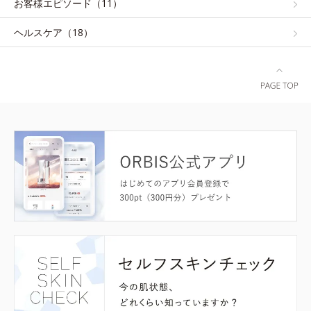
お客様エピソード（11）
ヘルスケア（18）