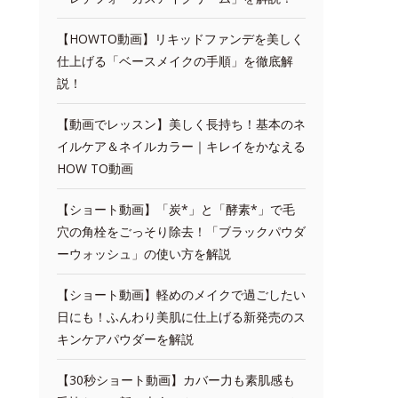
【HOWTO動画】リキッドファンデを美しく
仕上げる「ベースメイクの手順」を徹底解
説！
【動画でレッスン】美しく長持ち！基本のネ
イルケア＆ネイルカラー｜キレイをかなえる
HOW TO動画
【ショート動画】「炭*」と「酵素*」で毛
穴の角栓をごっそり除去！「ブラックパウダ
ーウォッシュ」の使い方を解説
【ショート動画】軽めのメイクで過ごしたい
日にも！ふんわり美肌に仕上げる新発売のス
キンケアパウダーを解説
【30秒ショート動画】カバー力も素肌感も