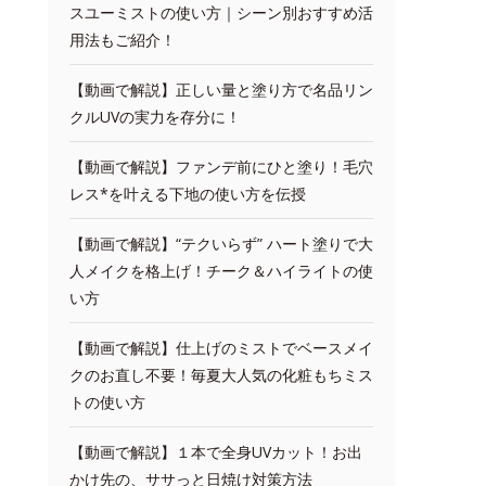
スユーミストの使い方｜シーン別おすすめ活
用法もご紹介！
【動画で解説】正しい量と塗り方で名品リン
クルUVの実力を存分に！
【動画で解説】ファンデ前にひと塗り！毛穴
レス*を叶える下地の使い方を伝授
【動画で解説】“テクいらず” ハート塗りで大
人メイクを格上げ！チーク＆ハイライトの使
い方
【動画で解説】仕上げのミストでベースメイ
クのお直し不要！毎夏大人気の化粧もちミス
トの使い方
【動画で解説】１本で全身UVカット！お出
かけ先の、ササっと日焼け対策方法