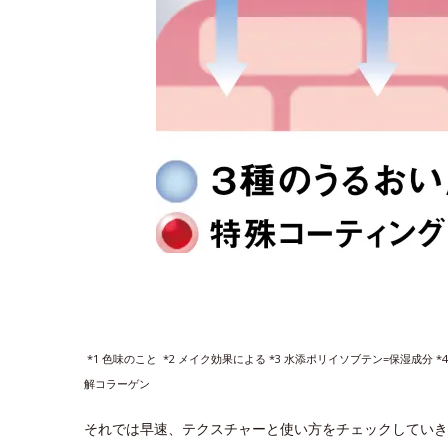
*1 色味のこと *2 メイク効果による *3 水添ポリイソブテン=保湿成分 
解コラーゲン
それでは早速、テクスチャーと使い方をチェックしていき