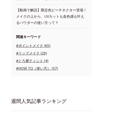
【動画で解説】限定色ピーチネクター登場！
メイクの上から、UVカットも血色感も叶え
るパウダーの使い方って？
関連キーワード
#ポイントメイク (65)
#リップメイク (29)
#とろ蜜ティント (4)
#HOW TO（使い方） (57)
週間人気記事ランキング