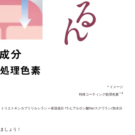
＊イメージ
＊4
特殊コーティング処理色素
*4 トリエトキシカプリリルシラン＝保湿成分 *5 ヒアルロン酸Na/スクワラン/加水分
ましょう！