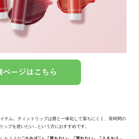
イテム。ティントリップは唇と一体化して落ちにくく、長時間の
リップを使いたい…という方におすすめです。
したような
血色感
と
「落ちない」「荒れない」「うるおう」
*1
*2