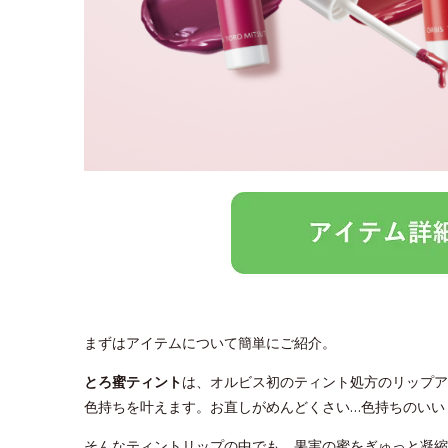
まずはアイテムについて簡単にご紹介。
とろ蜜ティント
は、オルビス初のティント処方のリップア
色持ちを叶えます。お直しがめんどくさい…色持ちのいい
そんなティントリップの中でも、果実の蜜をぎゅっと凝縮