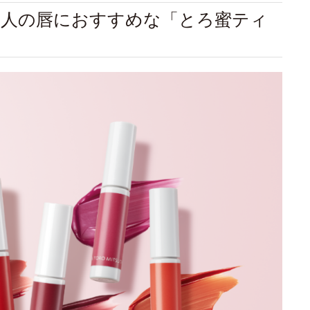
大人の唇におすすめな「とろ蜜ティ