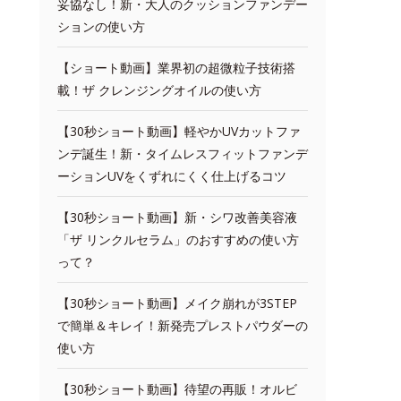
妥協なし！新・大人のクッションファンデー
ションの使い方
【ショート動画】業界初の超微粒子技術搭
載！ザ クレンジングオイルの使い方
【30秒ショート動画】軽やかUVカットファ
ンデ誕生！新・タイムレスフィットファンデ
ーションUVをくずれにくく仕上げるコツ
【30秒ショート動画】新・シワ改善美容液
「ザ リンクルセラム」のおすすめの使い方
って？
【30秒ショート動画】メイク崩れが3STEP
で簡単＆キレイ！新発売プレストパウダーの
使い方
【30秒ショート動画】待望の再販！オルビ