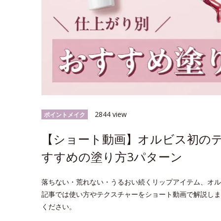
2844 view
ポイントメイク
【ショート動画】オルビス初の
すすめの塗り方3パターン
落ちない・荒れない・うるおい続くリップアイテム、オル
記事では使い方やテクスチャーをショート動画で解説しま
ください。