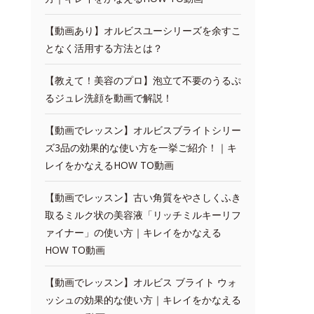
【動画あり】オルビスユーシリーズを余すこ
となく活用する方法とは？
【教えて！美容のプロ】泡立て不要のうるぷ
るジュレ洗顔を動画で解説！
【動画でレッスン】オルビスブライトシリー
ズ3品の効果的な使い方を一挙ご紹介！｜キ
レイをかなえるHOW TO動画
【動画でレッスン】古い角質をやさしくふき
取るミルク状の美容液「リッチミルキーリフ
ァイナー」の使い方｜キレイをかなえる
HOW TO動画
【動画でレッスン】オルビス ブライト ウォ
ッシュの効果的な使い方｜キレイをかなえる