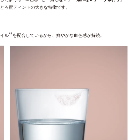
とろ蜜ティントの大きな特徴です。
*3
イル
を配合しているから、鮮やかな血色感が持続。