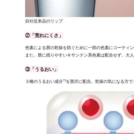
自社従来品のリップ
②「荒れにくさ」
色素による唇の乾燥を防ぐために一部の色素にコーティン
また、唇に残りやすいキサンテン系色素は配合せず、大人
③「うるおい」
３種のうるおい成分
を贅沢に配合。乾燥の気になる方で
*5