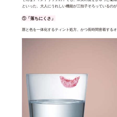
といった、大人にうれしい機能が三拍子そろっているのが
①「落ちにくさ」
唇と色を一体化するティント処方、かつ長時間密着するオ