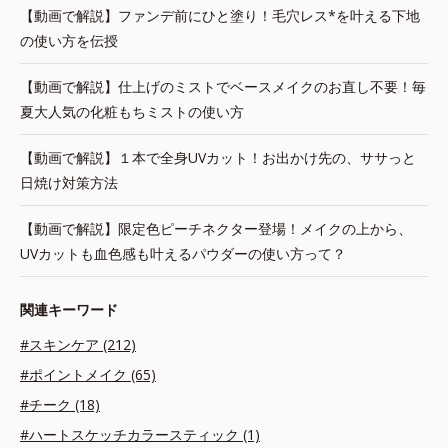
【動画で解説】ファンデ前にひと塗り！毛穴レス*を叶える下地
の使い方を伝授
【動画で解説】仕上げのミストでベースメイクのお直し不要！毎
夏大人気の化粧もちミストの使い方
【動画で解説】１本で全身UVカット！お出かけ先の、ササっと
日焼け対策方法
【動画で解説】限定色ピーチネクター登場！メイクの上から、
UVカットも血色感も叶えるパウダーの使い方って？
関連キーワード
#スキンケア (212)
#ポイントメイク (65)
#チーク (18)
#ハートスケッチカラースティック (1)