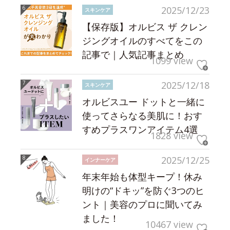
2025/12/23
スキンケア
【保存版】オルビス ザ クレン
ジングオイルのすべてをこの
記事で｜人気記事まとめ
1099 view
2025/12/18
スキンケア
オルビスユー ドットと一緒に
使ってさらなる美肌に！おす
すめプラスワンアイテム4選
1828 view
2025/12/25
インナーケア
年末年始も体型キープ！休み
明けの“ドキッ”を防ぐ3つのヒ
ント｜美容のプロに聞いてみ
ました！
10467 view