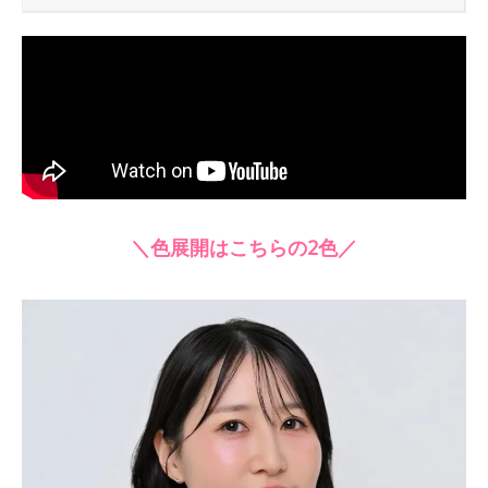
＼色展開はこちらの2色／