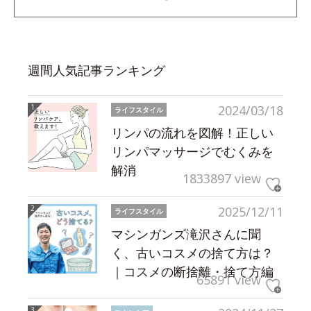
週間人気記事ランキング
2024/03/18
ライフスタイル
リンパの流れを図解！正しい
リンパマッサージでむくみを
解消
1833897 view
2025/12/11
ライフスタイル
マシンガンズ滝沢さんに聞
く、古いコスメの捨て方は？
｜コスメの断捨離・捨て方編
65891 view