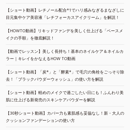
【ショート動画】レチノール配合*1でハリ感みなぎるまなざしに
目元集中ケア美容液「レチフォーカスアイクリーム」を解説！
【HOWTO動画】リキッドファンデを美しく仕上げる「ベースメ
イクの手順」を徹底解説！
【動画でレッスン】美しく長持ち！基本のネイルケア＆ネイルカ
ラー｜キレイをかなえるHOW TO動画
【ショート動画】「炭*」と「酵素*」で毛穴の角栓をごっそり除
去！「ブラックパウダーウォッシュ」の使い方を解説
【ショート動画】軽めのメイクで過ごしたい日にも！ふんわり美
肌に仕上げる新発売のスキンケアパウダーを解説
【30秒ショート動画】カバー力も素肌感も妥協なし！新・大人の
クッションファンデーションの使い方