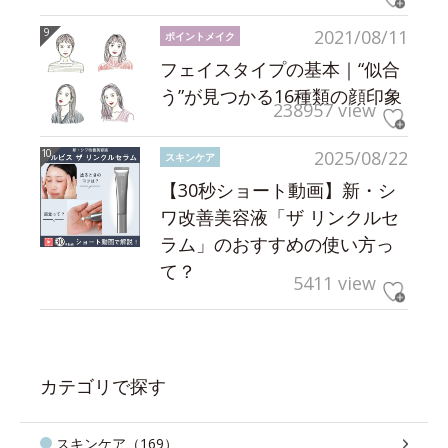
2021/08/11
ポイントメイク
フェイスタイプの基本｜“似合
う”が見つかる16種類の顔印象
238957 view
2025/08/22
スキンケア
【30秒ショート動画】新・シ
ワ改善美容液「ザ リンクルセ
ラム」のおすすめの使い方っ
て？
5411 view
カテゴリで探す
スキンケア（169）