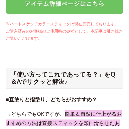
※ハートスケッチカラースティックは現在完売しております。
ご購入済みのお客様のご使用時の参考として、本記事は引き続き
ご覧いただけます。
「使い方ってこれであってる？」をQ
＆Aでサクッと解決♪
■直塗りと指塗り、どちらがおすすめ？
→どちらでもOKですが、
簡単＆自然に仕上がるお
すすめの方法は直接スティックを頬に滑らせたあ