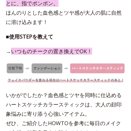
とに、指でポンポン。
ほんのりとした血色感とツヤ感が大人の肌に自然
に溶け込みます！
■使用STEPを教えて
→
いつものチークの置き換えでOK！
いかがでしたか？血色感とツヤを同時に仕込める
ハートスケッチカラースティックは、大人の顔印
象悩みに寄り添う心強いアイテム。
ぜひ、ご紹介したHOWTOを参考に毎日のメイク