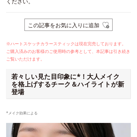
ください。
この記事をお気に入りに追加
※ハートスケッチカラースティックは
現在完売しております。
ご購入済みのお客様のご使用時の参考として、本記事は引き続き
ご覧いただけます。
若々しい見た目印象に*！大人メイク
を格上げするチーク＆ハイライトが新
登場
*メイク効果による