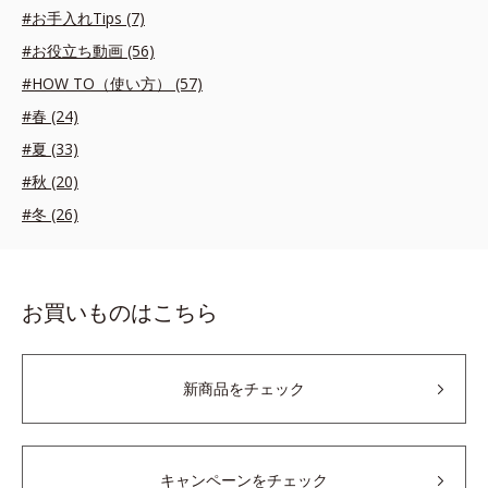
#お手入れTips (7)
#お役立ち動画 (56)
#HOW TO（使い方） (57)
#春 (24)
#夏 (33)
#秋 (20)
#冬 (26)
お買いものはこちら
新商品をチェック
キャンペーンをチェック