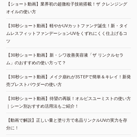
【ショート動画】業界初の超微粒子技術搭載！ザ クレンジング
オイルの使い方
【30秒ショート動画】軽やかUVカットファンデ誕生！新・タイ
ムレスフィットファンデーションUVをくずれにくく仕上げるコ
ツ
【30秒ショート動画】新・シワ改善美容液「ザ リンクルセラ
ム」のおすすめの使い方って？
【30秒ショート動画】メイク崩れが3STEPで簡単＆キレイ！新発
売プレストパウダーの使い方
【30秒ショート動画】待望の再販！オルビスユーミストの使い方
｜シーン別おすすめ活用法もご紹介！
【動画で解説】正しい量と塗り方で名品リンクルUVの実力を存
分に！