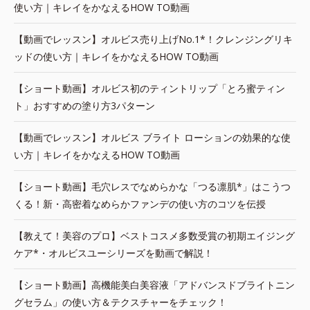
使い方｜キレイをかなえるHOW TO動画
【動画でレッスン】オルビス売り上げNo.1*！クレンジングリキ
ッドの使い方｜キレイをかなえるHOW TO動画
【ショート動画】オルビス初のティントリップ「とろ蜜ティン
ト」おすすめの塗り方3パターン
【動画でレッスン】オルビス ブライト ローションの効果的な使
い方｜キレイをかなえるHOW TO動画
【ショート動画】毛穴レスでなめらかな「つる凛肌*」はこうつ
くる！新・高密着なめらかファンデの使い方のコツを伝授
【教えて！美容のプロ】ベストコスメ多数受賞の初期エイジング
ケア*・オルビスユーシリーズを動画で解説！
【ショート動画】高機能美白美容液「アドバンスドブライトニン
グセラム」の使い方＆テクスチャーをチェック！