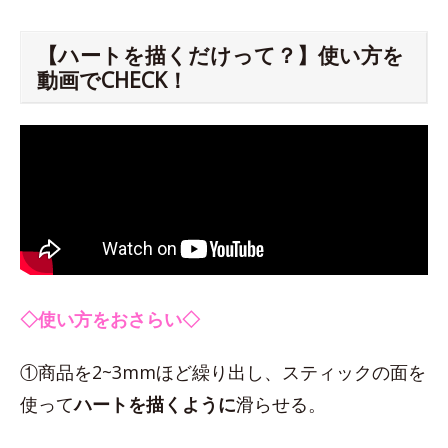
【ハートを描くだけって？】使い方を
動画でCHECK！
◇使い方をおさらい◇
①商品を2~3mmほど繰り出し、スティックの面を
使って
ハートを描くように
滑らせる。