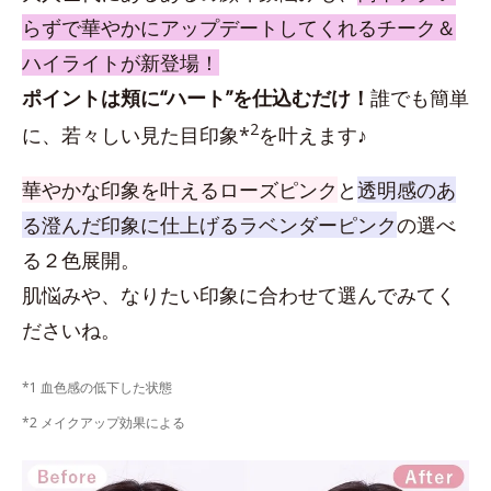
らずで華やかにアップデートしてくれるチーク＆
ハイライトが新登場！
ポイントは頬に“ハート”を仕込むだけ！
誰でも簡単
2
に、若々しい見た目印象*
を叶えます♪
華やかな印象を叶えるローズピンク
と
透明感のあ
る澄んだ印象に仕上げるラベンダーピンク
の選べ
る２色展開。
肌悩みや、なりたい印象に合わせて選んでみてく
ださいね。
*1 血色感の低下した状態
*2 メイクアップ効果による