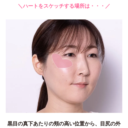
＼ハートをスケッチする場所は・・・／
黒目の真下あたりの頬の高い位置から、目尻の外