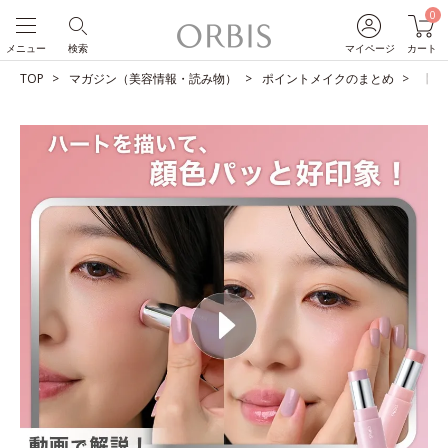
0
メニュー
検索
マイページ
カート
TOP
マガジン（美容情報・読み物）
ポイントメイクのまとめ
【動