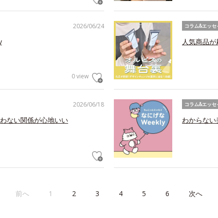
2026/06/24
コラム&エッセ
y
人気商品が
0 view
2026/06/18
コラム&エッセ
わない関係が心地いい
わからない美
前へ
1
2
3
4
5
6
次へ