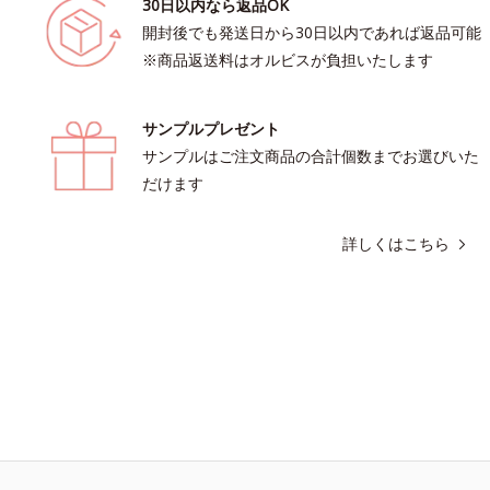
30日以内なら返品OK
開封後でも発送日から30日以内であれば返品可能
※商品返送料はオルビスが負担いたします
サンプルプレゼント
サンプルはご注文商品の合計個数までお選びいた
だけます
詳しくはこちら