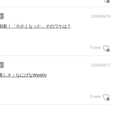
2026/06/18
イ
刷新！「小さくなった」そのワケは？
0 view
2026/06/17
イ
しさ｜なにげなWeekly
0 view