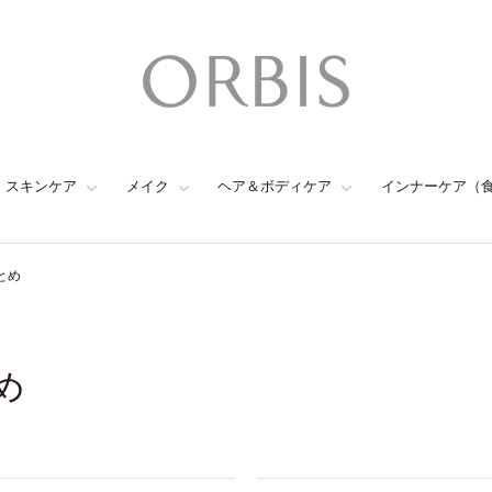
スキンケア
メイク
ヘア＆ボディケア
インナーケア（
とめ
め