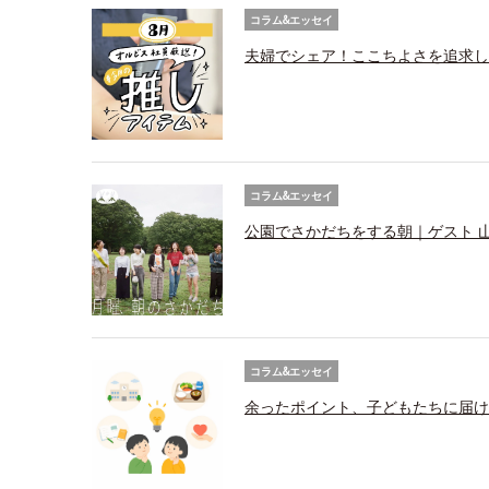
コラム&エッセイ
夫婦でシェア！ここちよさを追求し
コラム&エッセイ
公園でさかだちをする朝｜ゲスト 
コラム&エッセイ
余ったポイント、子どもたちに届け