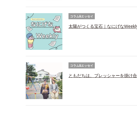
コラム&エッセイ
太陽がつくる宝石｜なにげなWeekl
コラム&エッセイ
ともだちは、プレッシャーを掛け合