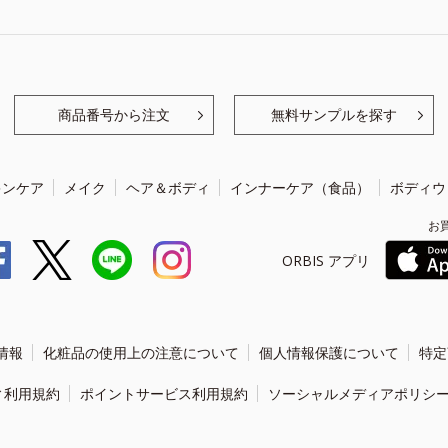
商品番号から注文
無料サンプルを探す
キンケア
メイク
ヘア＆ボディ
インナーケア（食品）
ボディウ
お
ORBIS アプリ
情報
化粧品の使用上の注意について
個人情報保護について
特定
ィ利用規約
ポイントサービス利用規約
ソーシャルメディアポリシ