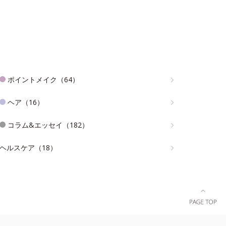
ポイントメイク（64）
ヘア（16）
コラム&エッセイ（182）
ヘルスケア（18）