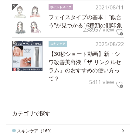
2021/08/11
ポイントメイク
フェイスタイプの基本｜“似合
う”が見つかる16種類の顔印象
238957 view
2025/08/22
スキンケア
【30秒ショート動画】新・シ
ワ改善美容液「ザ リンクルセ
ラム」のおすすめの使い方っ
て？
5411 view
カテゴリで探す
スキンケア（169）