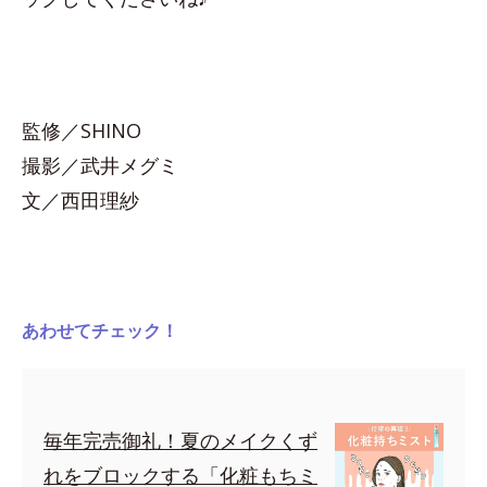
監修／SHINO
撮影／武井メグミ
文／西田理紗
あわせてチェック！
毎年完売御礼！夏のメイクくず
れをブロックする「化粧もちミ