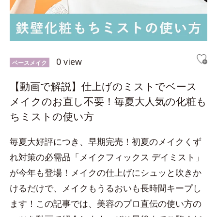
0 view
ベースメイク
【動画で解説】仕上げのミストでベース
メイクのお直し不要！毎夏大人気の化粧も
ちミストの使い方
毎夏大好評につき、早期完売！初夏のメイクくず
れ対策の必需品「メイクフィックス デイミスト」
が今年も登場！メイクの仕上げにシュッと吹きか
けるだけで、メイクもうるおいも長時間キープし
ます！この記事では、美容のプロ直伝の使い方の