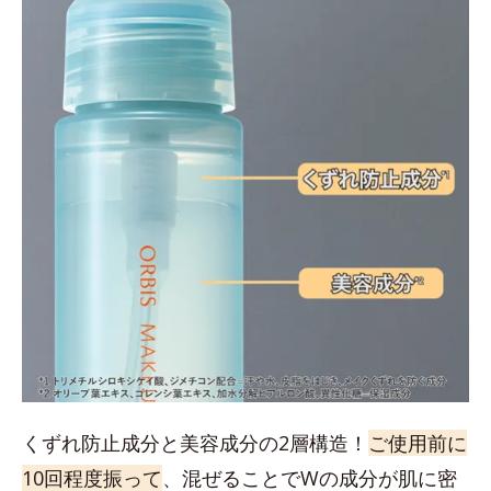
くずれ防止成分と美容成分の2層構造！
ご使用前に
10回程度振って
、混ぜることでWの成分が肌に密