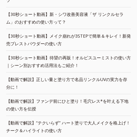
ツ
【30秒ショート動画】新・シワ改善美容液「ザ リンクルセラ
ム」のおすすめの使い方って？
【30秒ショート動画】メイク崩れが3STEPで簡単＆キレイ！新発
売プレストパウダーの使い方
【30秒ショート動画】待望の再販！オルビスユーミストの使い方
｜シーン別おすすめ活用法もご紹介！
【動画で解説】正しい量と塗り方で名品リンクルUVの実力を存
分に！
【動画で解説】ファンデ前にひと塗り！毛穴レス*を叶える下地
の使い方を伝授
【動画で解説】“テクいらず” ハート塗りで大人メイクを格上げ！
チーク＆ハイライトの使い方