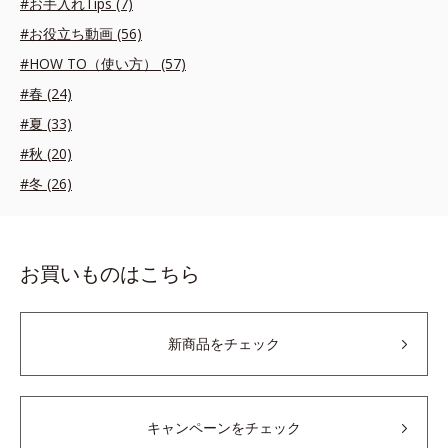
#お手入れTips (7)
#お役立ち動画 (56)
#HOW TO（使い方） (57)
#春 (24)
#夏 (33)
#秋 (20)
#冬 (26)
お買いものはこちら
新商品をチェック
キャンペーンをチェック