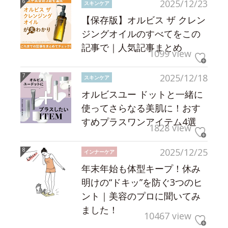
2025/12/23
スキンケア
【保存版】オルビス ザ クレン
ジングオイルのすべてをこの
記事で｜人気記事まとめ
1099 view
2025/12/18
スキンケア
オルビスユー ドットと一緒に
使ってさらなる美肌に！おす
すめプラスワンアイテム4選
1828 view
2025/12/25
インナーケア
年末年始も体型キープ！休み
明けの“ドキッ”を防ぐ3つのヒ
ント｜美容のプロに聞いてみ
ました！
10467 view