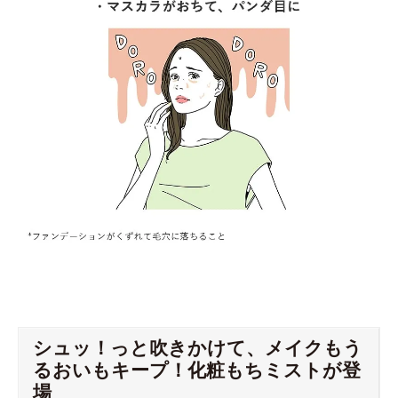
シュッ！っと吹きかけて、メイクもう
るおいもキープ！化粧もちミストが登
場