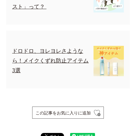
スト」って？
ドロドロ、ヨレヨレさような
ら！メイクくずれ防止アイテム
3選
この記事をお気に入りに追加