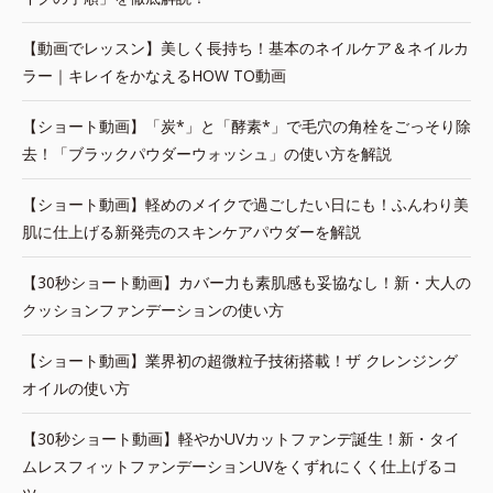
【動画でレッスン】美しく長持ち！基本のネイルケア＆ネイルカ
ラー｜キレイをかなえるHOW TO動画
【ショート動画】「炭*」と「酵素*」で毛穴の角栓をごっそり除
去！「ブラックパウダーウォッシュ」の使い方を解説
【ショート動画】軽めのメイクで過ごしたい日にも！ふんわり美
肌に仕上げる新発売のスキンケアパウダーを解説
【30秒ショート動画】カバー力も素肌感も妥協なし！新・大人の
クッションファンデーションの使い方
【ショート動画】業界初の超微粒子技術搭載！ザ クレンジング
オイルの使い方
【30秒ショート動画】軽やかUVカットファンデ誕生！新・タイ
ムレスフィットファンデーションUVをくずれにくく仕上げるコ