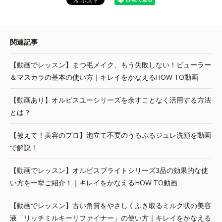
関連記事
【動画でレッスン】まつ毛メイク、もう失敗しない！ビューラー
＆マスカラの基本の使い方｜キレイをかなえるHOW TO動画
【動画あり】オルビスユーシリーズを余すことなく活用する方法
とは？
【教えて！美容のプロ】泡立て不要のうるぷるジュレ洗顔を動画
で解説！
【動画でレッスン】オルビスブライトシリーズ3品の効果的な使
い方を一挙ご紹介！｜キレイをかなえるHOW TO動画
【動画でレッスン】古い角質をやさしくふき取るミルク状の美容
液「リッチミルキーリファイナー」の使い方｜キレイをかなえる