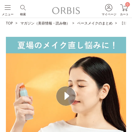
0
メニュー
検索
マイページ
カート
TOP
マガジン（美容情報・読み物）
ベースメイクのまとめ
【動画