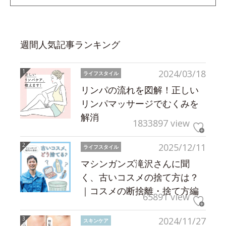
週間人気記事ランキング
2024/03/18
ライフスタイル
リンパの流れを図解！正しい
リンパマッサージでむくみを
解消
1833897 view
2025/12/11
ライフスタイル
マシンガンズ滝沢さんに聞
く、古いコスメの捨て方は？
｜コスメの断捨離・捨て方編
65891 view
2024/11/27
スキンケア