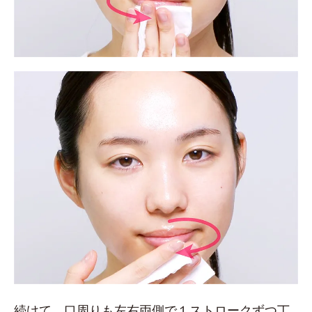
続けて、口周りも左右両側で１ストロークずつ丁