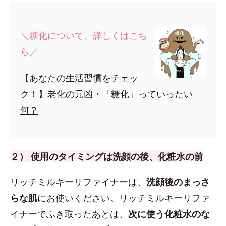
＼糖化について、詳しくはこち
ら／
【あなたの生活習慣をチェッ
ク！】老化の元凶・「糖化」っていったい
何？
２） 使用のタイミングは洗顔の後、化粧水の前
リッチミルキーリファイナーは、
洗顔後のまっさ
らな肌
にお使いください。リッチミルキーリファ
イナーでふき取ったあとは、
次に使う化粧水のな