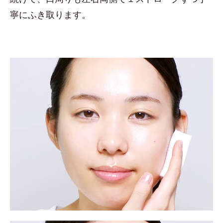
寧にふき取ります。