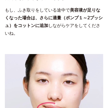
もし、ふき取りをしている途中で
美容液が足りな
くなった場合は、さらに適量（ポンプ１～2プッシ
ュ）をコットンに追加
しながらケアをしてくださ
いね。