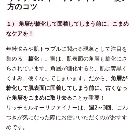
方のコツ
１） 角層が糖化して固着してしまう前に、こまめ
なケアを！
年齢悩みや肌トラブルに関わる現象として注目を
集める「
糖化
」。実は、肌表面の角層も糖化にさ
らされています。角層が糖化すると、肌は黄黒く
くすみ、硬くなってしまいます。だから、
角層が
糖化して肌表面に固着してしまう前に、古くなっ
た角層をこまめに取り去る
ことが重要！
リッチミルキーリファイナーは、
週2～3回
、ごわ
つきが気になった際にお使いいただくのがおすす
めです。