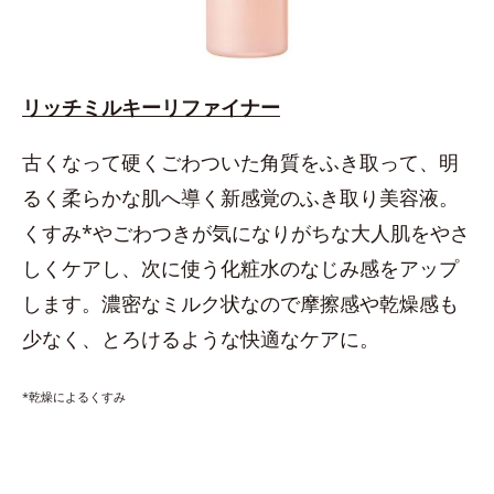
リッチミルキーリファイナー
古くなって硬くごわついた角質をふき取って、明
るく柔らかな肌へ導く新感覚のふき取り美容液。
くすみ*やごわつきが気になりがちな大人肌をやさ
しくケアし、次に使う化粧水のなじみ感をアップ
します。濃密なミルク状なので摩擦感や乾燥感も
少なく、とろけるような快適なケアに。
*乾燥によるくすみ