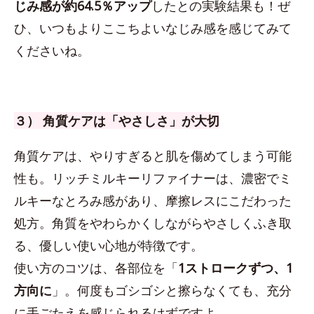
じみ感が約64.5％アップ
したとの実験結果も！ぜ
ひ、いつもよりここちよいなじみ感を感じてみて
くださいね。
３） 角質ケアは「やさしさ」が大切
角質ケアは、やりすぎると肌を傷めてしまう可能
性も。リッチミルキーリファイナーは、濃密でミ
ルキーなとろみ感があり、摩擦レスにこだわった
処方。角質をやわらかくしながらやさしくふき取
る、優しい使い心地が特徴です。
使い方のコツは、各部位を「
1ストロークずつ、1
方向に
」。何度もゴシゴシと擦らなくても、充分
に手ごたえを感じられるはずですよ。