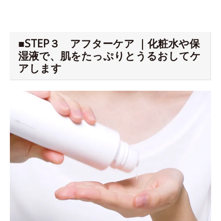
■STEP３ アフターケア ｜化粧水や保
湿液で、肌をたっぷりとうるおしてケ
アします