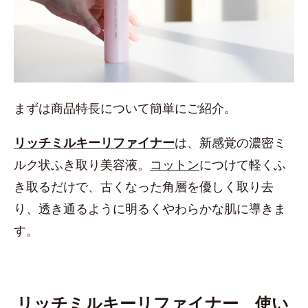
まずは商品特長について簡単にご紹介。
リッチミルキーリファイナー
は、新感覚の濃密ミ
ルク状ふき取り美容液。
コットン
につけて軽くふ
き取るだけで、古くなった角層を優しく取り去
り、透き通るように明るくやわらかな肌に導きま
す。
リッチミルキーリファイナー 使い