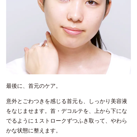
最後に、首元のケア。
意外とごわつきを感じる首元も、しっかり美容液
をなじませます。首・デコルテを、上から下にな
でるように１ストロークずつふき取って、やわら
かな状態に整えます。