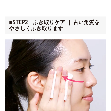
■STEP2 ふき取りケア ｜ 古い角質を
やさしくふき取ります