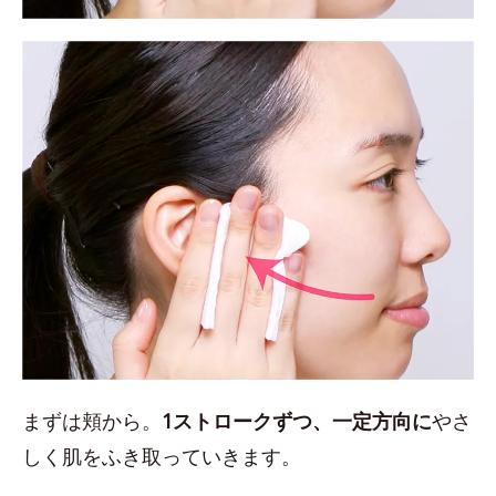
まずは頬から。
1ストロークずつ、一定方向に
やさ
しく肌をふき取っていきます。