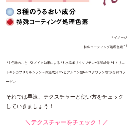
＊イメージ
＊4
特殊コーティング処理色素
*1 色味のこと *2 メイク効果による *3 水添ポリイソブテン=保湿成分 *4 トリエ
トキシカプリリルシラン＝保湿成分 *5 ヒアルロン酸Na/スクワラン/加水分解コラ
ーゲン
それでは早速、テクスチャーと使い方をチェック
していきましょう！
＼テクスチャーをチェック！／