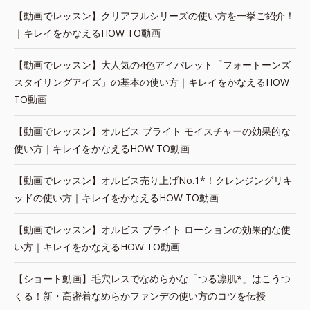
【動画でレッスン】クリアフルシリーズの使い方を一挙ご紹介！
｜キレイをかなえるHOW TO動画
【動画でレッスン】大人気の4色アイパレット「フォートーンズ
スタイリングアイズ」の基本の使い方｜キレイをかなえるHOW
TO動画
【動画でレッスン】オルビス ブライト モイスチャーの効果的な
使い方｜キレイをかなえるHOW TO動画
【動画でレッスン】オルビス売り上げNo.1*！クレンジングリキ
ッドの使い方｜キレイをかなえるHOW TO動画
【動画でレッスン】オルビス ブライト ローションの効果的な使
い方｜キレイをかなえるHOW TO動画
【ショート動画】毛穴レスでなめらかな「つる凛肌*」はこうつ
くる！新・高密着なめらかファンデの使い方のコツを伝授