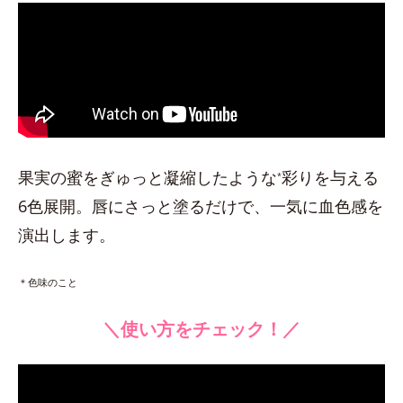
果実の蜜をぎゅっと凝縮したような
彩りを与える
*
6色展開。唇にさっと塗るだけで、一気に血色感を
演出します。
＊色味のこと
＼使い方をチェック！／