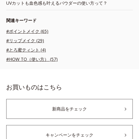
UVカットも血色感も叶えるパウダーの使い方って？
関連キーワード
#ポイントメイク (65)
#リップメイク (29)
#とろ蜜ティント (4)
#HOW TO（使い方） (57)
お買いものはこちら
新商品をチェック
キャンペーンをチェック