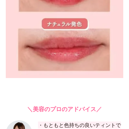
＼美容のプロのアドバイス／
・もともと色持ちの良いティントで