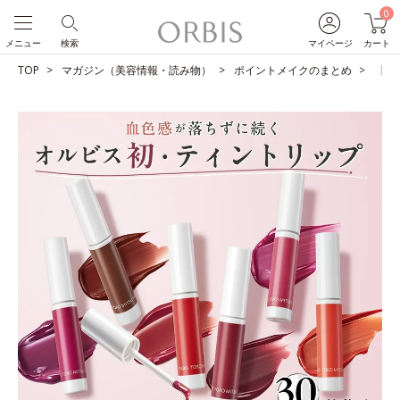
0
メニュー
検索
マイページ
カート
TOP
マガジン（美容情報・読み物）
ポイントメイクのまとめ
【シ