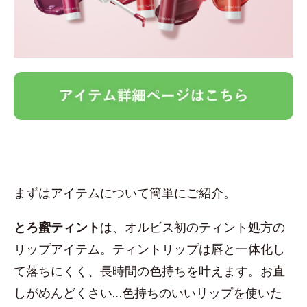
まずはアイテムについて簡単にご紹介。
とろ蜜ティント
は、オルビス初のティント処方の
リップアイテム。ティントリップは唇と一体化し
て落ちにくく、長時間の色持ちを叶えます。お直
しがめんどくさい…色持ちのいいリップを使いた