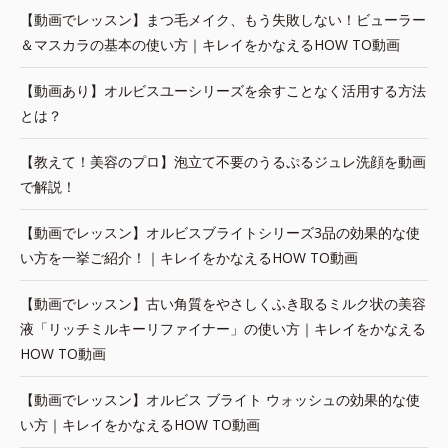
【動画でレッスン】まつ毛メイク、もう失敗しない！ビューラー
＆マスカラの基本の使い方｜キレイをかなえるHOW TO動画
【動画あり】オルビスユーシリーズを余すことなく活用する方法
とは？
【教えて！美容のプロ】泡立て不要のうるぷるジュレ洗顔を動画
で解説！
【動画でレッスン】オルビスブライトシリーズ3品の効果的な使
い方を一挙ご紹介！｜キレイをかなえるHOW TO動画
【動画でレッスン】古い角質をやさしくふき取るミルク状の美容
液「リッチミルキーリファイナー」の使い方｜キレイをかなえる
HOW TO動画
【動画でレッスン】オルビス ブライト ウォッシュの効果的な使
い方｜キレイをかなえるHOW TO動画