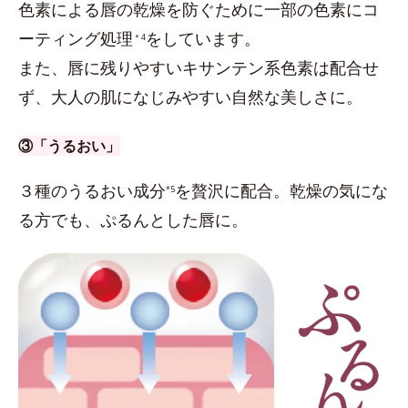
色素による唇の乾燥を防ぐために一部の色素にコ
ーティング処理
をしています。
＊4
また、唇に残りやすいキサンテン系色素は配合せ
ず、大人の肌になじみやすい自然な美しさに。
③「うるおい」
３種のうるおい成分
を贅沢に配合。乾燥の気にな
*5
る方でも、ぷるんとした唇に。