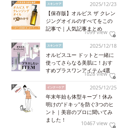
2025/12/23
スキンケア
【保存版】オルビス ザ クレン
ジングオイルのすべてをこの
記事で｜人気記事まとめ
1099 view
2025/12/18
スキンケア
オルビスユー ドットと一緒に
使ってさらなる美肌に！おす
すめプラスワンアイテム4選
1828 view
2025/12/25
インナーケア
年末年始も体型キープ！休み
明けの“ドキッ”を防ぐ3つのヒ
ント｜美容のプロに聞いてみ
ました！
10467 view