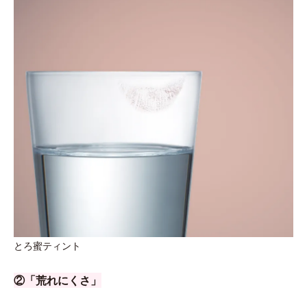
とろ蜜ティント
②「荒れにくさ」