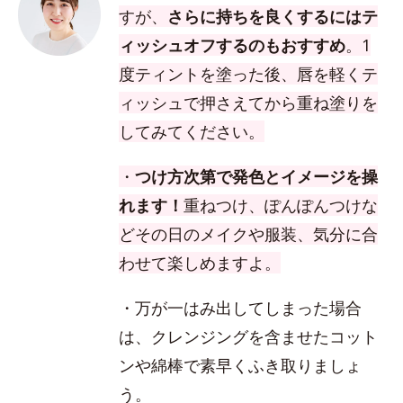
すが、
さらに持ちを良くするにはテ
ィッシュオフするのもおすすめ
。1
度ティントを塗った後、唇を軽くテ
ィッシュで押さえてから重ね塗りを
してみてください。
・
つけ方次第で発色とイメージを操
れます！
重ねつけ、ぽんぽんつけな
どその日のメイクや服装、気分に合
わせて楽しめますよ。
・万が一はみ出してしまった場合
は、クレンジングを含ませたコット
ンや綿棒で素早くふき取りましょ
う。