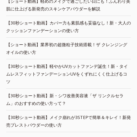
【ショート動画】軽めのメイクで過ごしたい日にも！ふんわり美
肌に仕上げる新発売のスキンケアパウダーを解説
【30秒ショート動画】カバー力も素肌感も妥協なし！新・大人の
クッションファンデーションの使い方
【ショート動画】業界初の超微粒子技術搭載！ザ クレンジング
オイルの使い方
【30秒ショート動画】軽やかUVカットファンデ誕生！新・タイ
ムレスフィットファンデーションUVをくずれにくく仕上げるコ
ツ
【30秒ショート動画】新・シワ改善美容液「ザ リンクルセラ
ム」のおすすめの使い方って？
【30秒ショート動画】メイク崩れが3STEPで簡単＆キレイ！新発
売プレストパウダーの使い方