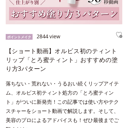
2844 view
ポイントメイク
【ショート動画】オルビス初のティント
リップ「とろ蜜ティント」おすすめの塗
り方3パターン
落ちない・荒れない・うるおい続くリップアイテ
ム、オルビス初ティント処方の「とろ蜜ティン
ト」がついに新発売！この記事では使い方やテク
スチャーをショート動画で解説します。そして、
美容のプロによるアドバイスも！ぜひ最後までご