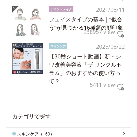
2021/08/11
ポイントメイク
フェイスタイプの基本｜“似合
う”が見つかる16種類の顔印象
238957 view
2025/08/22
スキンケア
【30秒ショート動画】新・シ
ワ改善美容液「ザ リンクルセ
ラム」のおすすめの使い方っ
て？
5411 view
カテゴリで探す
スキンケア（169）