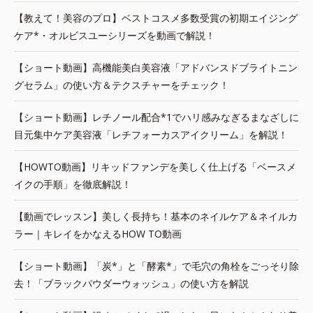
【教えて！美容のプロ】ベストコスメ多数受賞の初期エイジング
ケア*・オルビスユーシリーズを動画で解説！
【ショート動画】高機能美白美容液「アドバンスドブライトニン
グセラム」の使い方＆テクスチャーをチェック！
【ショート動画】レチノール配合*1でハリ感みなぎるまなざしに
目元集中ケア美容液「レチフォーカスアイクリーム」を解説！
【HOWTO動画】リキッドファンデを美しく仕上げる「ベースメ
イクの手順」を徹底解説！
【動画でレッスン】美しく長持ち！基本のネイルケア＆ネイルカ
ラー｜キレイをかなえるHOW TO動画
【ショート動画】「炭*」と「酵素*」で毛穴の角栓をごっそり除
去！「ブラックパウダーウォッシュ」の使い方を解説