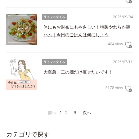
2025/09/04
ライフスタイル
体にもお財布にもやさしい！特製やわらか鶏
ハム｜今日のごはんは何にしよう
404 view
2025/07/11
ライフスタイル
大至急・二の腕だけ痩せたいです！
5178 view
前へ
1
2
3
次へ
カテゴリで探す