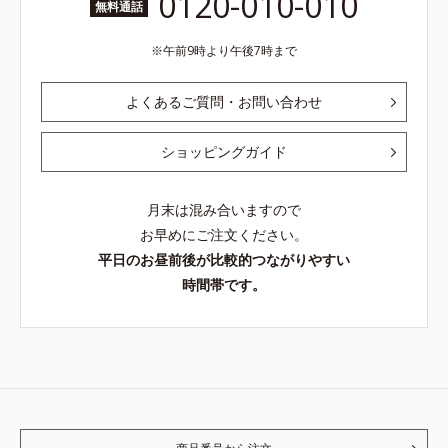
0120-010-010
無料通話
午前9時より午後7時まで
よくあるご質問・お問い合わせ
ショッピングガイド
月末は混み合いますので
お早めにご注文ください。
平日のお昼前後が比較的つながりやすい
時間帯です。