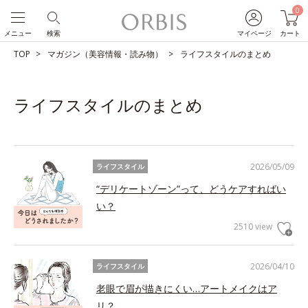
0
メニュー
検索
マイページ
カート
TOP
マガジン（美容情報・読み物）
ライフスタイルのまとめ
ライフスタイルのまとめ
2026/05/09
ライフスタイル
“デリケートゾーン”って、どうケアすればい
い？
2510 view
2026/04/10
ライフスタイル
老眼で眉が描きにくい…アートメイクはア
リ？