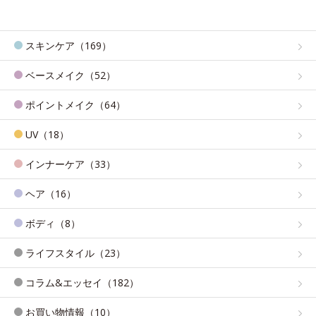
スキンケア（169）
ベースメイク（52）
ポイントメイク（64）
UV（18）
インナーケア（33）
ヘア（16）
ボディ（8）
ライフスタイル（23）
コラム&エッセイ（182）
お買い物情報（10）