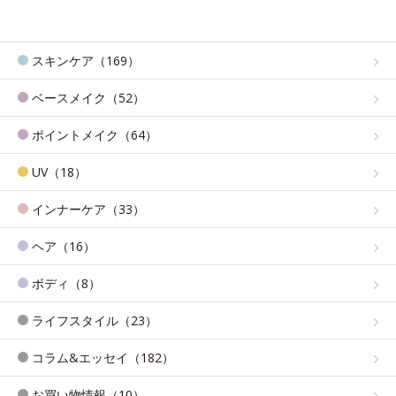
スキンケア（169）
ベースメイク（52）
ポイントメイク（64）
UV（18）
インナーケア（33）
ヘア（16）
ボディ（8）
ライフスタイル（23）
コラム&エッセイ（182）
お買い物情報（10）