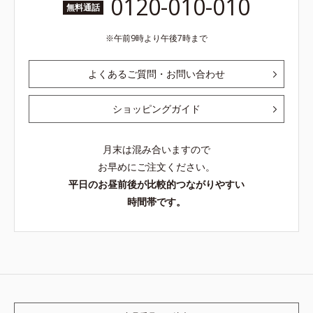
0120-010-010
無料通話
午前9時より午後7時まで
よくあるご質問・お問い合わせ
ショッピングガイド
月末は混み合いますので
お早めにご注文ください。
平日のお昼前後が比較的つながりやすい
時間帯です。