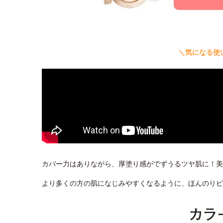
＼気になる使
カバー力はありながら、厚塗り感がでずうるツヤ肌に！美
より多くの方の肌になじみやすくなるように、ほんのり