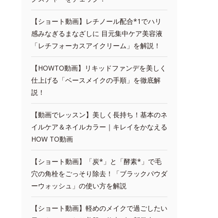
【ショート動画】レチノール配合*1でハリ
感みなぎるまなざしに 目元集中ケア美容液
「レチフォーカスアイクリーム」を解説！
【HOWTO動画】リキッドファンデを美しく
仕上げる「ベースメイクの手順」を徹底解
説！
【動画でレッスン】美しく長持ち！基本のネ
イルケア＆ネイルカラー｜キレイをかなえる
HOW TO動画
【ショート動画】「炭*」と「酵素*」で毛
穴の角栓をごっそり除去！「ブラックパウダ
ーウォッシュ」の使い方を解説
【ショート動画】軽めのメイクで過ごしたい