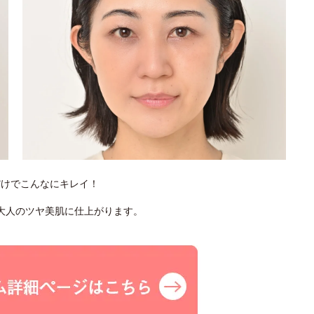
だけでこんなにキレイ！
大人のツヤ美肌に仕上がります。