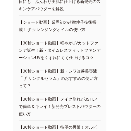
日にも！ふんわり美肌に仕上げる新発売のス
キンケアパウダーを解説
【ショート動画】業界初の超微粒子技術搭
載！ザ クレンジングオイルの使い方
【30秒ショート動画】軽やかUVカットファ
ンデ誕生！新・タイムレスフィットファンデ
ーションUVをくずれにくく仕上げるコツ
【30秒ショート動画】新・シワ改善美容液
「ザ リンクルセラム」のおすすめの使い方
って？
【30秒ショート動画】メイク崩れが3STEP
で簡単＆キレイ！新発売プレストパウダーの
使い方
【30秒ショート動画】待望の再販！オルビ