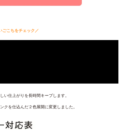
いごこちをチェック／
しい仕上がりを長時間キープします。
ピンクを仕込んだ２色展開に変更しました。