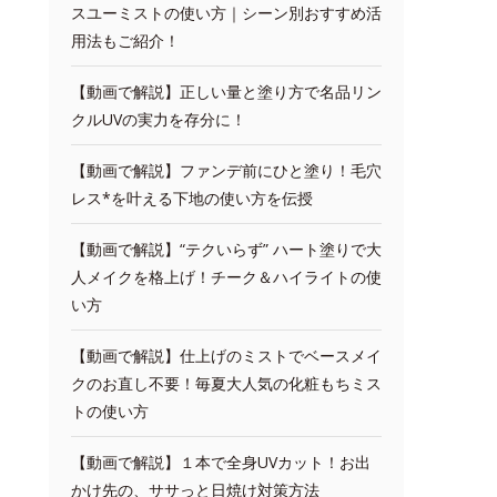
スユーミストの使い方｜シーン別おすすめ活
用法もご紹介！
【動画で解説】正しい量と塗り方で名品リン
クルUVの実力を存分に！
【動画で解説】ファンデ前にひと塗り！毛穴
レス*を叶える下地の使い方を伝授
【動画で解説】“テクいらず” ハート塗りで大
人メイクを格上げ！チーク＆ハイライトの使
い方
【動画で解説】仕上げのミストでベースメイ
クのお直し不要！毎夏大人気の化粧もちミス
トの使い方
【動画で解説】１本で全身UVカット！お出
かけ先の、ササっと日焼け対策方法