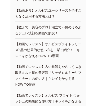
【動画あり】オルビスユーシリーズを余すこ
となく活用する方法とは？
【教えて！美容のプロ】泡立て不要のうるぷ
るジュレ洗顔を動画で解説！
【動画でレッスン】オルビスブライトシリー
ズ3品の効果的な使い方を一挙ご紹介！｜キ
レイをかなえるHOW TO動画
【動画でレッスン】古い角質をやさしくふき
取るミルク状の美容液「リッチミルキーリフ
ァイナー」の使い方｜キレイをかなえる
HOW TO動画
【動画でレッスン】オルビス ブライト ウォ
ッシュの効果的な使い方｜キレイをかなえる