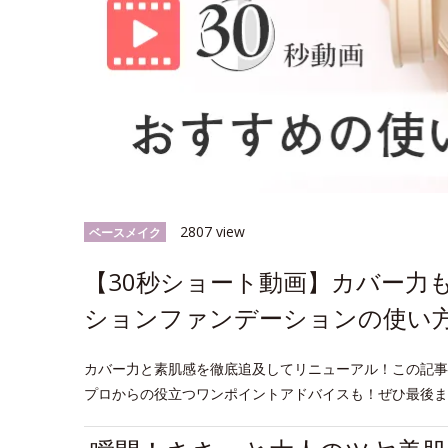
2807 view
ベースメイク
【30秒ショート動画】カバー力
ションファンデーションの使い
カバー力と素肌感を徹底追及してリニューアル！この記事
プロからの役立つワンポイントアドバイスも！ぜひ最後ま