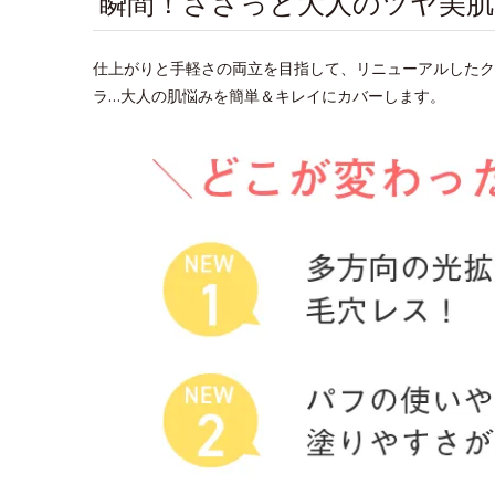
瞬間！ささっと大人のツヤ美
仕上がりと手軽さの両立を目指して、リニューアルしたク
ラ…大人の肌悩みを簡単＆キレイにカバーします。