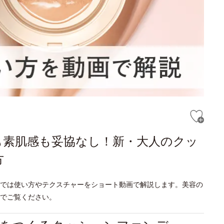
も素肌感も妥協なし！新・大人のクッ
方
では使い方やテクスチャーをショート動画で解説します。美容の
でご覧ください。