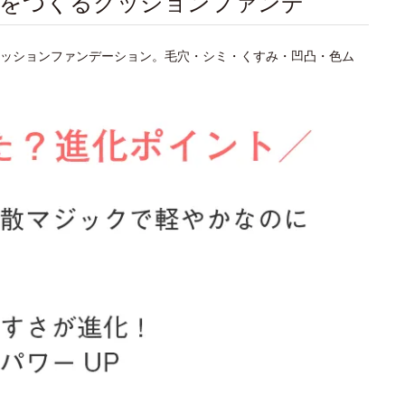
肌をつくるクッションファンデ
ッションファンデーション。毛穴・シミ・くすみ・凹凸・色ム