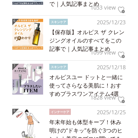
で｜人気記事まとめ
1033 view
2025/12/23
スキンケア
【保存版】オルビス ザ クレン
ジングオイルのすべてをこの
記事で｜人気記事まとめ
1099 view
2025/12/18
スキンケア
オルビスユー ドットと一緒に
使ってさらなる美肌に！おす
すめプラスワンアイテム4選
1828 view
2025/12/25
インナーケア
年末年始も体型キープ！休み
明けの“ドキッ”を防ぐ3つのヒ