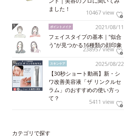
ント｜美容のプロに聞いてみ
ました！
10467 view
2021/08/11
ポイントメイク
フェイスタイプの基本｜“似合
う”が見つかる16種類の顔印象
238957 view
2025/08/22
スキンケア
【30秒ショート動画】新・シ
ワ改善美容液「ザ リンクルセ
ラム」のおすすめの使い方っ
て？
5411 view
カテゴリで探す