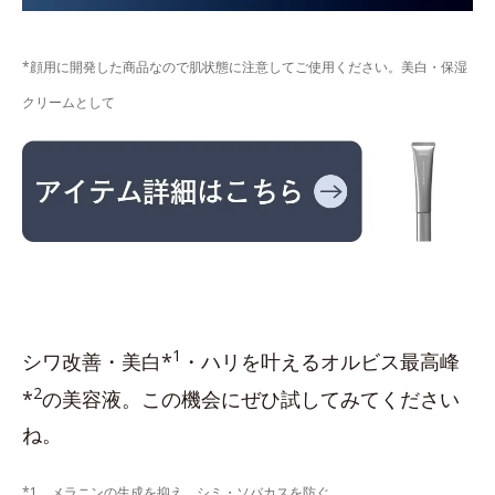
*顔用に開発した商品なので肌状態に注意してご使用ください。美白・保湿
クリームとして
1
シワ改善・美白*
・ハリを叶えるオルビス最高峰
2
*
の美容液。この機会にぜひ試してみてください
ね。
*1 メラニンの生成を抑え、シミ・ソバカスを防ぐ