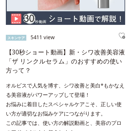
5411 view
スキンケア
【30秒ショート動画】新・シワ改善美容液
「ザ リンクルセラム」のおすすめの使い
方って？
オルビスで人気を博す、シワ改善と美白*もかなえ
る美容液がパワーアップして登場！
お悩みに着目したスペシャルケアこそ、正しい使
い方が適切なお悩みケアにつながります。
この記事では、使い方の解説動画と、美容のプロ