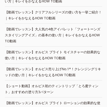
い方｜キレイをかなえるHOW TO動画
【動画でレッスン】クリアフルシリーズの使い方を一挙ご紹介！
｜キレイをかなえるHOW TO動画
【動画でレッスン】大人気の4色アイパレット「フォートーンズ
スタイリングアイズ」の基本の使い方｜キレイをかなえるHOW
TO動画
【動画でレッスン】オルビス ブライト モイスチャーの効果的な
使い方｜キレイをかなえるHOW TO動画
【動画でレッスン】オルビス売り上げNo.1*！クレンジングリキ
ッドの使い方｜キレイをかなえるHOW TO動画
【ショート動画】オルビス初のティントリップ「とろ蜜ティン
ト」おすすめの塗り方3パターン
【動画でレッスン】オルビス ブライト ローションの効果的な使