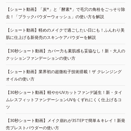
【ショート動画】「炭*」と「酵素*」で毛穴の角栓をごっそり除
去！「ブラックパウダーウォッシュ」の使い方を解説
【ショート動画】軽めのメイクで過ごしたい日にも！ふんわり美
肌に仕上げる新発売のスキンケアパウダーを解説
【30秒ショート動画】カバー力も素肌感も妥協なし！新・大人の
クッションファンデーションの使い方
【ショート動画】業界初の超微粒子技術搭載！ザ クレンジング
オイルの使い方
【30秒ショート動画】軽やかUVカットファンデ誕生！新・タイ
ムレスフィットファンデーションUVをくずれにくく仕上げるコ
ツ
【30秒ショート動画】メイク崩れが3STEPで簡単＆キレイ！新発
売プレストパウダーの使い方