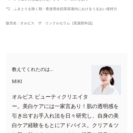
*2 ふきとりを除く朝・夜使用全顔美容液内におけるうるおい保持力
販売名：オルビス ザ リンクルセラム［医薬部外品]
教えてくれたのは…
MIKI
オルビス ビューティクリエイタ
ー。美白ケアには一家言あり！肌の透明感を
引き出すお手入れ法を日々研究し、自身の美
白ケア経験をもとにアドバイス。クリア＆ツ