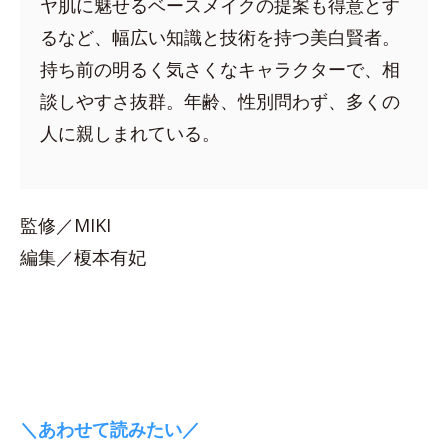
ヤ肌に魅せるベースメイクの提案も得意とす
るなど、幅広い知識と技術を持つ美白賢者。
持ち前の明るく気さくなキャラクターで、相
談しやすさ抜群。年齢、性別問わず、多くの
人に親しまれている。
監修／MIKI
編集／榎本有妃
＼あわせて読みたい／