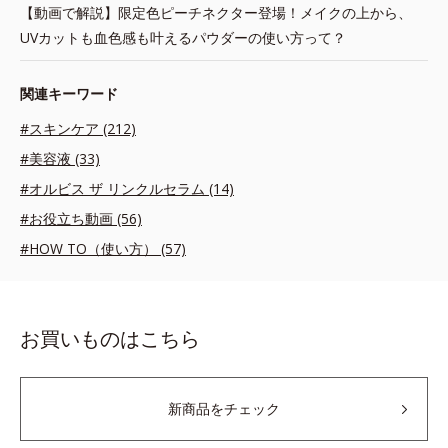
【動画で解説】限定色ピーチネクター登場！メイクの上から、
UVカットも血色感も叶えるパウダーの使い方って？
関連キーワード
#スキンケア (212)
#美容液 (33)
#オルビス ザ リンクルセラム (14)
#お役立ち動画 (56)
#HOW TO（使い方） (57)
お買いものはこちら
新商品をチェック