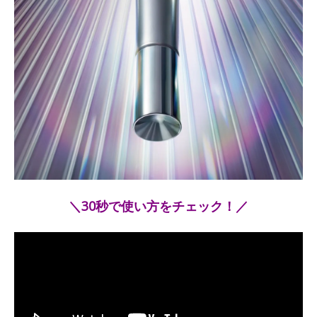
＼30秒で使い方をチェック！／