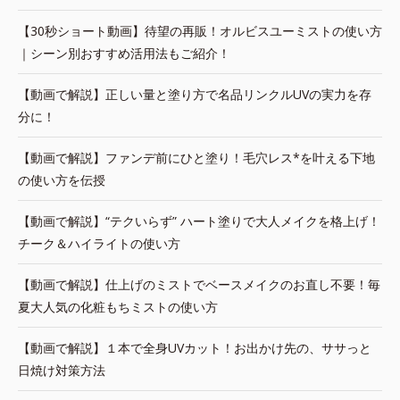
【30秒ショート動画】待望の再販！オルビスユーミストの使い方
｜シーン別おすすめ活用法もご紹介！
【動画で解説】正しい量と塗り方で名品リンクルUVの実力を存
分に！
【動画で解説】ファンデ前にひと塗り！毛穴レス*を叶える下地
の使い方を伝授
【動画で解説】“テクいらず” ハート塗りで大人メイクを格上げ！
チーク＆ハイライトの使い方
【動画で解説】仕上げのミストでベースメイクのお直し不要！毎
夏大人気の化粧もちミストの使い方
【動画で解説】１本で全身UVカット！お出かけ先の、ササっと
日焼け対策方法