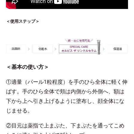
＜使用ステップ＞
＜基本の使い方＞
①適量（パール1粒程度）を手のひら全体に軽く伸
ばす。手のひら全体で頬は内側から外側へ、額は
下から上へ引き上げるように塗布し、顔全体にな
じませる。
②目元は薬指で上まぶた、下まぶたを通ってこめ