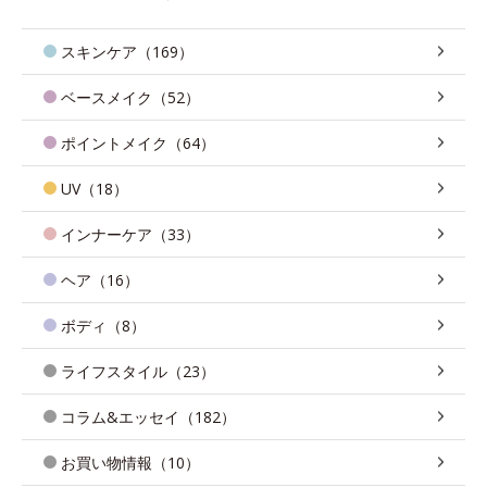
スキンケア（169）
ベースメイク（52）
ポイントメイク（64）
UV（18）
インナーケア（33）
ヘア（16）
ボディ（8）
ライフスタイル（23）
コラム&エッセイ（182）
お買い物情報（10）