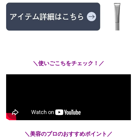
＼使いごこちをチェック！／
＼美容のプロのおすすめポイント／