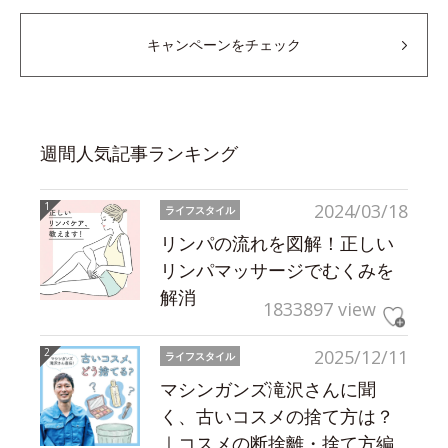
キャンペーンをチェック
週間人気記事ランキング
2024/03/18
ライフスタイル
リンパの流れを図解！正しい
リンパマッサージでむくみを
解消
1833897 view
2025/12/11
ライフスタイル
マシンガンズ滝沢さんに聞
く、古いコスメの捨て方は？
｜コスメの断捨離・捨て方編