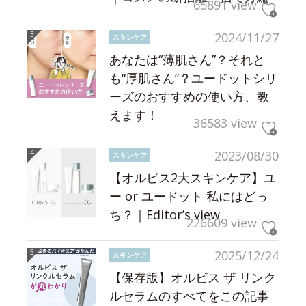
65891 view
2024/11/27
スキンケア
あなたは“薄肌さん”？それと
も“厚肌さん”？ユードットシリ
ーズのおすすめの使い方、教
えます！
36583 view
2023/08/30
スキンケア
【オルビス2大スキンケア】ユ
ー or ユードット 私にはどっ
ち？｜Editor’s view
226609 view
2025/12/24
スキンケア
【保存版】オルビス ザ リンク
ルセラムのすべてをこの記事