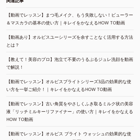
関連記事
【動画でレッスン】まつ毛メイク、もう失敗しない！ビューラー
＆マスカラの基本の使い方｜キレイをかなえるHOW TO動画
【動画あり】オルビスユーシリーズを余すことなく活用する方法
とは？
【教えて！美容のプロ】泡立て不要のうるぷるジュレ洗顔を動画
で解説！
【動画でレッスン】オルビスブライトシリーズ3品の効果的な使
い方を一挙ご紹介！｜キレイをかなえるHOW TO動画
【動画でレッスン】古い角質をやさしくふき取るミルク状の美容
液「リッチミルキーリファイナー」の使い方｜キレイをかなえる
HOW TO動画
【動画でレッスン】オルビス ブライト ウォッシュの効果的な使