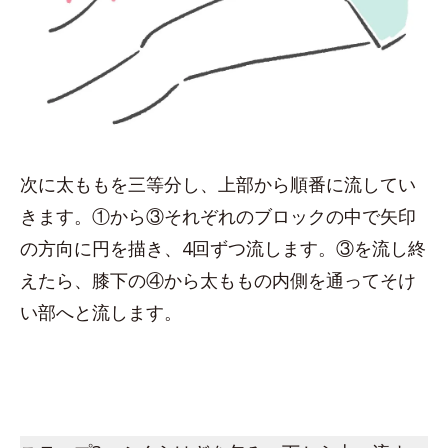
次に太ももを三等分し、上部から順番に流してい
きます。①から③それぞれのブロックの中で矢印
の方向に円を描き、4回ずつ流します。③を流し終
えたら、膝下の④から太ももの内側を通ってそけ
い部へと流します。