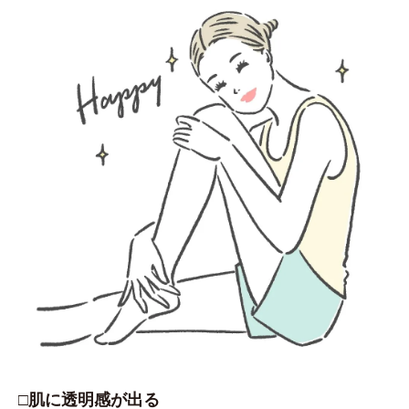
□肌に透明感が出る