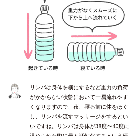
リンパは身体を横にするなど重力の負荷
がかからない状態において一層流れやす
くなりますので、夜、寝る前に体をほぐ
し、リンパを流すマッサージをするとい
いですね。リンパは身体が38度〜40度に
温められた際に最も活性化するという研