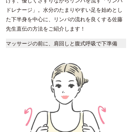
けず、優しくさすりながらリンパを流す「リンパ
ドレナージ」。水分のたまりやすい足を始めとし
た下半身を中心に、リンパの流れを良くする佐藤
先生直伝の方法をご紹介します！
マッサージの前に、肩回しと腹式呼吸で下準備