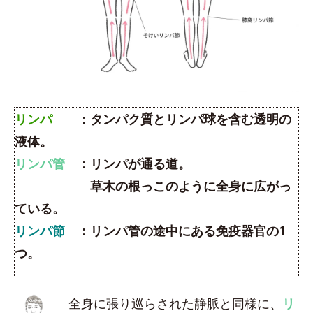
リンパ
：タンパク質とリンパ球を含む透明の
液体。
リンパ管
：リンパが通る道。
草木の根っこのように全身に広がっ
ている。
リンパ節
：リンパ管の途中にある免疫器官の1
つ。
全身に張り巡らされた静脈と同様に、
リ