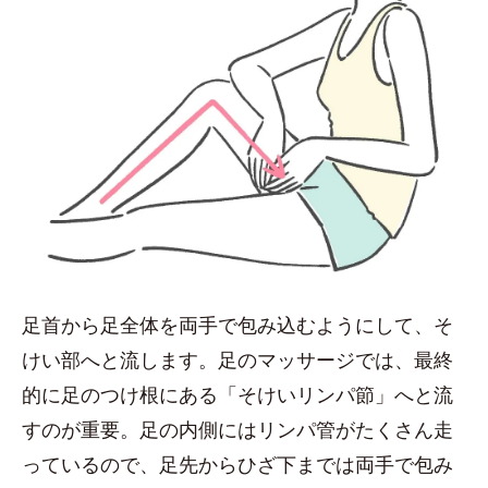
足首から足全体を両手で包み込むようにして、そ
けい部へと流します。足のマッサージでは、最終
的に足のつけ根にある「そけいリンパ節」へと流
すのが重要。足の内側にはリンパ管がたくさん走
っているので、足先からひざ下までは両手で包み