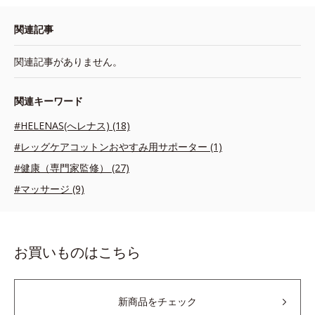
関連記事
関連記事がありません。
関連キーワード
#HELENAS(へレナス) (18)
#レッグケアコットンおやすみ用サポーター (1)
#健康（専門家監修） (27)
#マッサージ (9)
お買いものはこちら
新商品をチェック