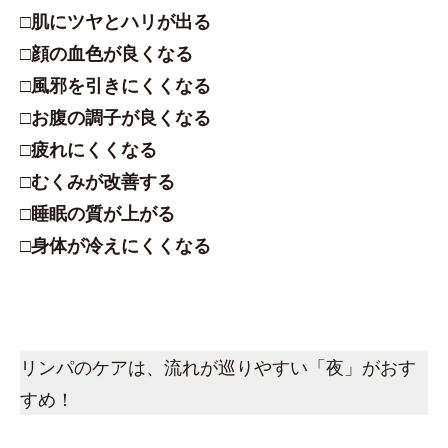
□肌にツヤとハリが出る
□顔の血色が良くなる
□風邪を引きにくくなる
□お腹の調子が良くなる
□疲れにくくなる
□むくみが改善する
□睡眠の質が上がる
□身体が冷えにくくなる
リンパのケアは、流れが巡りやすい「夜」がおす
すめ！