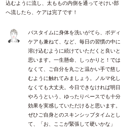
込むように流し、太ももの内側を通ってそけい部
へ流したら、ケアは完了です！
バスタイムに身体を洗いがてら、ボディ
ケアも兼ねて、など、毎日の習慣の中に
溶け込むように続けていただくと良いと
思います。一生懸命、しっかりと！では
なくて、ご自分を丸ごと温かい手で慈し
むように触れてみましょう。ノルマ化し
なくても大丈夫。今日できなければ明日
やろうという、ゆったりペースでも十分
効果を実感していただけると思います。
ぜひご自身とのスキンシップタイムとし
て、「お、ここが緊張して硬いかな」