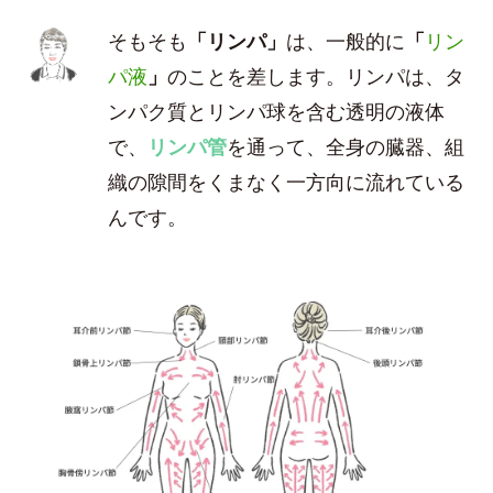
そもそも
「リンパ」
は、一般的に
「
リン
パ液
」
のことを差します。リンパは、タ
ンパク質とリンパ球を含む透明の液体
で、
リンパ管
を通って、全身の臓器、組
織の隙間をくまなく一方向に流れている
んです。