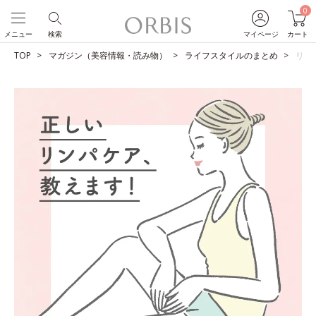
0
メニュー
検索
マイページ
カート
TOP
マガジン（美容情報・読み物）
ライフスタイルのまとめ
リン