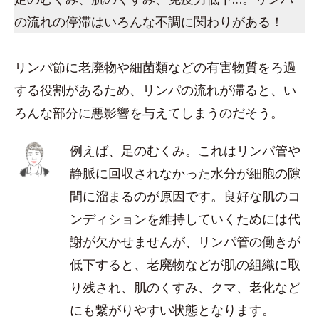
の流れの停滞はいろんな不調に関わりがある！
リンパ節に老廃物や細菌類などの有害物質をろ過
する役割があるため、リンパの流れが滞ると、い
ろんな部分に悪影響を与えてしまうのだそう。
例えば、足のむくみ。これはリンパ管や
静脈に回収されなかった水分が細胞の隙
間に溜まるのが原因です。良好な肌のコ
ンディションを維持していくためには代
謝が欠かせませんが、リンパ管の働きが
低下すると、老廃物などが肌の組織に取
り残され、肌のくすみ、クマ、老化など
にも繋がりやすい状態となります。