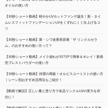
オイルの使い方
【30秒ショート動画】軽やかUVカットファンデ誕生！新・タイ
ムレスフィットファンデーションUVをくずれにくく仕上げるコ
ツ
【30秒ショート動画】新・シワ改善美容液「ザ リンクルセラ
ム」のおすすめの使い方って？
【30秒ショート動画】メイク崩れが3STEPで簡単＆キレイ！新発
売プレストパウダーの使い方
【30秒ショート動画】待望の再販！オルビスユーミストの使い方
｜シーン別おすすめ活用法もご紹介！
【動画で解説】正しい量と塗り方で名品リンクルUVの実力を存
分に！
【動画で解説】ファンデ前にひと塗り！毛穴レス*を叶える下地