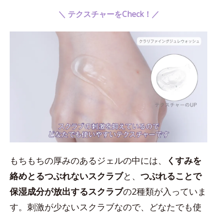
＼ テクスチャーをCheck！／
もちもちの厚みのあるジェルの中には、
くすみを
絡めとるつぶれないスクラブ
と、
つぶれることで
保湿成分が放出するスクラブ
の2種類が入っていま
す。刺激が少ないスクラブなので、どなたでも使