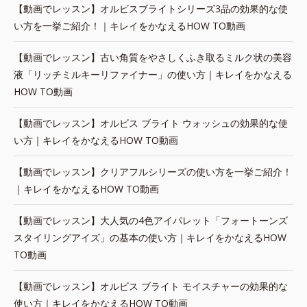
【動画でレッスン】オルビスブライトシリーズ3品の効果的な使
い方を一挙ご紹介！｜キレイをかなえるHOW TO動画
【動画でレッスン】古い角質をやさしくふき取るミルク状の美容
液「リッチミルキーリファイナー」の使い方｜キレイをかなえる
HOW TO動画
【動画でレッスン】オルビス ブライト ウォッシュの効果的な使
い方｜キレイをかなえるHOW TO動画
【動画でレッスン】クリアフルシリーズの使い方を一挙ご紹介！
｜キレイをかなえるHOW TO動画
【動画でレッスン】大人気の4色アイパレット「フォートーンズ
スタイリングアイズ」の基本の使い方｜キレイをかなえるHOW
TO動画
【動画でレッスン】オルビス ブライト モイスチャーの効果的な
使い方｜キレイをかなえるHOW TO動画