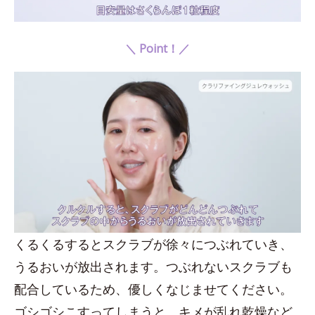
＼ Point！／
くるくるするとスクラブが徐々につぶれていき、
うるおいが放出されます。つぶれないスクラブも
配合しているため、優しくなじませてください。
ゴシゴシこすってしまうと、キメが乱れ乾燥など