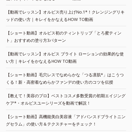
【動画でレッスン】オルビス売り上げNo.1*！クレンジングリキ
ッドの使い方｜キレイをかなえるHOW TO動画
【ショート動画】オルビス初のティントリップ「とろ蜜ティン
ト」おすすめの塗り方3パターン
【動画でレッスン】オルビス ブライト ローションの効果的な使
い方｜キレイをかなえるHOW TO動画
【ショート動画】毛穴レスでなめらかな「つる凛肌*」はこうつ
くる！新・高密着なめらかファンデの使い方のコツを伝授
【教えて！美容のプロ】ベストコスメ多数受賞の初期エイジング
ケア*・オルビスユーシリーズを動画で解説！
【ショート動画】高機能美白美容液「アドバンスドブライトニン
グセラム」の使い方＆テクスチャーをチェック！