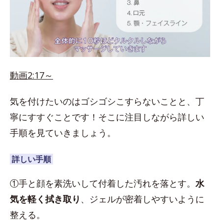
動画2:17～
気を付けたいのはゴシゴシこすらないことと、丁
寧にすすぐことです！そこに注目しながら詳しい
手順を見ていきましょう。
詳しい手順
①手と顔を素洗いして付着した汚れを落とす。
水
気を軽く拭き取り
、ジェルが密着しやすいように
整える。