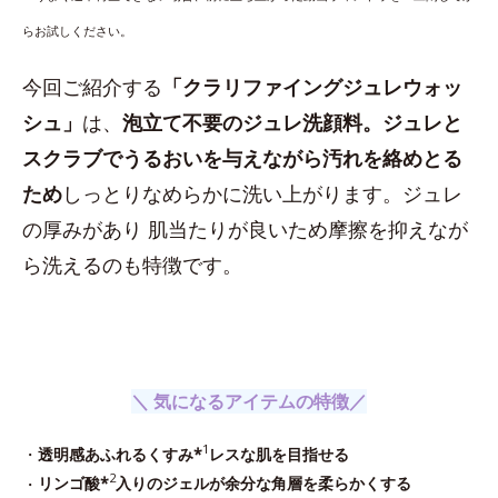
らお試しください。
今回ご紹介する
「クラリファイングジュレウォッ
シュ」
は、
泡立て不要のジュレ洗顔料。ジュレと
スクラブでうるおいを与えながら汚れを絡めとる
ため
しっとりなめらかに洗い上がります。ジュレ
の厚みがあり 肌当たりが良いため摩擦を抑えなが
ら洗えるのも特徴です。
＼ 気になるアイテムの特徴／
1
・
透明感あふれるくすみ*
レスな肌を目指せる
2
・
リンゴ酸*
入りのジェルが余分な角層を柔らかくする