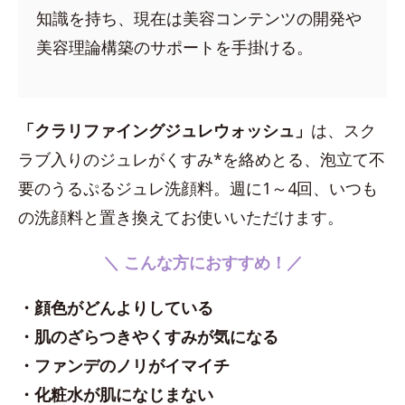
知識を持ち、現在は美容コンテンツの開発や
美容理論構築のサポートを手掛ける。
「クラリファイングジュレウォッシュ」
は、スク
ラブ入りのジュレがくすみ*を絡めとる、泡立て不
要のうるぷるジュレ洗顔料。週に1～4回、いつも
の洗顔料と置き換えてお使いいただけます。
＼ こんな方におすすめ！／
・顔色がどんよりしている
・肌のざらつきやくすみが気になる
・ファンデのノリがイマイチ
・化粧水が肌になじまない