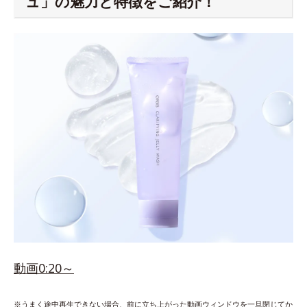
ュ」の魅力と特徴をご紹介！
動画0:20～
※うまく途中再生できない場合、前に立ち上がった動画ウィンドウを一旦閉じてか