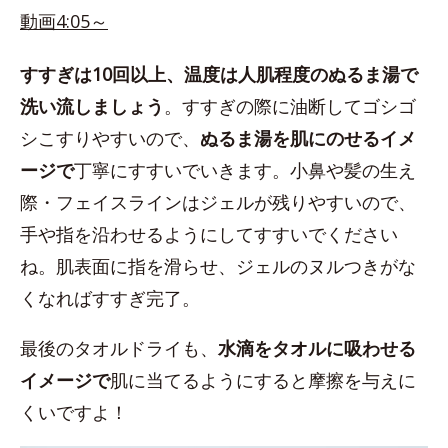
動画4:05～
すすぎは10回以上、温度は人肌程度のぬるま湯で
洗い流しましょう
。すすぎの際に油断してゴシゴ
シこすりやすいので、
ぬるま湯を肌にのせるイメ
ージで
丁寧にすすいでいきます。小鼻や髪の生え
際・フェイスラインはジェルが残りやすいので、
手や指を沿わせるようにしてすすいでください
ね。肌表面に指を滑らせ、ジェルのヌルつきがな
くなればすすぎ完了。
最後のタオルドライも、
水滴をタオルに吸わせる
イメージで
肌に当てるようにすると摩擦を与えに
くいですよ！