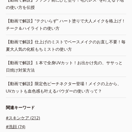
の使い方を伝授
【動画で解説】“テクいらず” ハート塗りで大人メイクを格上げ！
チーク＆ハイライトの使い方
【動画で解説】仕上げのミストでベースメイクのお直し不要！毎
夏大人気の化粧もちミストの使い方
【動画で解説】１本で全身UVカット！お出かけ先の、ササっと
日焼け対策方法
【動画で解説】限定色ピーチネクター登場！メイクの上から、
UVカットも血色感も叶えるパウダーの使い方って？
関連キーワード
#スキンケア (212)
#洗顔 (74)