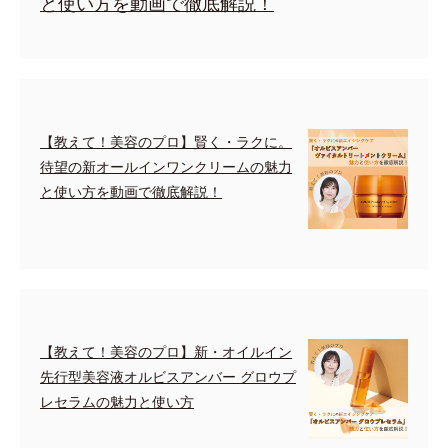
と使い方を動画で徹底解説！
【教えて！美容のプロ】賢く・ラクに。
待望の新オールインワンクリームの魅力
と使い方を動画で徹底解説！
【教えて！美容のプロ】新・オイルイン
先行型美容液オルビスアンバー グロウプ
レセラムの魅力と使い方