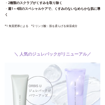
・
2種類のスクラブがくすみを取り除く
・
週1～4回のスペシャルケアで、くすみのないなめらかな肌に導
く
*1 角質肥厚による *2 リンゴ酸：肌を柔らげる保湿成分
＼ 人気のジュレパックがリニューアル／