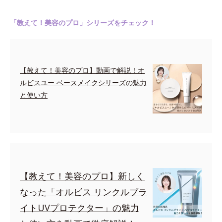
「教えて！美容のプロ」シリーズをチェック！
【教えて！美容のプロ】動画で解説！オ
ルビスユー ベースメイクシリーズの魅力
と使い方
【教えて！美容のプロ】新しく
なった「オルビス リンクルブラ
イトUVプロテクター」の魅力