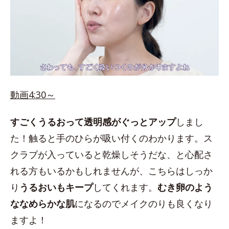
動画4:30～
すごくうるおって透明感がぐっとアップ
しまし
た！触ると手のひらが吸い付くのわかります。ス
クラブが入っていると乾燥しそうだな、と心配さ
れる方もいるかもしれませんが、こちらはしっか
り
うるおいもキープ
してくれます。
むき卵のよう
ななめらかな肌
になるのでメイクのりも良くなり
ますよ！