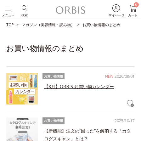
0
メニュー
検索
マイページ
カート
TOP
マガジン（美容情報・読み物）
お買い物情報のまとめ
お買い物情報のまとめ
NEW
2026/08/01
お買い物情報
【8月】ORBIS お買い物カレンダー
2025/10/17
お買い物情報
【新機能】注文の“困った”を解消する「カタ
ログスキャン」とは？