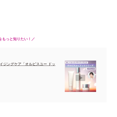
をもっと知りたい！／
イジングケア「オルビスユー ドッ