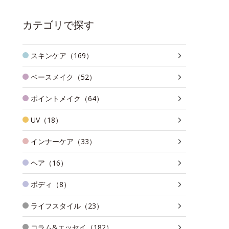
カテゴリで探す
スキンケア（169）
ベースメイク（52）
ポイントメイク（64）
UV（18）
インナーケア（33）
ヘア（16）
ボディ（8）
ライフスタイル（23）
コラム&エッセイ（182）