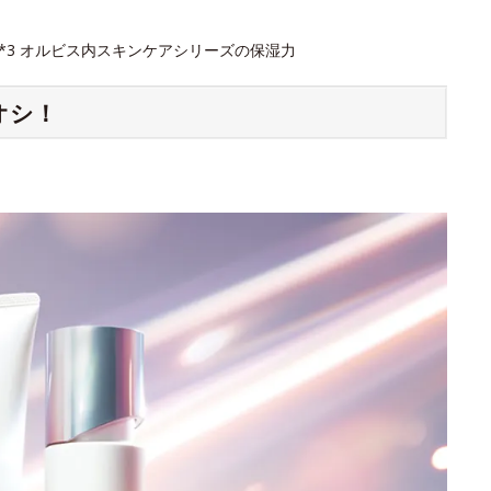
 *3 オルビス内スキンケアシリーズの保湿力
オシ！