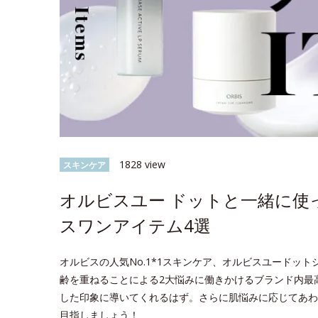
1828 view
スキンケア
オルビスユー ドットと一緒に使
スワンアイテム4選
オルビスの人気No.1*1スキンケア、オルビスユードッ
齢を重ねることによる2大悩みに働きかけるブランド内最
した印象に導いてくれるはず。さらに肌悩みに応じてあわ
目指しましょう！