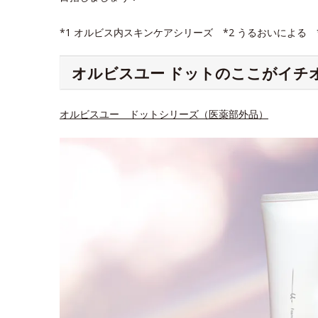
*1 オルビス内スキンケアシリーズ *2 うるおいによる
オルビスユー ドットのここがイチ
オルビスユー ドットシリーズ（医薬部外品）