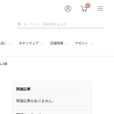
0
検
索
食品）
ボディウェア
店舗情報
マガジン
ム4選
関連記事
関連記事がありません。