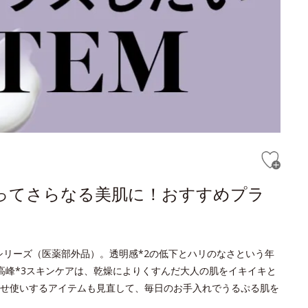
ってさらなる美肌に！おすすめプラ
トシリーズ（医薬部外品）。透明感*2の低下とハリのなさという年
高峰*3スキンケアは、乾燥によりくすんだ大人の肌をイキイキと
せ使いするアイテムも見直して、毎日のお手入れでうるぷる肌を