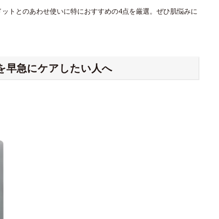
ドットとのあわせ使いに特におすすめの4点を厳選。ぜひ肌悩みに
を早急にケアしたい人へ