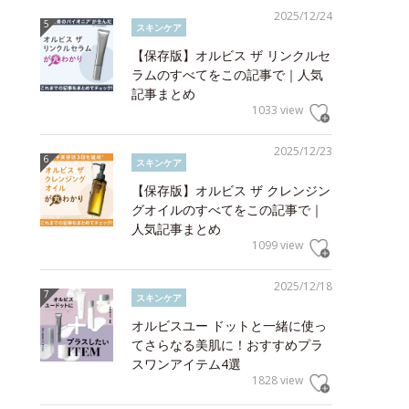
2025/12/24
スキンケア
【保存版】オルビス ザ リンクルセ
ラムのすべてをこの記事で｜人気
記事まとめ
1033 view
2025/12/23
スキンケア
【保存版】オルビス ザ クレンジン
グオイルのすべてをこの記事で｜
人気記事まとめ
1099 view
2025/12/18
スキンケア
オルビスユー ドットと一緒に使っ
てさらなる美肌に！おすすめプラ
スワンアイテム4選
1828 view