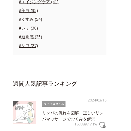
#エイジングケア (41)
#美白 (35)
#くすみ (54)
#シミ (38)
#透明感 (25)
#シワ (27)
週間人気記事ランキング
2024/03/18
ライフスタイル
リンパの流れを図解！正しいリン
パマッサージでむくみを解消
1833897 view