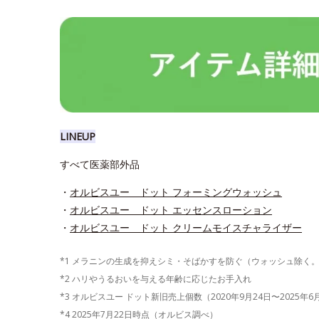
LINEUP
すべて医薬部外品
・
オルビスユー ドット フォーミングウォッシュ
・
オルビスユー ドット エッセンスローション
・
オルビスユー ドット クリームモイスチャライザー
*1 メラニンの生成を抑えシミ・そばかすを防ぐ（ウォッシュ除く
*2 ハリやうるおいを与える年齢に応じたお手入れ
*3 オルビスユー ドット新旧売上個数（2020年9月24日〜2025年
*4 2025年7月22日時点（オルビス調べ）