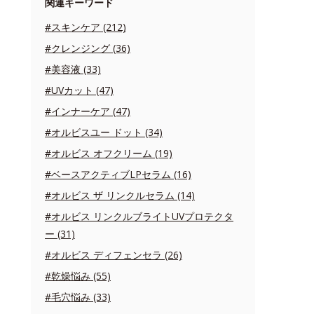
関連キーワード
#スキンケア (212)
#クレンジング (36)
#美容液 (33)
#UVカット (47)
#インナーケア (47)
#オルビスユー ドット (34)
#オルビス オフクリーム (19)
#ベースアクティブLPセラム (16)
#オルビス ザ リンクルセラム (14)
#オルビス リンクルブライトUVプロテクタ
ー (31)
#オルビス ディフェンセラ (26)
#乾燥悩み (55)
#毛穴悩み (33)