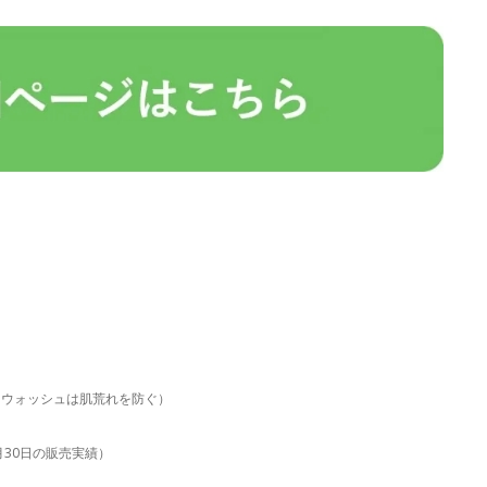
。ウォッシュは肌荒れを防ぐ）
6月30日の販売実績）