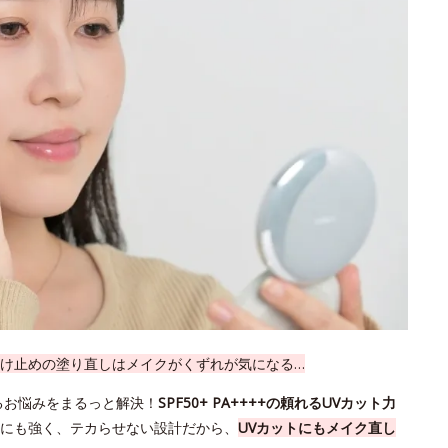
け止めの塗り直しはメイクがくずれが気になる…
るお悩みをまるっと解決！
SPF50+ PA++++の頼れるUVカット力
にも強く、テカらせない設計だから、
UVカットにもメイク直し