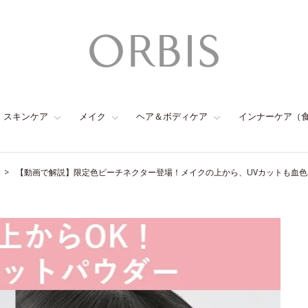
スキンケア
メイク
ヘア＆ボディケア
インナーケア（
【動画で解説】限定色ピーチネクター登場！メイクの上から、UVカットも血