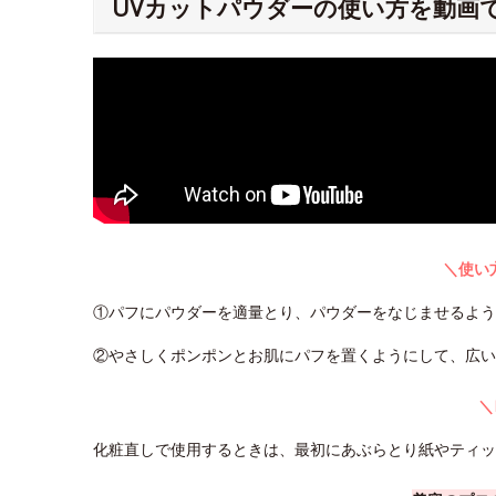
UVカットパウダーの使い方を動画
＼使い
①パフにパウダーを適量とり、パウダーをなじませるよ
②やさしくポンポンとお肌にパフを置くようにして、広い
＼
化粧直しで使用するときは、最初にあぶらとり紙やティ