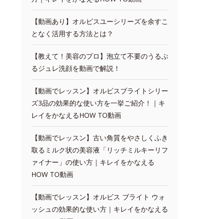
【動画あり】オルビスユーシリーズを余すこ
となく活用する方法とは？
【教えて！美容のプロ】泡立て不要のうるぷ
るジュレ洗顔を動画で解説！
【動画でレッスン】オルビスブライトシリー
ズ3品の効果的な使い方を一挙ご紹介！｜キ
レイをかなえるHOW TO動画
【動画でレッスン】古い角質をやさしくふき
取るミルク状の美容液「リッチミルキーリフ
ァイナー」の使い方｜キレイをかなえる
HOW TO動画
【動画でレッスン】オルビス ブライト ウォ
ッシュの効果的な使い方｜キレイをかなえる