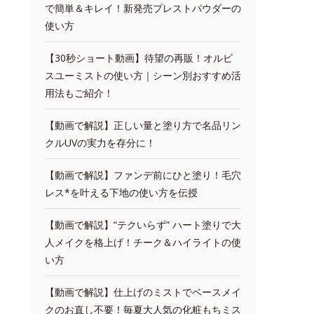
で簡単＆キレイ！新発売プレストパウダーの
使い方
【30秒ショート動画】待望の再販！オルビ
スユーミストの使い方｜シーン別おすすめ活
用法もご紹介！
【動画で解説】正しい量と塗り方で名品リン
クルUVの実力を存分に！
【動画で解説】ファンデ前にひと塗り！毛穴
レス*を叶える下地の使い方を伝授
【動画で解説】“テクいらず” ハート塗りで大
人メイクを格上げ！チーク＆ハイライトの使
い方
【動画で解説】仕上げのミストでベースメイ
クのお直し不要！毎夏大人気の化粧もちミス