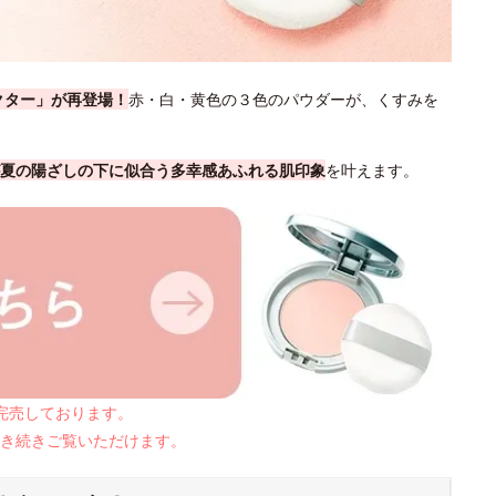
クター」が再登場！
赤・白・黄色の３色のパウダーが、くすみを
夏の陽ざしの下に似合う多幸感あふれる肌印象
を叶えます。
は完売しております。
き続きご覧いただけます。