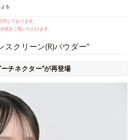
による
は完売しております。
き続きご覧いただけます。
スクリーン(R)パウダー”
ピーチネクター”が再登場