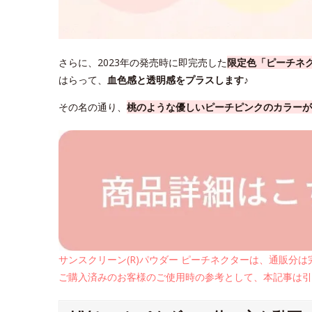
さらに、2023年の発売時に即完売した
限定色「ピーチネ
はらって、
血色感と透明感をプラスします♪
その名の通り、
桃のような優しいピーチピンクのカラーが
サンスクリーン(R)パウダー ピーチネクターは、通販分
ご購入済みのお客様のご使用時の参考として、本記事は引