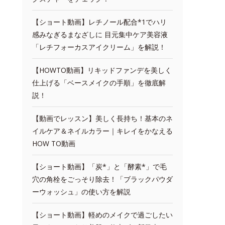
【ショート動画】レチノール配合*1でハリ
感みなぎるまなざしに 目元集中ケア美容液
「レチフォーカスアイクリーム」を解説！
【HOWTO動画】リキッドファンデを美しく
仕上げる「ベースメイクの手順」を徹底解
説！
【動画でレッスン】美しく長持ち！基本のネ
イルケア＆ネイルカラー｜キレイをかなえる
HOW TO動画
【ショート動画】「炭*」と「酵素*」で毛
穴の角栓をごっそり除去！「ブラックパウダ
ーウォッシュ」の使い方を解説
【ショート動画】軽めのメイクで過ごしたい