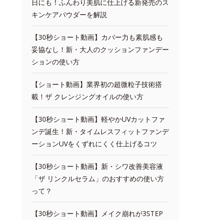
日にも！ふんわり美肌に仕上げる新発売のス
キンケアパウダーを解説
【30秒ショート動画】カバー力も素肌感も
妥協なし！新・大人のクッションファンデー
ションの使い方
【ショート動画】業界初の超微粒子技術搭
載！ザ クレンジングオイルの使い方
【30秒ショート動画】軽やかUVカットファ
ンデ誕生！新・タイムレスフィットファンデ
ーションUVをくずれにくく仕上げるコツ
【30秒ショート動画】新・シワ改善美容液
「ザ リンクルセラム」のおすすめの使い方
って？
【30秒ショート動画】メイク崩れが3STEP