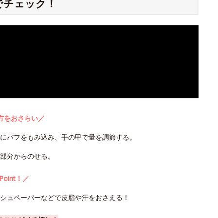
でチェック！
方をおさらい／
うにパフをもみ込み、手の甲で量を調節する。
部分からのせる。
Point！／
ッシュペーパーなどで皮脂や汗をおさえる！