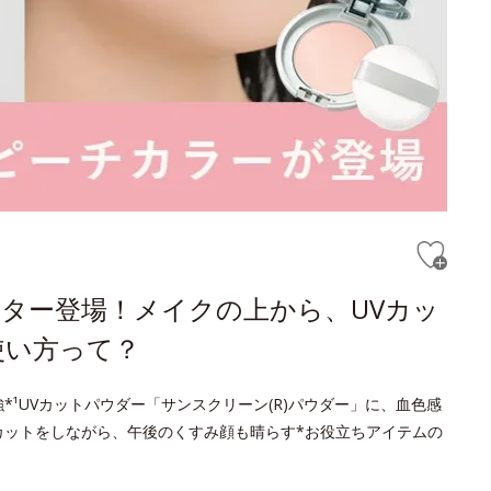
ター登場！メイクの上から、UVカッ
使い方って？
¹UVカットパウダー「サンスクリーン(R)パウダー」に、血色感
カットをしながら、午後のくすみ顔も晴らす*お役立ちアイテムの