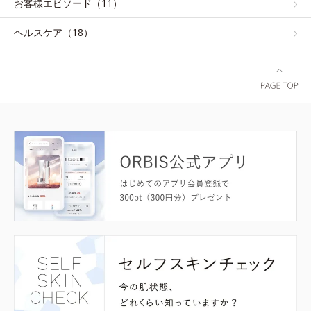
お客様エピソード（11）
ヘルスケア（18）