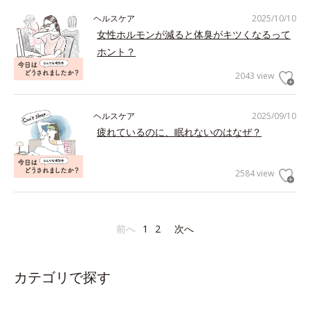
ヘルスケア
2025/10/10
女性ホルモンが減ると体臭がキツくなるって
ホント？
2043 view
ヘルスケア
2025/09/10
疲れているのに、眠れないのはなぜ？
2584 view
前へ
1
2
次へ
カテゴリで探す