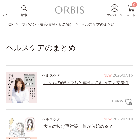
0
メニュー
検索
マイページ
カート
TOP
マガジン（美容情報・読み物）
ヘルスケアのまとめ
ヘルスケアのまとめ
ヘルスケア
NEW
2026/07/16
おりものがいつもと違う…これって大丈夫？
0 view
ヘルスケア
NEW
2026/07/10
大人の抜け毛対策、何から始める？