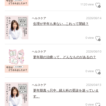
1120 view
ヘルスケア
2026/06/14
生理が半年も来ない…これって閉経？
0 view
ヘルスケア
2026/06/10
更年期の治療って、どんなものがあるの？
0 view
ヘルスケア
2026/04/13
更年期真っ只中…婦人科の受診を迷っていま
す。
0 view