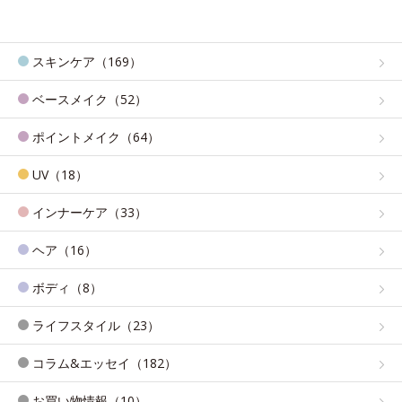
スキンケア（169）
ベースメイク（52）
ポイントメイク（64）
UV（18）
インナーケア（33）
ヘア（16）
ボディ（8）
ライフスタイル（23）
コラム&エッセイ（182）
お買い物情報（10）