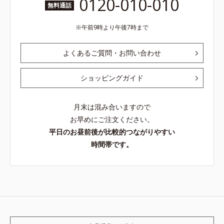
0120-010-010
無料通話
午前9時より午後7時まで
よくあるご質問・お問い合わせ
ショッピングガイド
月末は混み合いますので
お早めにご注文ください。
平日のお昼前後が比較的つながりやすい
時間帯です。