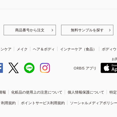
商品番号から注文
無料サンプルを探す
キンケア
メイク
ヘア＆ボディ
インナーケア（食品）
ボディウ
お
ORBIS アプリ
情報
化粧品の使用上の注意について
個人情報保護について
特定
ィ利用規約
ポイントサービス利用規約
ソーシャルメディアポリシ