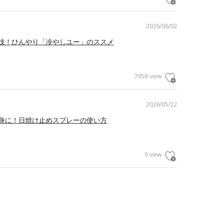
2026/06/02
技！ひんやり「冷やしユー」のススメ
7958 view
2026/05/22
身に！日焼け止めスプレーの使い方
0 view