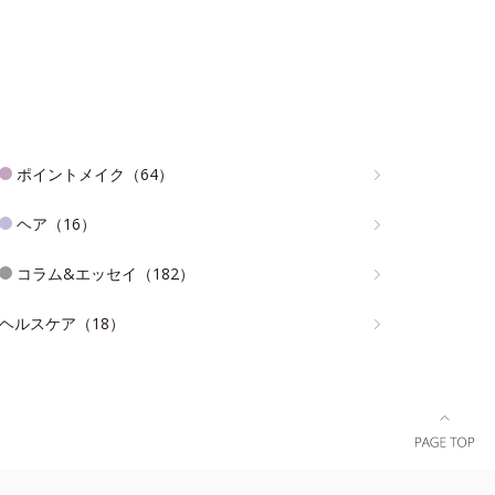
ポイントメイク（64）
ヘア（16）
コラム&エッセイ（182）
ヘルスケア（18）