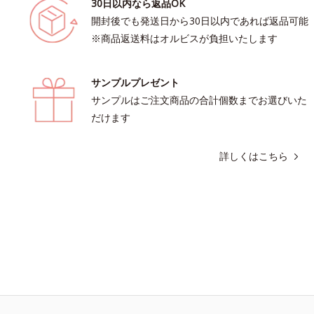
30日以内なら返品OK
開封後でも発送日から30日以内であれば返品可能
※商品返送料はオルビスが負担いたします
サンプルプレゼント
サンプルはご注文商品の合計個数までお選びいた
だけます
詳しくはこちら