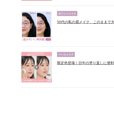
ポイントメイク
50代の私の眉メイク、このままで
ベースメイク
限定色登場！日中の塗り直しに便利