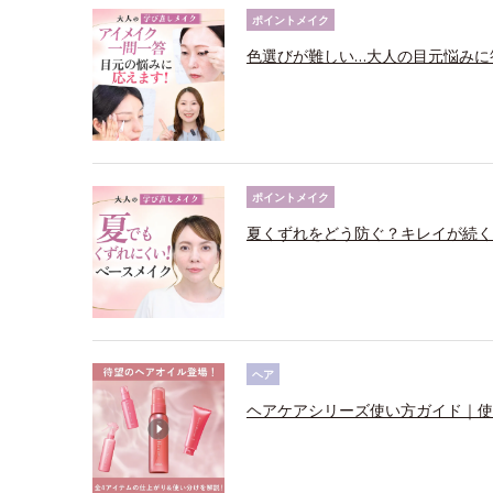
ポイントメイク
色選びが難しい…大人の目元悩みに
ポイントメイク
夏くずれをどう防ぐ？キレイが続く
ヘア
ヘアケアシリーズ使い方ガイド｜使