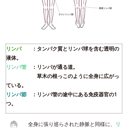
リンパ
：タンパク質とリンパ球を含む透明の
液体。
リンパ管
：リンパが通る道。
草木の根っこのように全身に広がっ
ている。
リンパ節
：リンパ管の途中にある免疫器官の1
つ。
全身に張り巡らされた静脈と同様に、
リ