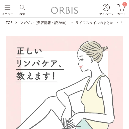
0
メニュー
検索
マイページ
カート
TOP
マガジン（美容情報・読み物）
ライフスタイルのまとめ
リン