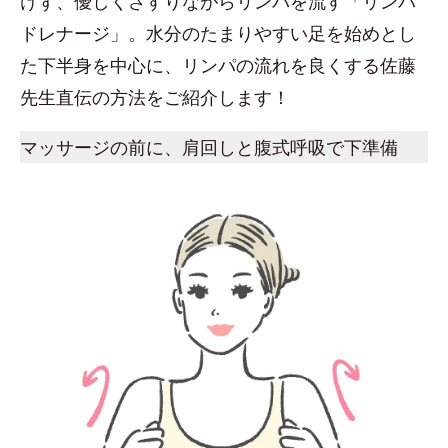
けず、優しくさすりながらリンパを流す「リンパ
ドレナージ」。水分のたまりやすい足を始めとし
た下半身を中心に、リンパの流れを良くする佐藤
先生直伝の方法をご紹介します！
マッサージの前に、肩回しと腹式呼吸で下準備