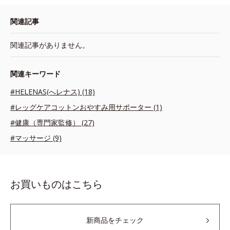
関連記事
関連記事がありません。
関連キーワード
#HELENAS(へレナス) (18)
#レッグケアコットンおやすみ用サポーター (1)
#健康（専門家監修） (27)
#マッサージ (9)
お買いものはこちら
新商品をチェック