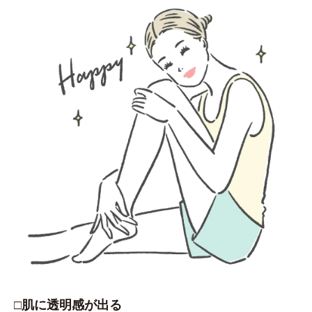
□肌に透明感が出る