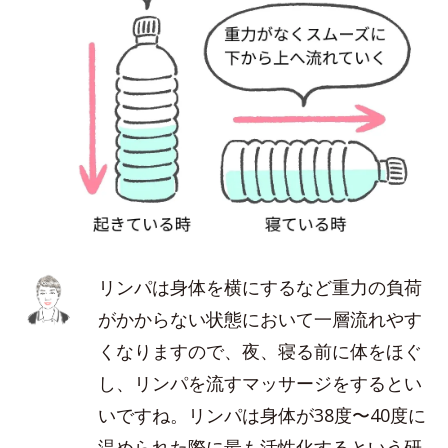
リンパは身体を横にするなど重力の負荷
がかからない状態において一層流れやす
くなりますので、夜、寝る前に体をほぐ
し、リンパを流すマッサージをするとい
いですね。リンパは身体が38度〜40度に
温められた際に最も活性化するという研