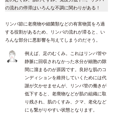
の流れの停滞はいろんな不調に関わりがある！
リンパ節に老廃物や細菌類などの有害物質をろ過
する役割があるため、リンパの流れが滞ると、い
ろんな部分に悪影響を与えてしまうのだそう。
例えば、足のむくみ。これはリンパ管や
静脈に回収されなかった水分が細胞の隙
間に溜まるのが原因です。良好な肌のコ
ンディションを維持していくためには代
謝が欠かせませんが、リンパ管の働きが
低下すると、老廃物などが肌の組織に取
り残され、肌のくすみ、クマ、老化など
にも繋がりやすい状態となります。