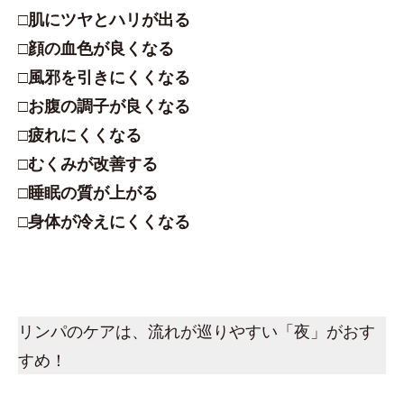
□肌にツヤとハリが出る
□顔の血色が良くなる
□風邪を引きにくくなる
□お腹の調子が良くなる
□疲れにくくなる
□むくみが改善する
□睡眠の質が上がる
□身体が冷えにくくなる
リンパのケアは、流れが巡りやすい「夜」がおす
すめ！