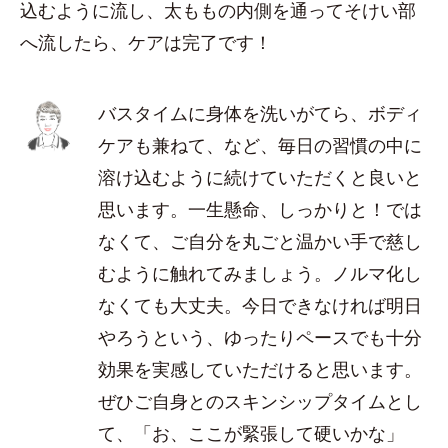
込むように流し、太ももの内側を通ってそけい部
へ流したら、ケアは完了です！
バスタイムに身体を洗いがてら、ボディ
ケアも兼ねて、など、毎日の習慣の中に
溶け込むように続けていただくと良いと
思います。一生懸命、しっかりと！では
なくて、ご自分を丸ごと温かい手で慈し
むように触れてみましょう。ノルマ化し
なくても大丈夫。今日できなければ明日
やろうという、ゆったりペースでも十分
効果を実感していただけると思います。
ぜひご自身とのスキンシップタイムとし
て、「お、ここが緊張して硬いかな」