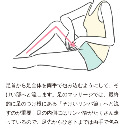
足首から足全体を両手で包み込むようにして、そ
けい部へと流します。足のマッサージでは、最終
的に足のつけ根にある「そけいリンパ節」へと流
すのが重要。足の内側にはリンパ管がたくさん走
っているので、足先からひざ下までは両手で包み