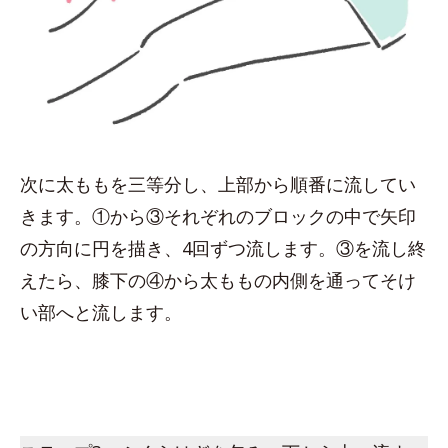
次に太ももを三等分し、上部から順番に流してい
きます。①から③それぞれのブロックの中で矢印
の方向に円を描き、4回ずつ流します。③を流し終
えたら、膝下の④から太ももの内側を通ってそけ
い部へと流します。