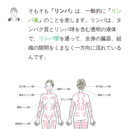
そもそも
「リンパ」
は、一般的に
「
リン
パ液
」
のことを差します。リンパは、タ
ンパク質とリンパ球を含む透明の液体
で、
リンパ管
を通って、全身の臓器、組
織の隙間をくまなく一方向に流れている
んです。