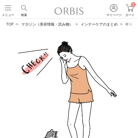
0
メニュー
検索
マイページ
カート
TOP
マガジン（美容情報・読み物）
インナーケアのまとめ
年末年