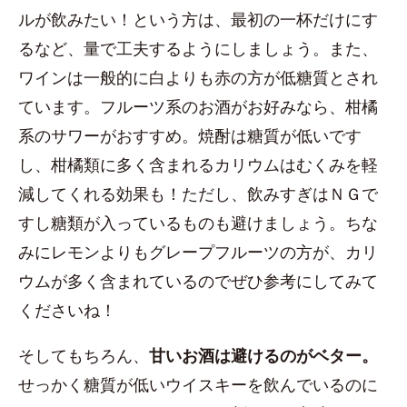
ルが飲みたい！という方は、最初の一杯だけにす
るなど、量で工夫するようにしましょう。また、
ワインは一般的に白よりも赤の方が低糖質とされ
ています。フルーツ系のお酒がお好みなら、柑橘
系のサワーがおすすめ。焼酎は糖質が低いです
し、柑橘類に多く含まれるカリウムはむくみを軽
減してくれる効果も！ただし、飲みすぎはＮＧで
すし糖類が入っているものも避けましょう。ちな
みにレモンよりもグレープフルーツの方が、カリ
ウムが多く含まれているのでぜひ参考にしてみて
くださいね！
そしてもちろん、
甘いお酒は避けるのがベター。
せっかく糖質が低いウイスキーを飲んでいるのに