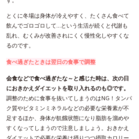
す。
とくに冬場は身体が冷えやすく、たくさん食べて
飲んでゴロゴロして…という生活が続くと代謝も
乱れ、むくみが改善されにくく慢性化しやすくな
るのです。
食べ過ぎたときは翌日の食事で調整
会食などで食べ過ぎたな～と感じた時は、次の日
におきかえダイエットを取り入れるのも◎です。
調整のために食事を抜いてしまうのはNG！タンパ
ク質やビタミンミネラルなどの必要な栄養素が不
足するほか、身体が飢餓状態になり脂肪を溜めや
すくなってしまうので注意しましょう。おきかえ
ダイエットで必要な栄養は摂りつつ摂取カロリー