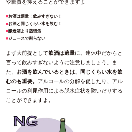
や糖質を抑えることができますよ。
■
お酒は適量！飲みすぎない！
■
お酒と同じくらい水を飲む！
■
醸造酒より蒸留酒
■
ジュースで割らない
まず大前提として
飲酒は適量
に。連休中だからと
言って飲みすぎないように注意しましょう。ま
た、
お酒を飲んでいるときは、同じくらい水を飲
むのも重要。
アルコールの分解を促したり、アル
コールの利尿作用による脱水症状を防いだりする
ことができますよ。