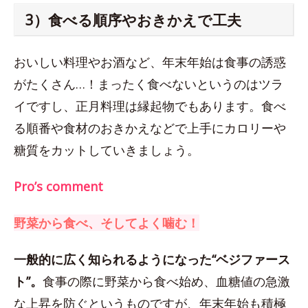
3）食べる順序やおきかえで工夫
おいしい料理やお酒など、年末年始は食事の誘惑
がたくさん…！まったく食べないというのはツラ
イですし、正月料理は縁起物でもあります。食べ
る順番や食材のおきかえなどで上手にカロリーや
糖質をカットしていきましょう。
Pro’s comment
野菜から食べ、そしてよく噛む！
一般的に広く知られるようになった“ベジファース
ト”。
食事の際に野菜から食べ始め、血糖値の急激
な上昇を防ぐというものですが、年末年始も積極