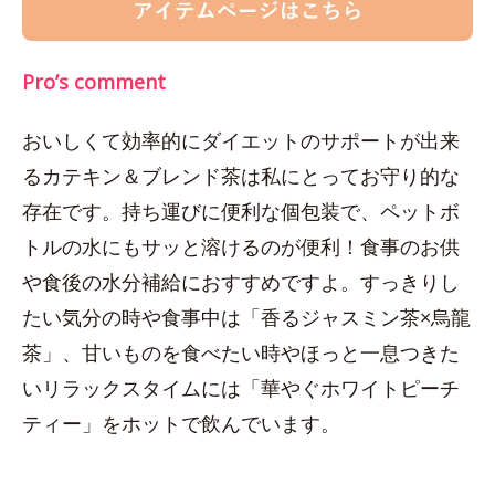
Pro’s comment
おいしくて効率的にダイエットのサポートが出来
るカテキン＆ブレンド茶は私にとってお守り的な
存在です。持ち運びに便利な個包装で、ペットボ
トルの水にもサッと溶けるのが便利！食事のお供
や食後の水分補給におすすめですよ。すっきりし
たい気分の時や食事中は「香るジャスミン茶×烏龍
茶」、甘いものを食べたい時やほっと一息つきた
いリラックスタイムには「華やぐホワイトピーチ
ティー」をホットで飲んでいます。