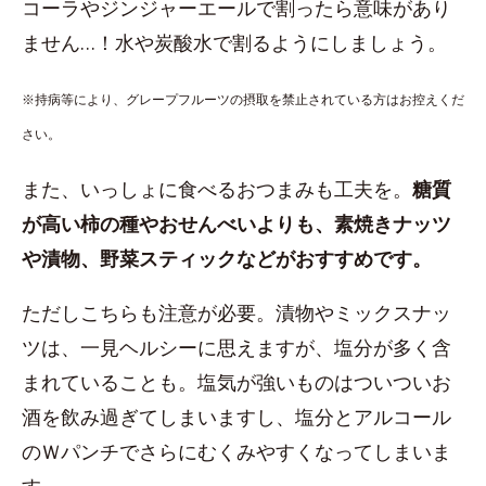
コーラやジンジャーエールで割ったら意味があり
ません…！水や炭酸水で割るようにしましょう。
※持病等により、グレープフルーツの摂取を禁止されている方はお控えくだ
さい。
また、いっしょに食べるおつまみも工夫を。
糖質
が高い柿の種やおせんべいよりも、素焼きナッツ
や漬物、野菜スティックなどがおすすめです。
ただしこちらも注意が必要。漬物やミックスナッ
ツは、一見ヘルシーに思えますが、塩分が多く含
まれていることも。塩気が強いものはついついお
酒を飲み過ぎてしまいますし、塩分とアルコール
のＷパンチでさらにむくみやすくなってしまいま