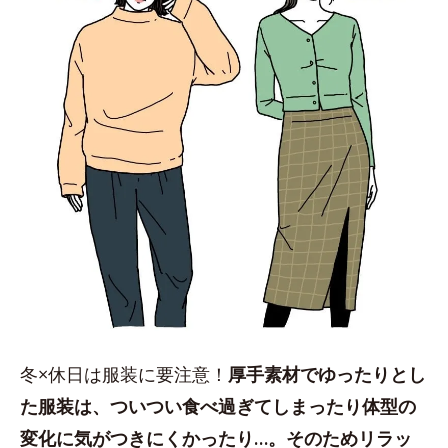
冬×休日は服装に要注意！
厚手素材でゆったりとし
た服装は、ついつい食べ過ぎてしまったり体型の
変化に気がつきにくかったり…。そのためリラッ