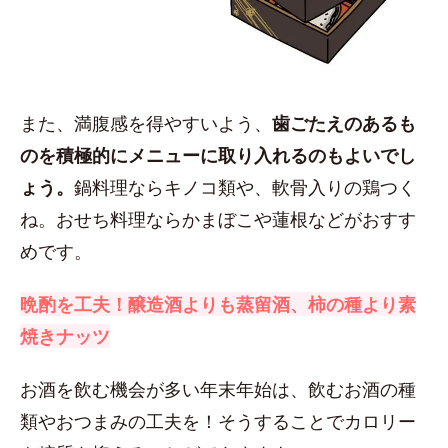
また、満腹感を得やすいよう、
歯ごたえのあるも
のを積極的にメニューに取り入れるのもよいでし
ょう。
鍋料理ならキノコ類や、軟骨入りの鶏つく
ね。おせち料理ならかまぼこや蓮根などがおすす
めです。
晩酌を工夫！醸造酒よりも蒸留酒、柿の種より素
焼きナッツ
お酒を飲む機会が多い年末年始は、飲むお酒の種
類やおつまみの工夫を！そうすることでカロリー