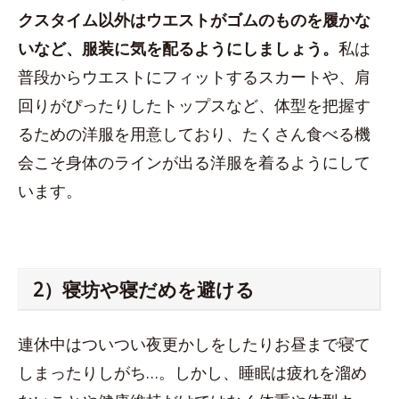
クスタイム以外はウエストがゴムのものを履かな
いなど、服装に気を配るようにしましょう。
私は
普段からウエストにフィットするスカートや、肩
回りがぴったりしたトップスなど、体型を把握す
るための洋服を用意しており、たくさん食べる機
会こそ身体のラインが出る洋服を着るようにして
います。
2）寝坊や寝だめを避ける
連休中はついつい夜更かしをしたりお昼まで寝て
しまったりしがち…。しかし、睡眠は疲れを溜め