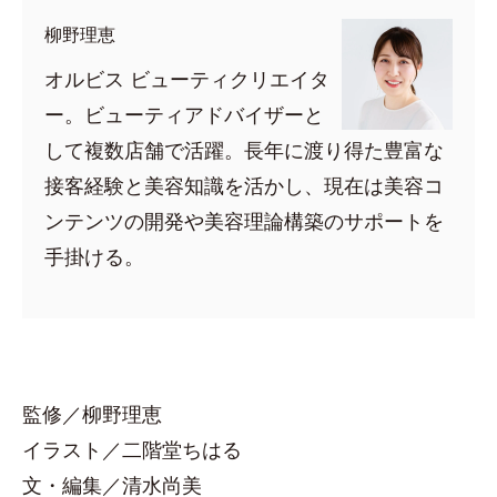
柳野理恵
オルビス ビューティクリエイタ
ー。ビューティアドバイザーと
して複数店舗で活躍。長年に渡り得た豊富な
接客経験と美容知識を活かし、現在は美容コ
ンテンツの開発や美容理論構築のサポートを
手掛ける。
監修／柳野理恵
イラスト／二階堂ちはる
文・編集／清水尚美