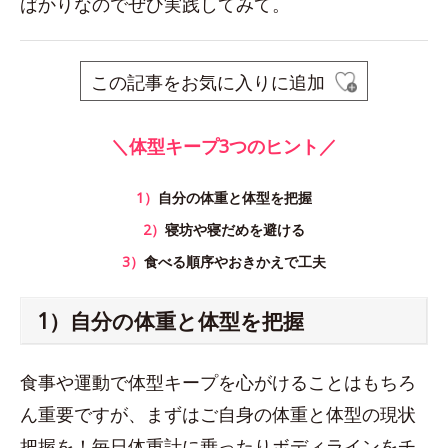
ばかりなのでぜひ実践してみて。
この記事をお気に入りに追加
＼体型キープ3つのヒント／
1）
自分の体重と体型を把握
2）
寝坊や寝だめを避ける
3）
食べる順序やおきかえで工夫
1）自分の体重と体型を把握
食事や運動で体型キープを心がけることはもちろ
ん重要ですが、まずはご自身の体重と体型の現状
把握を！毎日体重計に乗ったりボディラインをチ