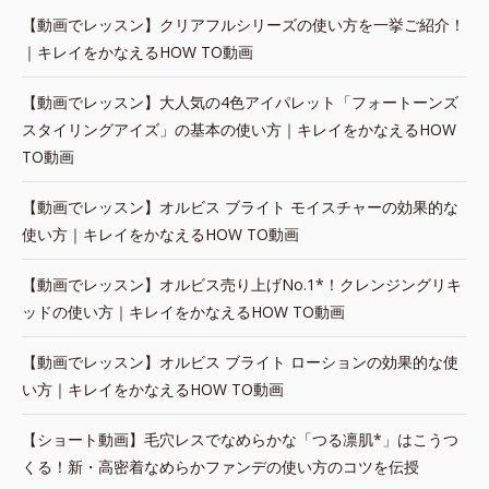
【動画でレッスン】クリアフルシリーズの使い方を一挙ご紹介！
｜キレイをかなえるHOW TO動画
【動画でレッスン】大人気の4色アイパレット「フォートーンズ
スタイリングアイズ」の基本の使い方｜キレイをかなえるHOW
TO動画
【動画でレッスン】オルビス ブライト モイスチャーの効果的な
使い方｜キレイをかなえるHOW TO動画
【動画でレッスン】オルビス売り上げNo.1*！クレンジングリキ
ッドの使い方｜キレイをかなえるHOW TO動画
【動画でレッスン】オルビス ブライト ローションの効果的な使
い方｜キレイをかなえるHOW TO動画
【ショート動画】毛穴レスでなめらかな「つる凛肌*」はこうつ
くる！新・高密着なめらかファンデの使い方のコツを伝授