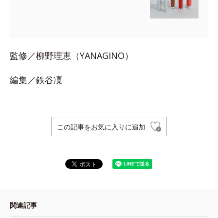
監修／柳野理恵（YANAGINO）
編集／鉄谷凜
この記事をお気に入りに追加
関連記事