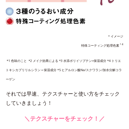
＊イメージ
＊4
特殊コーティング処理色素
*1 色味のこと *2 メイク効果による *3 水添ポリイソブテン=保湿成分 *4 トリエ
トキシカプリリルシラン＝保湿成分 *5 ヒアルロン酸Na/スクワラン/加水分解コラ
ーゲン
それでは早速、テクスチャーと使い方をチェック
していきましょう！
＼テクスチャーをチェック！／