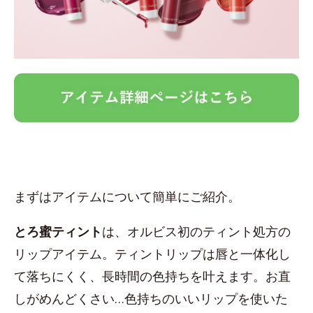
まずはアイテムについて簡単にご紹介。
とろ蜜ティント
は、オルビス初のティント処方の
リップアイテム。ティントリップは唇と一体化し
て落ちにくく、長時間の色持ちを叶えます。お直
しがめんどくさい…色持ちのいいリップを使いた