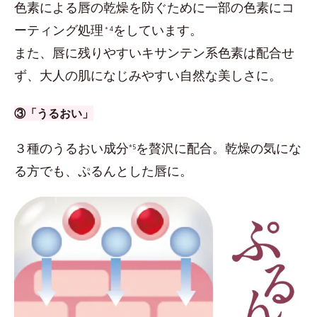
色素による唇の乾燥を防ぐために一部の色素にコ
ーティング処理
をしています。
＊4
また、唇に残りやすいキサンテン系色素は配合せ
ず、大人の肌になじみやすい自然な美しさに。
③「うるおい」
３種のうるおい成分
を贅沢に配合。乾燥の気にな
*5
る方でも、ぷるんとした唇に。