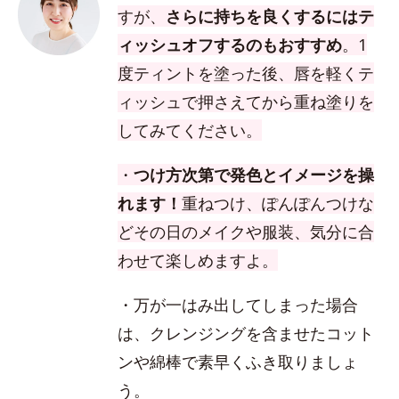
すが、
さらに持ちを良くするにはテ
ィッシュオフするのもおすすめ
。1
度ティントを塗った後、唇を軽くテ
ィッシュで押さえてから重ね塗りを
してみてください。
・
つけ方次第で発色とイメージを操
れます！
重ねつけ、ぽんぽんつけな
どその日のメイクや服装、気分に合
わせて楽しめますよ。
・万が一はみ出してしまった場合
は、クレンジングを含ませたコット
ンや綿棒で素早くふき取りましょ
う。