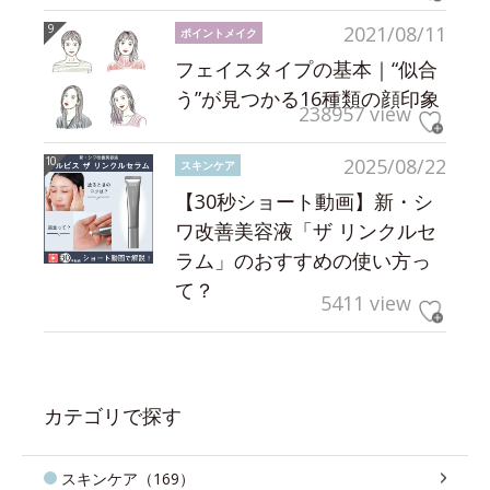
2021/08/11
ポイントメイク
フェイスタイプの基本｜“似合
う”が見つかる16種類の顔印象
238957 view
2025/08/22
スキンケア
【30秒ショート動画】新・シ
ワ改善美容液「ザ リンクルセ
ラム」のおすすめの使い方っ
て？
5411 view
カテゴリで探す
スキンケア（169）