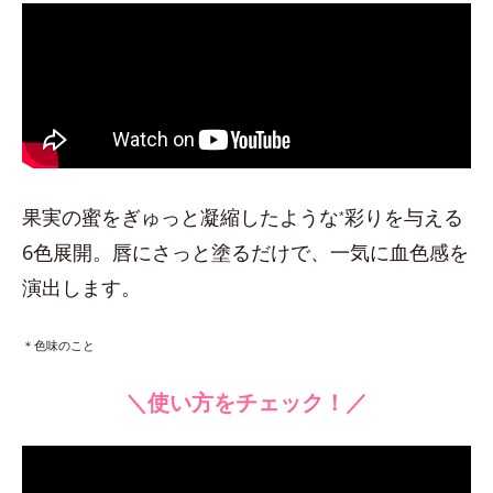
果実の蜜をぎゅっと凝縮したような
彩りを与える
*
6色展開。唇にさっと塗るだけで、一気に血色感を
演出します。
＊色味のこと
＼使い方をチェック！／