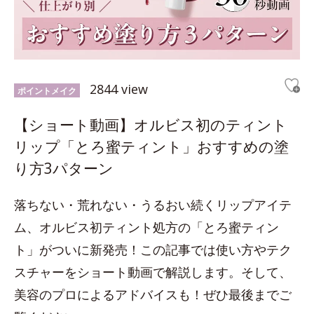
2844 view
ポイントメイク
【ショート動画】オルビス初のティント
リップ「とろ蜜ティント」おすすめの塗
り方3パターン
落ちない・荒れない・うるおい続くリップアイテ
ム、オルビス初ティント処方の「とろ蜜ティン
ト」がついに新発売！この記事では使い方やテク
スチャーをショート動画で解説します。そして、
美容のプロによるアドバイスも！ぜひ最後までご