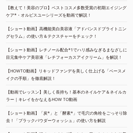
【教えて！美容のプロ】ベストコスメ多数受賞の初期エイジング
ケア*・オルビスユーシリーズを動画で解説！
【ショート動画】高機能美白美容液「アドバンスドブライトニン
グセラム」の使い方＆テクスチャーをチェック！
【ショート動画】レチノール配合*1でハリ感みなぎるまなざしに
目元集中ケア美容液「レチフォーカスアイクリーム」を解説！
【HOWTO動画】リキッドファンデを美しく仕上げる「ベースメ
イクの手順」を徹底解説！
【動画でレッスン】美しく長持ち！基本のネイルケア＆ネイルカ
ラー｜キレイをかなえるHOW TO動画
【ショート動画】「炭*」と「酵素*」で毛穴の角栓をごっそり除
去！「ブラックパウダーウォッシュ」の使い方を解説