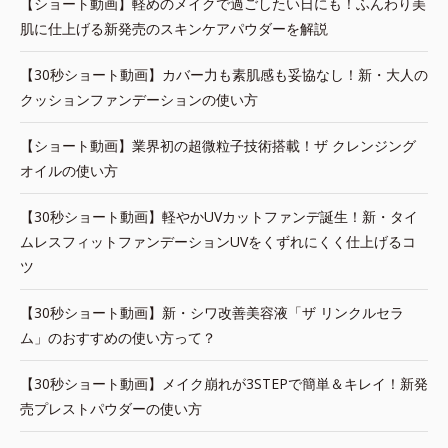
【ショート動画】軽めのメイクで過ごしたい日にも！ふんわり美
肌に仕上げる新発売のスキンケアパウダーを解説
【30秒ショート動画】カバー力も素肌感も妥協なし！新・大人の
クッションファンデーションの使い方
【ショート動画】業界初の超微粒子技術搭載！ザ クレンジング
オイルの使い方
【30秒ショート動画】軽やかUVカットファンデ誕生！新・タイ
ムレスフィットファンデーションUVをくずれにくく仕上げるコ
ツ
【30秒ショート動画】新・シワ改善美容液「ザ リンクルセラ
ム」のおすすめの使い方って？
【30秒ショート動画】メイク崩れが3STEPで簡単＆キレイ！新発
売プレストパウダーの使い方