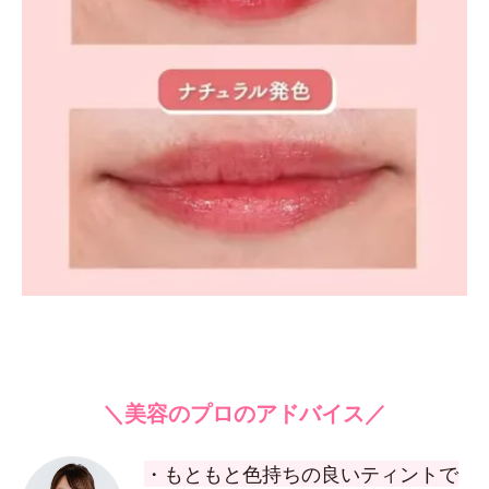
＼美容のプロのアドバイス／
・もともと色持ちの良いティントで