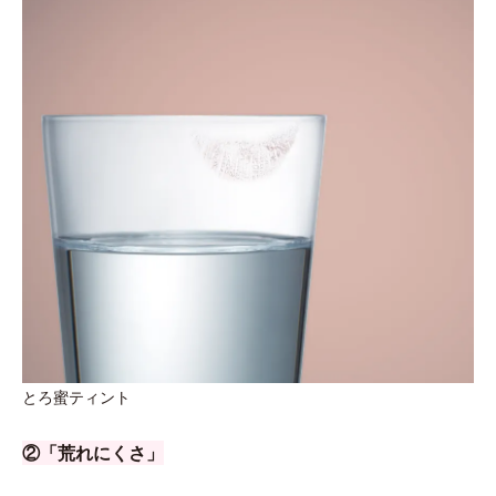
とろ蜜ティント
②「荒れにくさ」