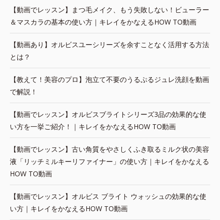
【動画でレッスン】まつ毛メイク、もう失敗しない！ビューラー
＆マスカラの基本の使い方｜キレイをかなえるHOW TO動画
【動画あり】オルビスユーシリーズを余すことなく活用する方法
とは？
【教えて！美容のプロ】泡立て不要のうるぷるジュレ洗顔を動画
で解説！
【動画でレッスン】オルビスブライトシリーズ3品の効果的な使
い方を一挙ご紹介！｜キレイをかなえるHOW TO動画
【動画でレッスン】古い角質をやさしくふき取るミルク状の美容
液「リッチミルキーリファイナー」の使い方｜キレイをかなえる
HOW TO動画
【動画でレッスン】オルビス ブライト ウォッシュの効果的な使
い方｜キレイをかなえるHOW TO動画