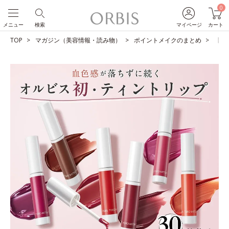
0
メニュー
検索
マイページ
カート
TOP
マガジン（美容情報・読み物）
ポイントメイクのまとめ
【シ