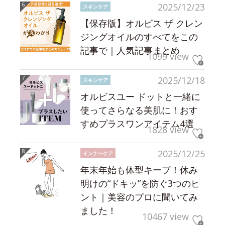
2025/12/23
スキンケア
【保存版】オルビス ザ クレン
ジングオイルのすべてをこの
記事で｜人気記事まとめ
1099 view
2025/12/18
スキンケア
オルビスユー ドットと一緒に
使ってさらなる美肌に！おす
すめプラスワンアイテム4選
1828 view
2025/12/25
インナーケア
年末年始も体型キープ！休み
明けの“ドキッ”を防ぐ3つのヒ
ント｜美容のプロに聞いてみ
ました！
10467 view