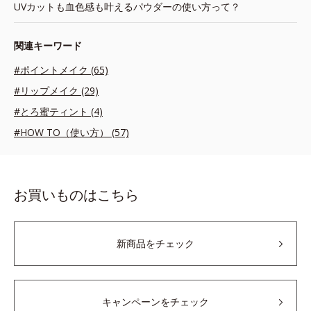
UVカットも血色感も叶えるパウダーの使い方って？
関連キーワード
#ポイントメイク (65)
#リップメイク (29)
#とろ蜜ティント (4)
#HOW TO（使い方） (57)
お買いものはこちら
新商品をチェック
キャンペーンをチェック