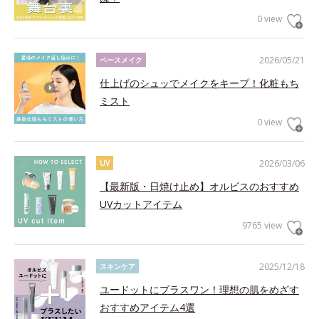
0 view
2026/05/21
ベースメイク
仕上げのシュッでメイクをキープ！化粧もち
ミスト
0 view
2026/03/06
UV
【最新版・日焼け止め】オルビスのおすすめ
UVカットアイテム
9765 view
2025/12/18
スキンケア
ユードットにプラスワン！理想の肌をめざす
おすすめアイテム4選