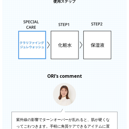
使用ステップ
ORI’s comment
紫外線の影響でターンオーバーが乱れると、肌が硬くな
ってごわつきます。手軽に角質ケアできるアイテムに置