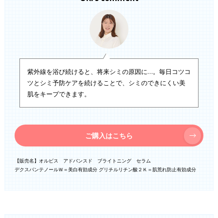
紫外線を浴び続けると、将来シミの原因に…。毎日コツコ
ツとシミ予防ケアを続けることで、シミのできにくい美
肌をキープできます。
ご購入はこちら
【販売名】オルビス アドバンスド ブライトニング セラム
デクスパンテノールＷ＝美白有効成分 グリチルリチン酸２Ｋ＝肌荒れ防止有効成分