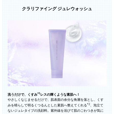
クラリファイング ジュレウォッシュ
*1
洗うだけで、くすみ
レスの輝くような素肌へ！
やさしくなじませるだけで、肌表面の余分な角層を落とし、くす
*2
みを晴らして明るくつるんとした素肌へ整えてくれる
、泡立て
ないジュレタイプの洗顔料。紫外線を浴びて肌のごわつきが気に