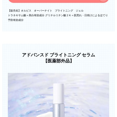
【販売名】オルビス オーバーナイト ブライトニング ジェル
トラネキサム酸＝美白有効成分 グリチルリチン酸２Ｋ＝肌荒れ・日焼けによるほてり
予防有効成分
アドバンスド ブライトニング セラム
【医薬部外品】