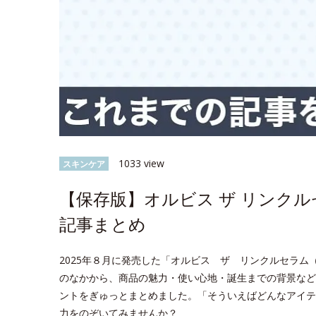
1033 view
スキンケア
【保存版】オルビス ザ リンク
記事まとめ
2025年８月に発売した「オルビス ザ リンクルセラム（医
のなかから、商品の魅力・使い心地・誕生までの背景など
ントをぎゅっとまとめました。「そういえばどんなアイテ
力をのぞいてみませんか？