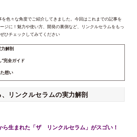
」の記事を色々な角度でご紹介してきました。今回はこれまでの記事を
ージに！魅力や使い方、開発の裏側など、リンクルセラムをもっ
ぜひチェックしてみてください
実力解剖
し”完全ガイド
れた想い
える、リンクルセラムの実力解剖
究から生まれた「ザ リンクルセラム」がスゴい！