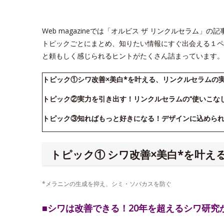
Web magazineでは「オルビス ザ リンクルセラム
トピックごとにまとめ、知りたい情報にすぐ出会える１ペ
と頼もしく感じられるヒントがたくさん詰まっています。
トピック①シワ改善×美白*を叶える、リンクルセラムの
トピック②実力を引き出す！リンクルセラムの“使いこな
トピック③知ればもっと好きになる！デザインに込めら
トピック① シワ改善×美白*を叶
*メラニンの生成を抑え、シミ・ソバカスを防ぐ
■シワは改善できる！20年を超えるシワ研