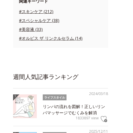
関連キーワード
#スキンケア (212)
#スペシャルケア (38)
#美容液 (33)
#オルビス ザ リンクルセラム (14)
週間人気記事ランキング
2024/03/18
ライフスタイル
リンパの流れを図解！正しいリン
パマッサージでむくみを解消
1833897 view
2025/12/11