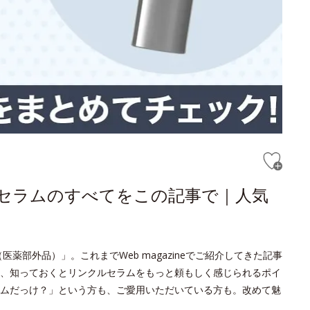
ルセラムのすべてをこの記事で｜人気
薬部外品）」。これまでWeb magazineでご紹介してきた記事
、知っておくとリンクルセラムをもっと頼もしく感じられるポイ
ムだっけ？」という方も、ご愛用いただいている方も。改めて魅