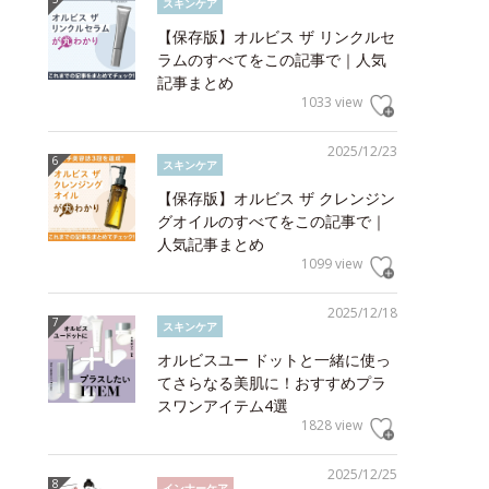
スキンケア
【保存版】オルビス ザ リンクルセ
ラムのすべてをこの記事で｜人気
記事まとめ
1033 view
2025/12/23
スキンケア
【保存版】オルビス ザ クレンジン
グオイルのすべてをこの記事で｜
人気記事まとめ
1099 view
2025/12/18
スキンケア
オルビスユー ドットと一緒に使っ
てさらなる美肌に！おすすめプラ
スワンアイテム4選
1828 view
2025/12/25
インナーケア