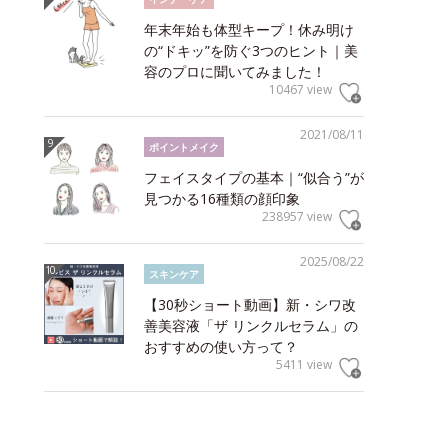
年末年始も体型キープ！休み明け
の“ドキッ”を防ぐ3つのヒント｜美
容のプロに聞いてみました！
10467 view
2021/08/11
ポイントメイク
フェイスタイプの基本｜“似合う”が
見つかる16種類の顔印象
238957 view
2025/08/22
スキンケア
【30秒ショート動画】新・シワ改
善美容液「ザ リンクルセラム」の
おすすめの使い方って？
5411 view