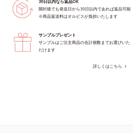
30日以内なら返品OK
開封後でも発送日から30日以内であれば返品可能
※商品返送料はオルビスが負担いたします
サンプルプレゼント
サンプルはご注文商品の合計個数までお選びいた
だけます
詳しくはこちら