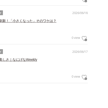
2026/06/18
イ
刷新！「小さくなった」そのワケは？
0 view
2026/06/17
イ
しさ｜なにげなWeekly
0 view