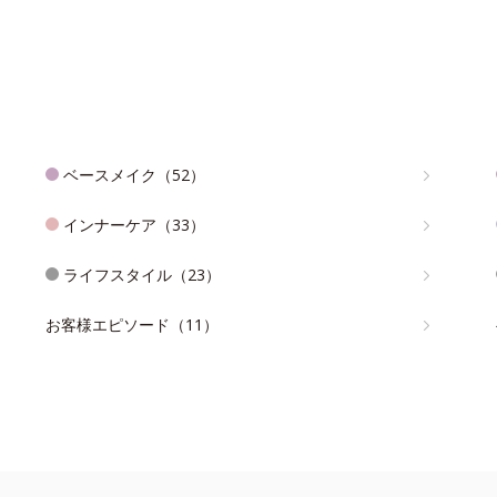
ベースメイク（52）
インナーケア（33）
ライフスタイル（23）
お客様エピソード（11）