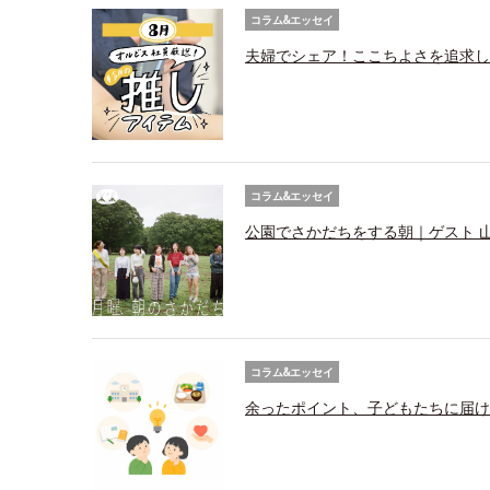
コラム&エッセイ
夫婦でシェア！ここちよさを追求し
コラム&エッセイ
公園でさかだちをする朝｜ゲスト 
コラム&エッセイ
余ったポイント、子どもたちに届け