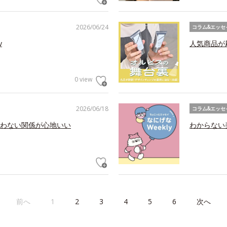
2026/06/24
コラム&エッセ
y
人気商品が
0 view
2026/06/18
コラム&エッセ
わない関係が心地いい
わからない美
前へ
1
2
3
4
5
6
次へ