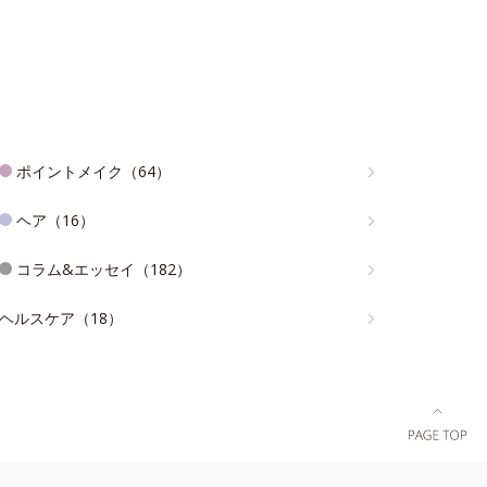
ポイントメイク（64）
ヘア（16）
コラム&エッセイ（182）
ヘルスケア（18）