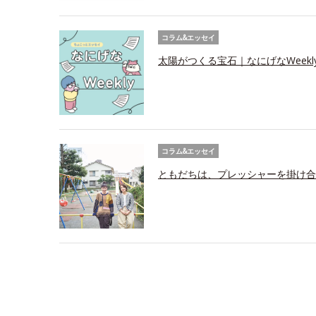
コラム&エッセイ
太陽がつくる宝石｜なにげなWeekl
コラム&エッセイ
ともだちは、プレッシャーを掛け合