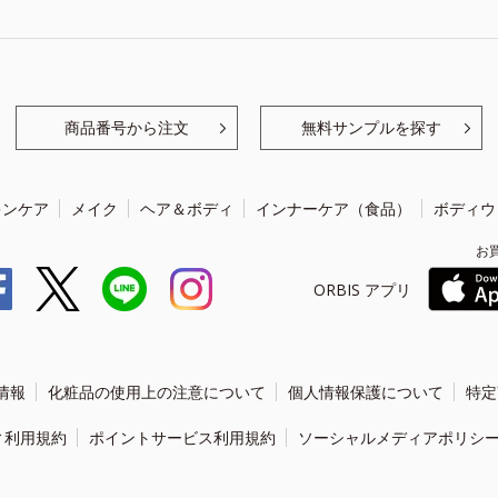
商品番号から注文
無料サンプルを探す
キンケア
メイク
ヘア＆ボディ
インナーケア（食品）
ボディウ
お
ORBIS アプリ
情報
化粧品の使用上の注意について
個人情報保護について
特定
ィ利用規約
ポイントサービス利用規約
ソーシャルメディアポリシ