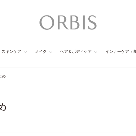
スキンケア
メイク
ヘア＆ボディケア
インナーケア（
とめ
め