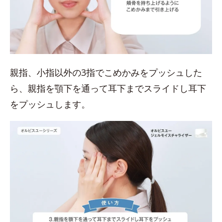
親指、小指以外の3指でこめかみをプッシュした
ら、親指を顎下を通って耳下までスライドし耳下
をプッシュします。