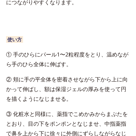
につながりやすくなります。
使い方
① 手のひらにパール1〜2粒程度をとり、温めなが
ら手のひら全体に伸ばす。
② 頬に手の平全体を密着させながら下から上に向
かって伸ばし、額は保湿ジェルの厚みを使って円
を描くようになじませる。
③ 化粧水と同様に、薬指でこめかみからまぶたを
とおり、目の下をポンポンとなじませ、中指薬指
で鼻を上から下に徐々に外側にずらしながらなじ