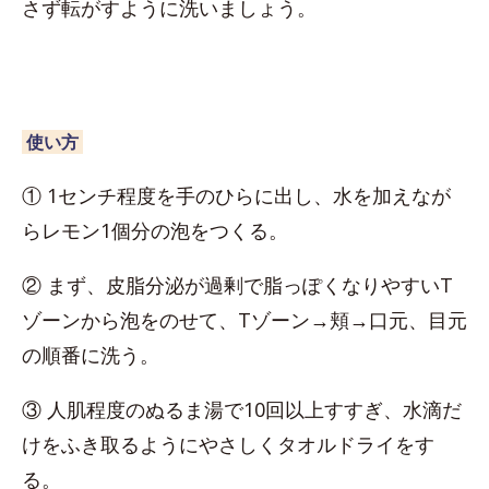
さず転がすように洗いましょう。
使い方
① 1センチ程度を手のひらに出し、水を加えなが
らレモン1個分の泡をつくる。
② まず、皮脂分泌が過剰で脂っぽくなりやすいT
ゾーンから泡をのせて、Tゾーン→頬→口元、目元
の順番に洗う。
③ 人肌程度のぬるま湯で10回以上すすぎ、水滴だ
けをふき取るようにやさしくタオルドライをす
る。