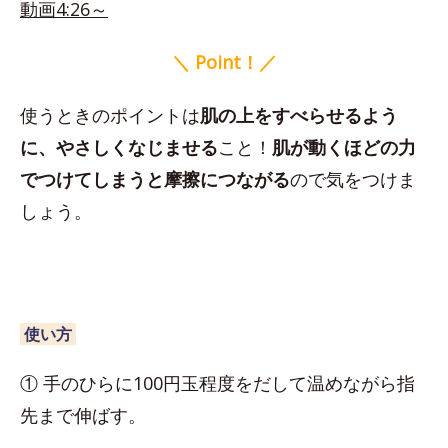
動画4:26～
＼ Point！／
使うときのポイントは
肌の上をすべらせるよう
に、やさしくなじませる
こと！
肌が動くほどの力
でつけてしまうと摩擦につながる
ので気をつけま
しょう。
使い方
① 手のひらに100円玉程度をだして温めながら指
先まで伸ばす。