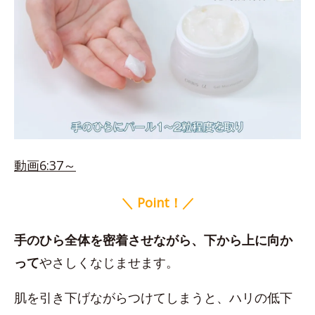
動画6:37～
＼ Point！／
手のひら全体を密着させながら、下から上に向か
って
やさしくなじませます。
肌を引き下げながらつけてしまうと、ハリの低下