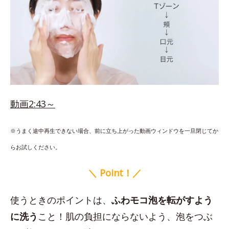
動画2:43～
※うまく途中再生できない場合、前に立ち上がった動画ウィンドウを一旦閉じてか
らお試しください。
＼ Point！／
使うときのポイントは、
ふわモコ泡を転がすよう
に洗う
こと！肌の負担にならないよう、泡をつぶ