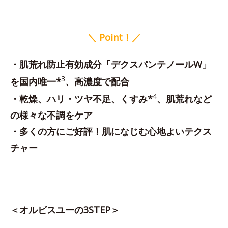
＼ Point！／
・肌荒れ防止有効成分「デクスパンテノールW」
3
を国内唯一*
、高濃度で配合
4
・乾燥、ハリ・ツヤ不足、くすみ*
、肌荒れなど
の様々な不調をケア
・多くの方にご好評！肌になじむ心地よいテクス
チャー
＜オルビスユーの3STEP＞