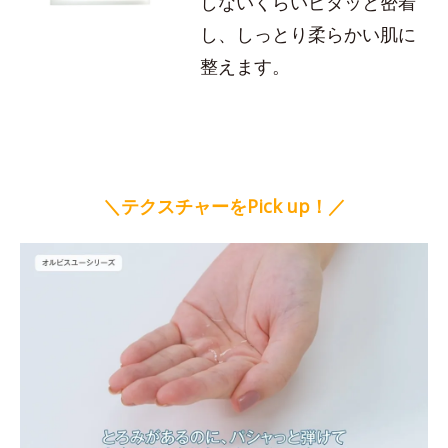
しないくらいピタッと密着
し、しっとり柔らかい肌に
整えます。
＼テクスチャーをPick up！／