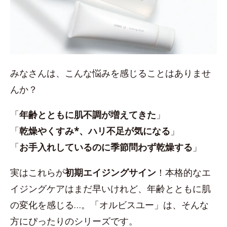
みなさんは、こんな悩みを感じることはありませ
んか？
「
年齢とともに肌不調が増えてきた
」
「
乾燥やくすみ*、ハリ不足が気になる
」
「
お手入れしているのに季節問わず乾燥する
」
実はこれらが
初期エイジングサイン
！本格的なエ
イジングケアはまだ早いけれど、年齢とともに肌
の変化を感じる…。「オルビスユー」は、そんな
方にぴったりのシリーズです。