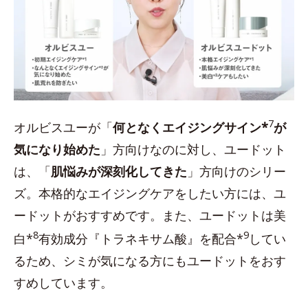
7
オルビスユーが「
何となくエイジングサイン*
が
気になり始めた
」方向けなのに対し、ユードット
は、「
肌悩みが深刻化してきた
」方向けのシリー
ズ。本格的なエイジングケアをしたい方には、ユ
ードットがおすすめです。また、ユードットは美
8
9
白*
有効成分『トラネキサム酸』を配合*
してい
るため、シミが気になる方にもユードットをおす
すめしています。