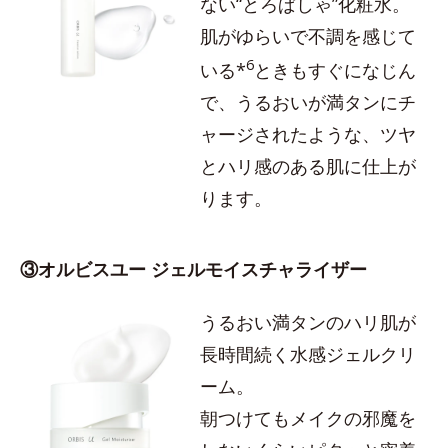
ない“とろぱしゃ”化粧水。
肌がゆらいで不調を感じて
6
いる*
ときもすぐになじん
で、うるおいが満タンにチ
ャージされたような、ツヤ
とハリ感のある肌に仕上が
ります。
③オルビスユー ジェルモイスチャライザー
うるおい満タンのハリ肌が
長時間続く水感ジェルクリ
ーム。
朝つけてもメイクの邪魔を