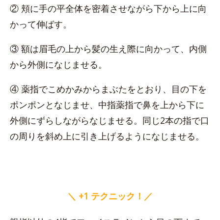
② 頬に手の平全体を密着させながら下から上に向
かって伸ばす。
③ 額は眉毛の上から髪の生え際に向かって、内側
から外側になじませる。
④ 薬指でこめかみからまぶたをとおり、目の下を
ポンポンとなじませ、中指薬指で鼻を上から下に
外側にずらしながらなじませる。同じ2本の指で口
の周りを斜め上に引き上げるようになじませる。
＼ +1 テクニック！／