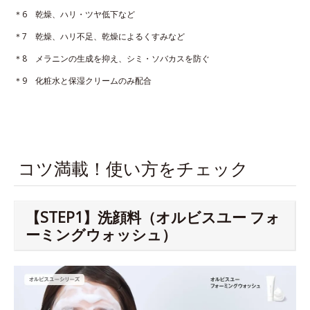
＊6 乾燥、ハリ・ツヤ低下など
＊7 乾燥、ハリ不足、乾燥によるくすみなど
＊8 メラニンの生成を抑え、シミ・ソバカスを防ぐ
＊9 化粧水と保湿クリームのみ配合
コツ満載！使い方をチェック
【STEP1】洗顔料（オルビスユー フォ
ーミングウォッシュ）