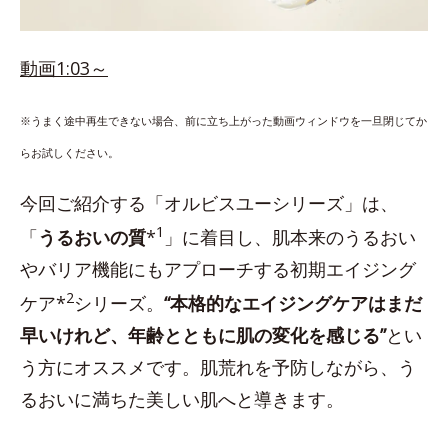
動画1:03～
※うまく途中再生できない場合、前に立ち上がった動画ウィンドウを一旦閉じてか
らお試しください。
今回ご紹介する「オルビスユーシリーズ」は、
1
「
うるおいの質
*
」に着目し、肌本来のうるおい
やバリア機能にもアプローチする初期エイジング
2
ケア*
シリーズ。
“本格的なエイジングケアはまだ
早いけれど、年齢とともに肌の変化を感じる”
とい
う方にオススメです。肌荒れを予防しながら、う
るおいに満ちた美しい肌へと導きます。