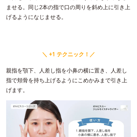
ませる。同じ2本の指で口の周りを斜め上に引き上
げるようになじませる。
＼ +1 テクニック！／
親指を顎下、人差し指を小鼻の横に置き、人差し
指で頬骨を持ち上げるようにこめかみまで引き上
げます。