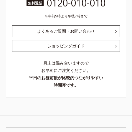
0120-010-010
無料通話
午前9時より午後7時まで
よくあるご質問・お問い合わせ
ショッピングガイド
月末は混み合いますので
お早めにご注文ください。
平日のお昼前後が比較的つながりやすい
時間帯です。