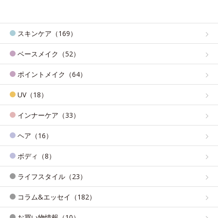
スキンケア（169）
ベースメイク（52）
ポイントメイク（64）
UV（18）
インナーケア（33）
ヘア（16）
ボディ（8）
ライフスタイル（23）
コラム&エッセイ（182）
お買い物情報（10）