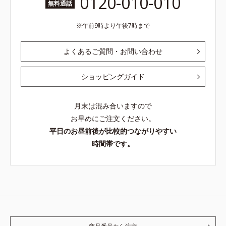
0120-010-010
無料通話
午前9時より午後7時まで
よくあるご質問・お問い合わせ
ショッピングガイド
月末は混み合いますので
お早めにご注文ください。
平日のお昼前後が比較的つながりやすい
時間帯です。