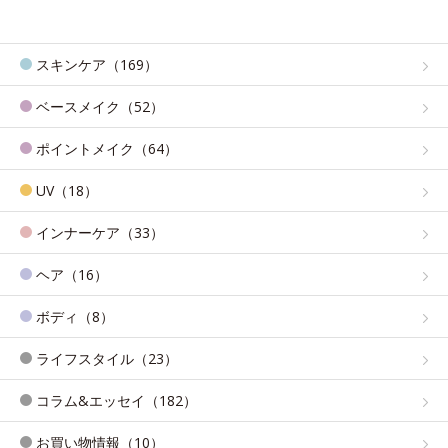
スキンケア（169）
ベースメイク（52）
ポイントメイク（64）
UV（18）
インナーケア（33）
ヘア（16）
ボディ（8）
ライフスタイル（23）
コラム&エッセイ（182）
お買い物情報（10）