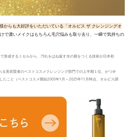
様からも大好評をいただいている「オルビス ザ クレンジングオ
けで濃いメイクはもちろん毛穴悩みも取り去り、一瞬で気持ちの
）で形成するミセルから、汚れをはね返す水の膜をつくる技術が日本初
表される美容賢者のベストコスメクレンジング部門での上半期１位、かつ＠
たこと（ベストコスメ開始2003年1月～2025年11月時点、オルビス調