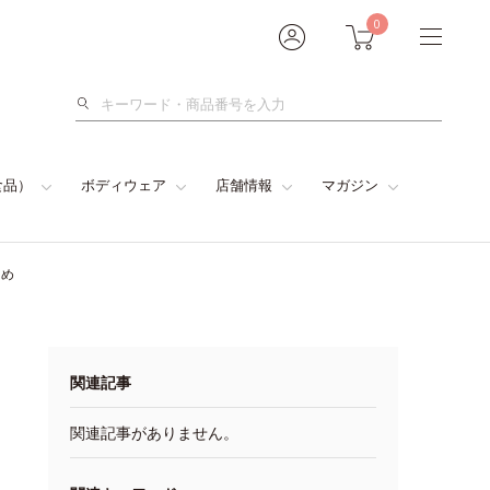
0
検
索
食品）
ボディウェア
店舗情報
マガジン
とめ
関連記事
関連記事がありません。