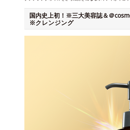
国内史上初！※三大美容誌＆＠cos
※クレンジング