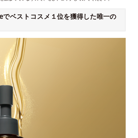
meでベストコスメ１位を獲得した唯一の