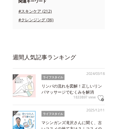
関連キーワード
#スキンケア (212)
#クレンジング (36)
週間人気記事ランキング
2024/03/18
ライフスタイル
リンパの流れを図解！正しいリン
パマッサージでむくみを解消
1833897 view
2025/12/11
ライフスタイル
マシンガンズ滝沢さんに聞く、古
いコスメの捨て方は？｜コスメの