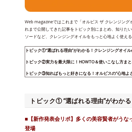
Web magazineではこれまで「オルビス ザ クレン
れまで公開してきた記事をトピック別にまとめ、知りたい
ソードなど、クレンジングオイルをもっと心地よく使える
トピック①“選ばれる理由”がわかる！クレンジングオイ
トピック②実力を最大限に！HOWTO＆使いこなし方まと
トピック③知ればもっと好きになる！オルビスの“心地よ
トピック① “選ばれる理由”がわか
■【新作発表会リポ】多くの美容賢者がうな
登場