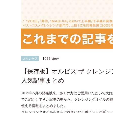
1099 view
スキンケア
【保存版】オルビス ザ クレン
人気記事まとめ
2025年5月の発売以来、多くの方にご愛用いただいて大好評
でご紹介してきた記事の中から、クレンジングオイルの魅
使える情報をまとめました。
クレンジングオイルをさらに好きになるポイントがギュッ