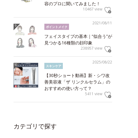
容のプロに聞いてみました！
10467 view
2021/08/11
ポイントメイク
フェイスタイプの基本｜“似合う”が
見つかる16種類の顔印象
238957 view
2025/08/22
スキンケア
【30秒ショート動画】新・シワ改
善美容液「ザ リンクルセラム」の
おすすめの使い方って？
5411 view
カテゴリで探す