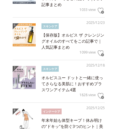
記事まとめ
1033 view
2025/12/23
スキンケア
【保存版】オルビス ザ クレンジン
グオイルのすべてをこの記事で｜
人気記事まとめ
1099 view
2025/12/18
スキンケア
オルビスユー ドットと一緒に使っ
てさらなる美肌に！おすすめプラ
スワンアイテム4選
1828 view
2025/12/25
インナーケア
年末年始も体型キープ！休み明け
の“ドキッ”を防ぐ3つのヒント｜美