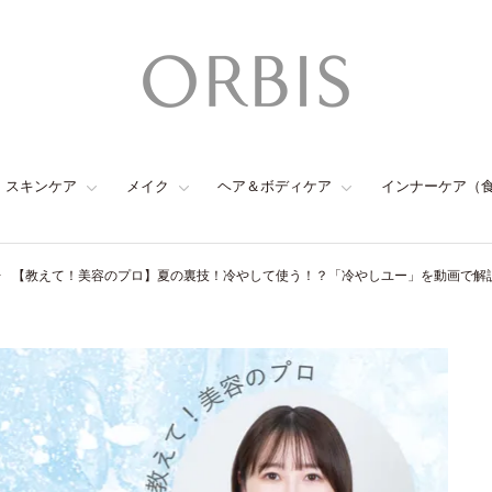
スキンケア
メイク
ヘア＆ボディケア
インナーケア（
【教えて！美容のプロ】夏の裏技！冷やして使う！？「冷やしユー」を動画で解