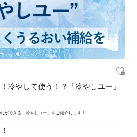
技！冷やして使う！？「冷やしユー」
入れができる「冷やしユー」をご紹介します！
る！