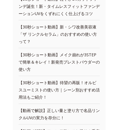
ンデ誕生！新・タイムレスフィットファンデ
ーションUVをくずれにくく仕上げるコツ
【30秒ショート動画】新・シワ改善美容液
「ザ リンクルセラム」のおすすめの使い方
って？
【30秒ショート動画】メイク崩れが3STEP
で簡単＆キレイ！新発売プレストパウダーの
使い方
【30秒ショート動画】待望の再販！オルビ
スユーミストの使い方｜シーン別おすすめ活
用法もご紹介！
【動画で解説】正しい量と塗り方で名品リン
クルUVの実力を存分に！