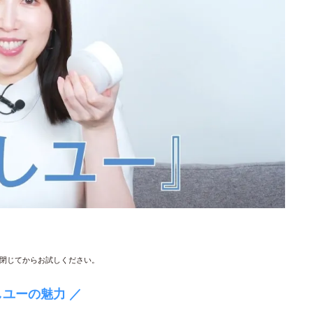
閉じてからお試しください。
しユーの魅力 ／