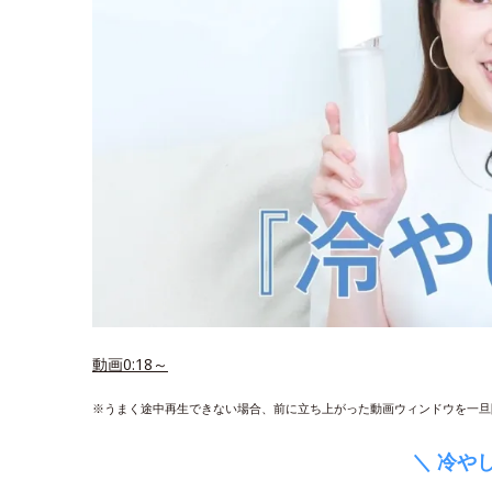
動画0:18～
※うまく途中再生できない場合、前に立ち上がった動画ウィンドウを一旦
＼ 冷や