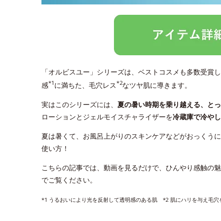
「オルビスユー」シリーズは、ベストコスメも多数受賞し
*1
*2
感
に満ちた、毛穴レス
なツヤ肌に導きます。
実はこのシリーズには、
夏の暑い時期を乗り越える、と
ローションとジェルモイスチャライザーを
冷蔵庫で冷やし
夏は暑くて、お風呂上がりのスキンケアなどがおっくうに
使い方！
こちらの記事では、動画を見るだけで、ひんやり感触の魅
でご覧ください。
*1 うるおいにより光を反射して透明感のある肌 *2 肌にハリを与え毛