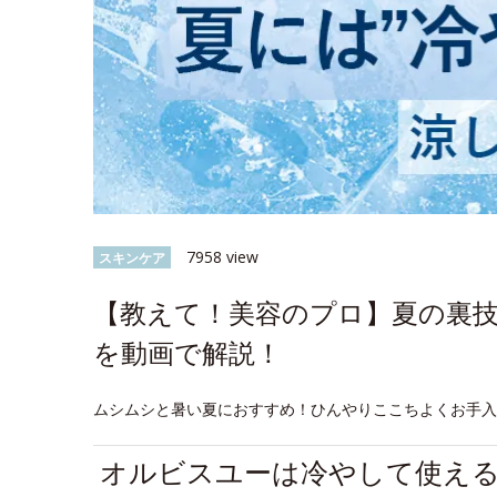
7958 view
スキンケア
【教えて！美容のプロ】夏の裏
を動画で解説！
ムシムシと暑い夏におすすめ！ひんやりここちよくお手
オルビスユーは冷やして使え