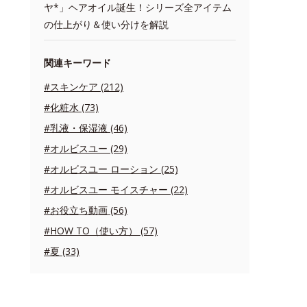
ヤ*」ヘアオイル誕生！シリーズ全アイテム
の仕上がり＆使い分けを解説
関連キーワード
#スキンケア (212)
#化粧水 (73)
#乳液・保湿液 (46)
#オルビスユー (29)
#オルビスユー ローション (25)
#オルビスユー モイスチャー (22)
#お役立ち動画 (56)
#HOW TO（使い方） (57)
#夏 (33)