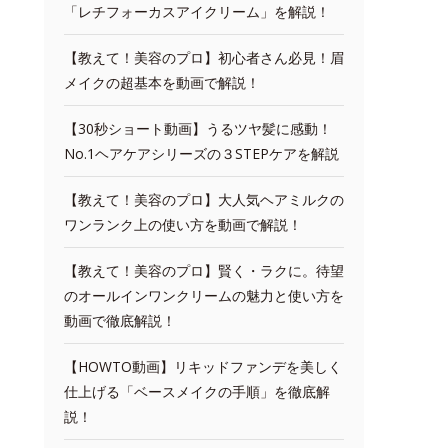
「レチフォーカスアイクリーム」を解説！
【教えて！美容のプロ】初心者さん必見！眉
メイクの超基本を動画で解説！
【30秒ショート動画】うるツヤ髪に感動！
No.1ヘアケアシリーズの３STEPケアを解説
【教えて！美容のプロ】大人気ヘアミルクの
ワンランク上の使い方を動画で解説！
【教えて！美容のプロ】賢く・ラクに。待望
のオールインワンクリームの魅力と使い方を
動画で徹底解説！
【HOWTO動画】リキッドファンデを美しく
仕上げる「ベースメイクの手順」を徹底解
説！