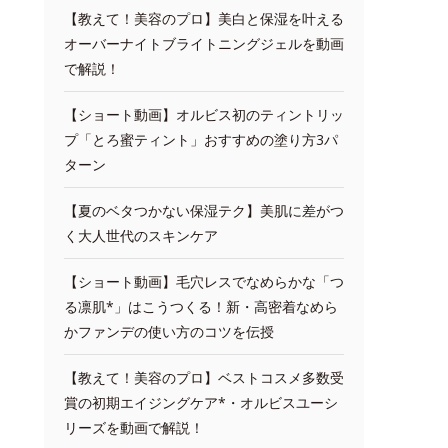
【教えて！美容のプロ】美白と保湿を叶える
オーバーナイトブライトニングジェルを動画
で解説！
【ショート動画】オルビス初のティントリッ
プ「とろ蜜ティント」おすすめの塗り方3パ
ターン
【夏のベタつかない保湿テク】美肌に差がつ
く大人世代のスキンケア
【ショート動画】毛穴レスでなめらかな「つ
る凛肌*」はこうつくる！新・高密着なめら
かファンデの使い方のコツを伝授
【教えて！美容のプロ】ベストコスメ多数受
賞の初期エイジングケア*・オルビスユーシ
リーズを動画で解説！