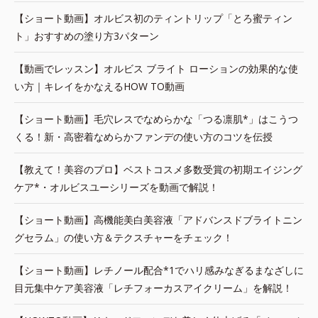
【ショート動画】オルビス初のティントリップ「とろ蜜ティン
ト」おすすめの塗り方3パターン
【動画でレッスン】オルビス ブライト ローションの効果的な使
い方｜キレイをかなえるHOW TO動画
【ショート動画】毛穴レスでなめらかな「つる凛肌*」はこうつ
くる！新・高密着なめらかファンデの使い方のコツを伝授
【教えて！美容のプロ】ベストコスメ多数受賞の初期エイジング
ケア*・オルビスユーシリーズを動画で解説！
【ショート動画】高機能美白美容液「アドバンスドブライトニン
グセラム」の使い方＆テクスチャーをチェック！
【ショート動画】レチノール配合*1でハリ感みなぎるまなざしに
目元集中ケア美容液「レチフォーカスアイクリーム」を解説！