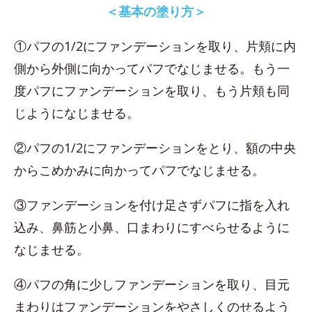
＜基本の塗り方＞
①パフの1/2にファンデーションを取り、片頬に内
側から外側に向かってパフでなじませる。もう一
度パフにファンデーションを取り、もう片頬も同
じようになじませる。
②パフの1/2にファンデーションをとり、額の中央
からこめかみに向かってパフでなじませる。
③ファンデーションを付け足さずパフに指を入れ
込み、鼻筋と小鼻、口まわりにすべらせるように
なじませる。
④パフの角に少しファンデーションを取り、目元
まわりはファンデーションをやさしくのせるよう