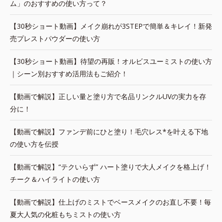
ム」のおすすめの使い方って？
【30秒ショート動画】メイク崩れが3STEPで簡単＆キレイ！新発
売プレストパウダーの使い方
【30秒ショート動画】待望の再販！オルビスユーミストの使い方
｜シーン別おすすめ活用法もご紹介！
【動画で解説】正しい量と塗り方で名品リンクルUVの実力を存
分に！
【動画で解説】ファンデ前にひと塗り！毛穴レス*を叶える下地
の使い方を伝授
【動画で解説】“テクいらず” ハート塗りで大人メイクを格上げ！
チーク＆ハイライトの使い方
【動画で解説】仕上げのミストでベースメイクのお直し不要！毎
夏大人気の化粧もちミストの使い方