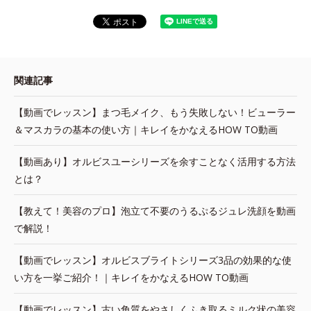
関連記事
【動画でレッスン】まつ毛メイク、もう失敗しない！ビューラー
＆マスカラの基本の使い方｜キレイをかなえるHOW TO動画
【動画あり】オルビスユーシリーズを余すことなく活用する方法
とは？
【教えて！美容のプロ】泡立て不要のうるぷるジュレ洗顔を動画
で解説！
【動画でレッスン】オルビスブライトシリーズ3品の効果的な使
い方を一挙ご紹介！｜キレイをかなえるHOW TO動画
【動画でレッスン】古い角質をやさしくふき取るミルク状の美容