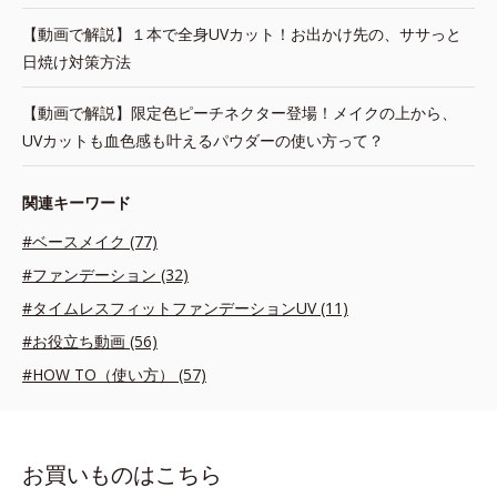
【動画で解説】１本で全身UVカット！お出かけ先の、ササっと
日焼け対策方法
【動画で解説】限定色ピーチネクター登場！メイクの上から、
UVカットも血色感も叶えるパウダーの使い方って？
関連キーワード
#ベースメイク (77)
#ファンデーション (32)
#タイムレスフィットファンデーションUV (11)
#お役立ち動画 (56)
#HOW TO（使い方） (57)
お買いものはこちら