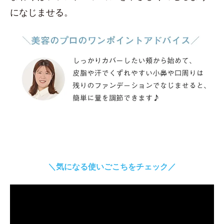
になじませる。
＼気になる使いごこちをチェック／