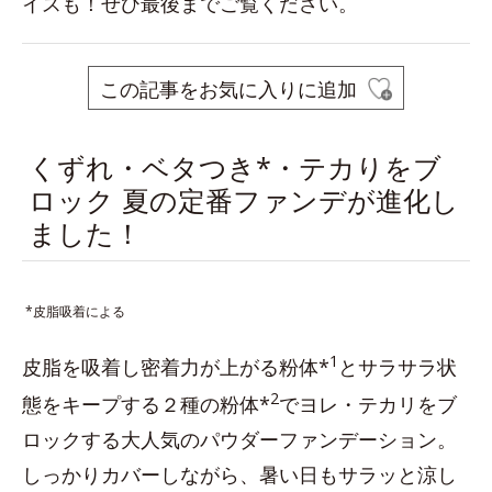
イスも！ぜひ最後までご覧ください。
この記事をお気に入りに追加
くずれ・ベタつき*・テカりをブ
ロック 夏の定番ファンデが進化し
ました！
*皮脂吸着による
1
皮脂を吸着し密着力が上がる粉体*
とサラサラ状
2
態をキープする２種の粉体*
でヨレ・テカリをブ
ロックする大人気のパウダーファンデーション。
しっかりカバーしながら、暑い日もサラッと涼し