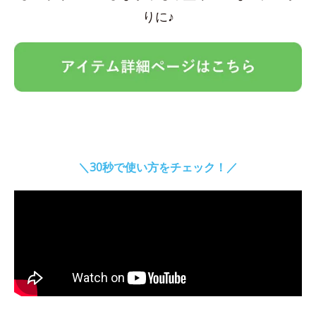
りに♪
＼30秒で使い方をチェック！／