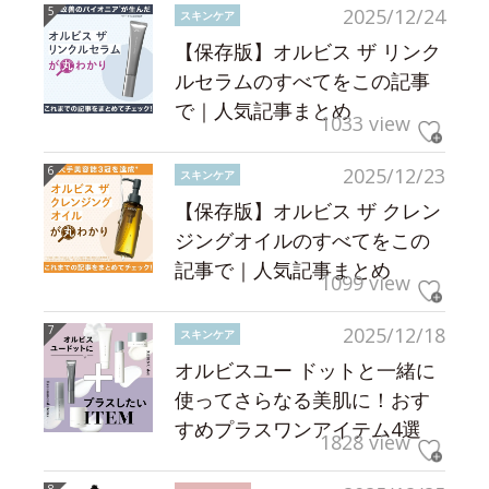
2025/12/24
スキンケア
【保存版】オルビス ザ リンク
ルセラムのすべてをこの記事
で｜人気記事まとめ
1033 view
2025/12/23
スキンケア
【保存版】オルビス ザ クレン
ジングオイルのすべてをこの
記事で｜人気記事まとめ
1099 view
2025/12/18
スキンケア
オルビスユー ドットと一緒に
使ってさらなる美肌に！おす
すめプラスワンアイテム4選
1828 view