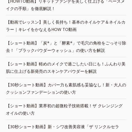
【HOWTO動画】リキッドファンデを美しく仕上げる「ベースメ
イクの手順」を徹底解説！
【動画でレッスン】美しく長持ち！基本のネイルケア＆ネイルカ
ラー｜キレイをかなえるHOW TO動画
【ショート動画】「炭*」と「酵素*」で毛穴の角栓をごっそり除
去！「ブラックパウダーウォッシュ」の使い方を解説
【ショート動画】軽めのメイクで過ごしたい日にも！ふんわり美
肌に仕上げる新発売のスキンケアパウダーを解説
【30秒ショート動画】カバー力も素肌感も妥協なし！新・大人の
クッションファンデーションの使い方
【ショート動画】業界初の超微粒子技術搭載！ザ クレンジング
オイルの使い方
【30秒ショート動画】新・シワ改善美容液「ザ リンクルセラ