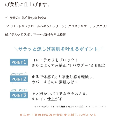
げ美肌に仕上げます。
*1 炭酸Ca=化粧持ち向上粉体
*2（HDI/トリメチロールヘキシルラクトン）クロスポリマー、メタクリル
酸メチルクロスポリマー=化粧持ち向上粉体