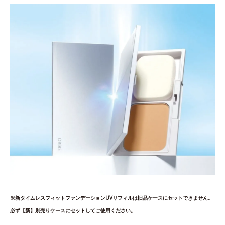
※新タイムレスフィットファンデーションUVリフィルは旧品ケースにセットできません。
必ず【新】別売りケースにセットしてご使用ください。