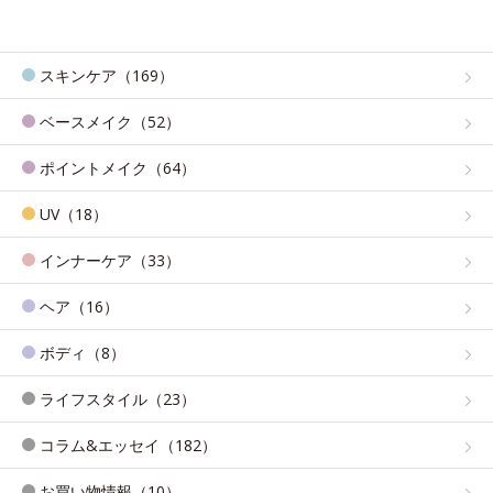
スキンケア（169）
ベースメイク（52）
ポイントメイク（64）
UV（18）
インナーケア（33）
ヘア（16）
ボディ（8）
ライフスタイル（23）
コラム&エッセイ（182）
お買い物情報（10）