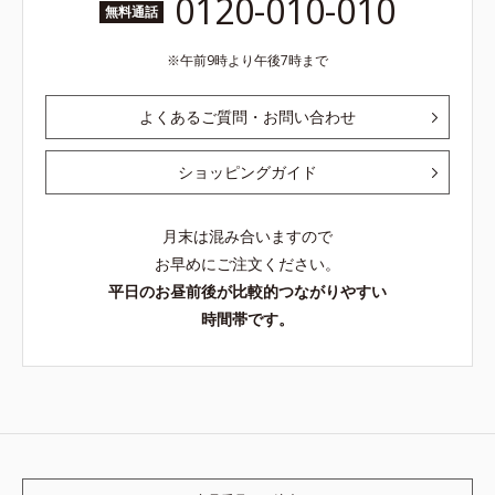
0120-010-010
無料通話
午前9時より午後7時まで
よくあるご質問・お問い合わせ
ショッピングガイド
月末は混み合いますので
お早めにご注文ください。
平日のお昼前後が比較的つながりやすい
時間帯です。