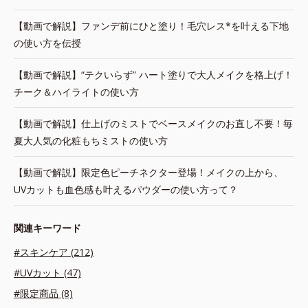
【動画で解説】ファンデ前にひと塗り！毛穴レス*を叶える下地
の使い方を伝授
【動画で解説】“テクいらず” ハート塗りで大人メイクを格上げ！
チーク＆ハイライトの使い方
【動画で解説】仕上げのミストでベースメイクのお直し不要！毎
夏大人気の化粧もちミストの使い方
【動画で解説】限定色ピーチネクター登場！メイクの上から、
UVカットも血色感も叶えるパウダーの使い方って？
関連キーワード
#スキンケア (212)
#UVカット (47)
#限定商品 (8)