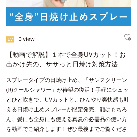
0 view
UV
【動画で解説】１本で全身UVカット！お
出かけ先の、ササっと日焼け対策方法
スプレータイプの日焼け止め、「サンスクリーン
(R)クールシャワー」が待望の復活！手軽にシュッ
とひと吹きで、UVカットと、ひんやり爽快感も叶
える日焼け止めスプレーが限定発売。顔はもちろ
ん、髪にも全身にも使える真夏の必需品の使い方
を動画でご紹介します！ぜひ最後までご覧くださ