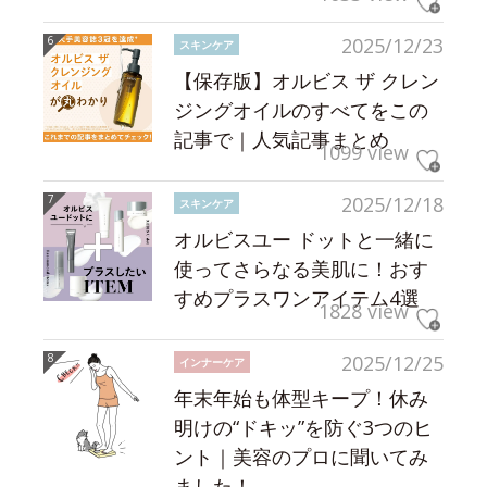
2025/12/23
スキンケア
【保存版】オルビス ザ クレン
ジングオイルのすべてをこの
記事で｜人気記事まとめ
1099 view
2025/12/18
スキンケア
オルビスユー ドットと一緒に
使ってさらなる美肌に！おす
すめプラスワンアイテム4選
1828 view
2025/12/25
インナーケア
年末年始も体型キープ！休み
明けの“ドキッ”を防ぐ3つのヒ
ント｜美容のプロに聞いてみ
ました！