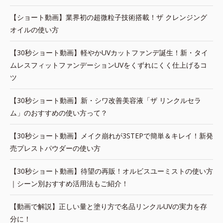
【ショート動画】業界初の超微粒子技術搭載！ザ クレンジング
オイルの使い方
【30秒ショート動画】軽やかUVカットファンデ誕生！新・タイ
ムレスフィットファンデーションUVをくずれにくく仕上げるコ
ツ
【30秒ショート動画】新・シワ改善美容液「ザ リンクルセラ
ム」のおすすめの使い方って？
【30秒ショート動画】メイク崩れが3STEPで簡単＆キレイ！新発
売プレストパウダーの使い方
【30秒ショート動画】待望の再販！オルビスユーミストの使い方
｜シーン別おすすめ活用法もご紹介！
【動画で解説】正しい量と塗り方で名品リンクルUVの実力を存
分に！