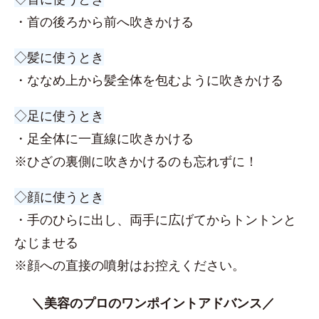
・首の後ろから前へ吹きかける
◇髪に使うとき
・ななめ上から髪全体を包むように吹きかける
◇足に使うとき
・足全体に一直線に吹きかける
※ひざの裏側に吹きかけるのも忘れずに！
◇顔に使うとき
・手のひらに出し、両手に広げてからトントンと
なじませる
※顔への直接の噴射はお控えください。
＼美容のプロのワンポイントアドバンス／