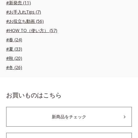
#新発売 (11)
#お手入れTips (7)
#お役立ち動画 (56)
#HOW TO（使い方） (57)
#春 (24)
#夏 (33)
#秋 (20)
#冬 (26)
お買いものはこちら
新商品をチェック