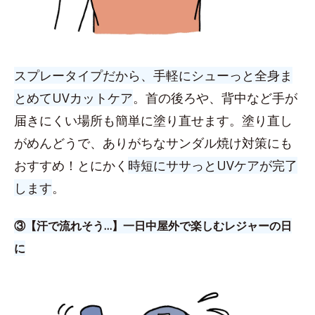
スプレータイプだから、手軽にシューっと全身ま
とめてUVカットケア
。首の後ろや、背中など手が
届きにくい場所も簡単に塗り直せます。塗り直し
がめんどうで、ありがちなサンダル焼け対策にも
おすすめ！とにかく
時短にササっとUVケアが完了
します
。
③【汗で流れそう…】一日中屋外で楽しむレジャーの日
に