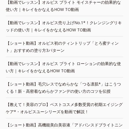
【動画でレッスン】オルビス ブライト モイスチャーの効果的な
使い方｜キレイをかなえるHOW TO動画
【動画でレッスン】オルビス売り上げNo.1*！クレンジングリキ
ッドの使い方｜キレイをかなえるHOW TO動画
【ショート動画】オルビス初のティントリップ「とろ蜜ティン
ト」おすすめの塗り方3パターン
【動画でレッスン】オルビス ブライト ローションの効果的な使
い方｜キレイをかなえるHOW TO動画
【ショート動画】毛穴レスでなめらかな「つる凛肌*」はこうつ
くる！新・高密着なめらかファンデの使い方のコツを伝授
【教えて！美容のプロ】ベストコスメ多数受賞の初期エイジング
ケア*・オルビスユーシリーズを動画で解説！
【ショート動画】高機能美白美容液「アドバンスドブライトニン