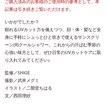
ご購入済みのお客様のご使用時の参考として、本
記事は引き続きご覧いただけます。
いかがでしたか？
頼れるUVカット力を備えつつ、顔・体・髪など全
身に手軽にシュっとひと吹きで使えるサンスクリ
ーン(R)クールシャワー。これからの汗ばむ季節の
心強い味方として、ぜひ日常のUVカットケアに取
り入れてみてください♪
監修／SHIGE
撮影／武井メグミ
イラスト／二階堂ちはる
文／西田理紗