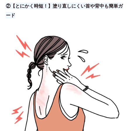
②【とにかく時短！】塗り直しにくい首や背中も簡単ガ
ード