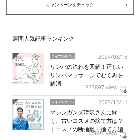
キャンペーンをチェック
週間人気記事ランキング
2024/03/18
ライフスタイル
リンパの流れを図解！正しい
リンパマッサージでむくみを
解消
1833897 view
2025/12/11
ライフスタイル
マシンガンズ滝沢さんに聞
く、古いコスメの捨て方は？
｜コスメの断捨離・捨て方編
65891 view