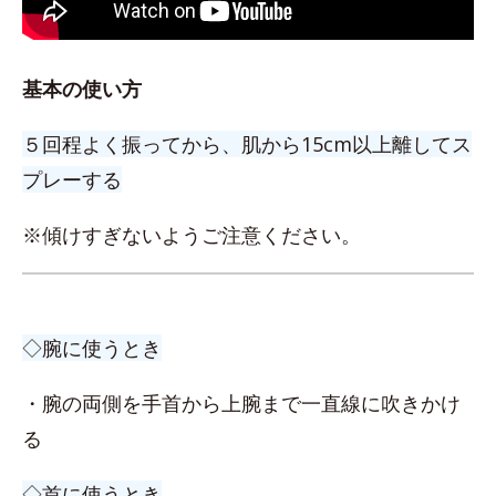
基本の使い方
５回程よく振ってから、肌から15cm以上離してス
プレーする
※傾けすぎないようご注意ください。
◇腕に使うとき
・腕の両側を手首から上腕まで一直線に吹きかけ
る
◇首に使うとき