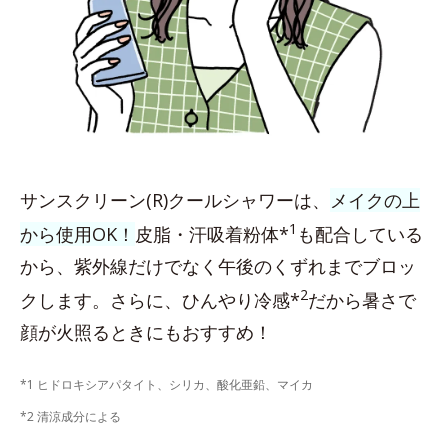
サンスクリーン(R)クールシャワーは、
メイクの上
1
から使用OK！
皮脂・汗吸着粉体*
も配合している
から、紫外線だけでなく午後のくずれまでブロッ
2
クします。さらに、ひんやり冷感*
だから暑さで
顔が火照るときにもおすすめ！
*1 ヒドロキシアパタイト、シリカ、酸化亜鉛、マイカ
*2 清涼成分による