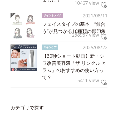
10467 view
2021/08/11
ポイントメイク
フェイスタイプの基本｜“似合
う”が見つかる16種類の顔印象
238957 view
2025/08/22
スキンケア
【30秒ショート動画】新・シ
ワ改善美容液「ザ リンクルセ
ラム」のおすすめの使い方っ
て？
5411 view
カテゴリで探す