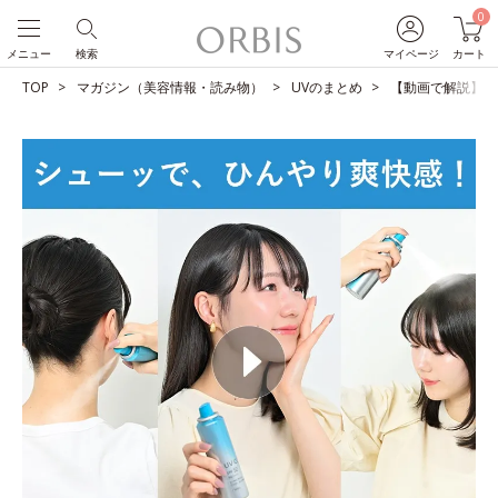
0
メニュー
検索
マイページ
カート
TOP
マガジン（美容情報・読み物）
UVのまとめ
【動画で解説】１