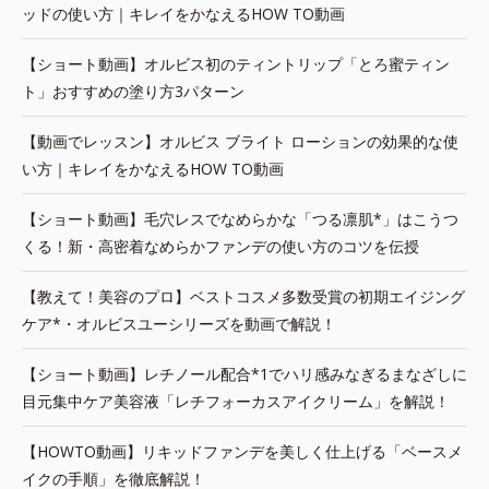
ッドの使い方｜キレイをかなえるHOW TO動画
【ショート動画】オルビス初のティントリップ「とろ蜜ティン
ト」おすすめの塗り方3パターン
【動画でレッスン】オルビス ブライト ローションの効果的な使
い方｜キレイをかなえるHOW TO動画
【ショート動画】毛穴レスでなめらかな「つる凛肌*」はこうつ
くる！新・高密着なめらかファンデの使い方のコツを伝授
【教えて！美容のプロ】ベストコスメ多数受賞の初期エイジング
ケア*・オルビスユーシリーズを動画で解説！
【ショート動画】レチノール配合*1でハリ感みなぎるまなざしに
目元集中ケア美容液「レチフォーカスアイクリーム」を解説！
【HOWTO動画】リキッドファンデを美しく仕上げる「ベースメ
イクの手順」を徹底解説！