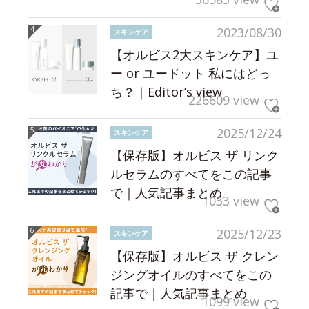
2023/08/30
スキンケア
【オルビス2大スキンケア】ユ
ー or ユードット 私にはどっ
ち？｜Editor’s view
226609 view
2025/12/24
スキンケア
【保存版】オルビス ザ リンク
ルセラムのすべてをこの記事
で｜人気記事まとめ
1033 view
2025/12/23
スキンケア
【保存版】オルビス ザ クレン
ジングオイルのすべてをこの
記事で｜人気記事まとめ
1099 view