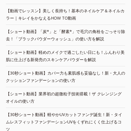
【動画でレッスン】美しく長持ち！基本のネイルケア＆ネイルカ
ラー｜キレイをかなえるHOW TO動画
【ショート動画】「炭*」と「酵素*」で毛穴の角栓をごっそり除
去！「ブラックパウダーウォッシュ」の使い方を解説
【ショート動画】軽めのメイクで過ごしたい日にも！ふんわり美
肌に仕上げる新発売のスキンケアパウダーを解説
【30秒ショート動画】カバー力も素肌感も妥協なし！新・大人の
クッションファンデーションの使い方
【ショート動画】業界初の超微粒子技術搭載！ザ クレンジング
オイルの使い方
【30秒ショート動画】軽やかUVカットファンデ誕生！新・タイ
ムレスフィットファンデーションUVをくずれにくく仕上げるコ
ツ