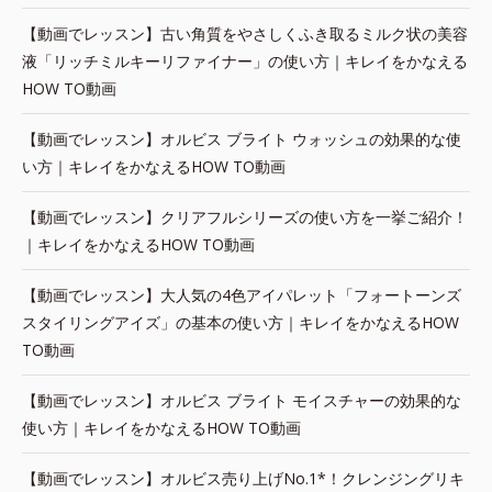
【動画でレッスン】古い角質をやさしくふき取るミルク状の美容
液「リッチミルキーリファイナー」の使い方｜キレイをかなえる
HOW TO動画
【動画でレッスン】オルビス ブライト ウォッシュの効果的な使
い方｜キレイをかなえるHOW TO動画
【動画でレッスン】クリアフルシリーズの使い方を一挙ご紹介！
｜キレイをかなえるHOW TO動画
【動画でレッスン】大人気の4色アイパレット「フォートーンズ
スタイリングアイズ」の基本の使い方｜キレイをかなえるHOW
TO動画
【動画でレッスン】オルビス ブライト モイスチャーの効果的な
使い方｜キレイをかなえるHOW TO動画
【動画でレッスン】オルビス売り上げNo.1*！クレンジングリキ