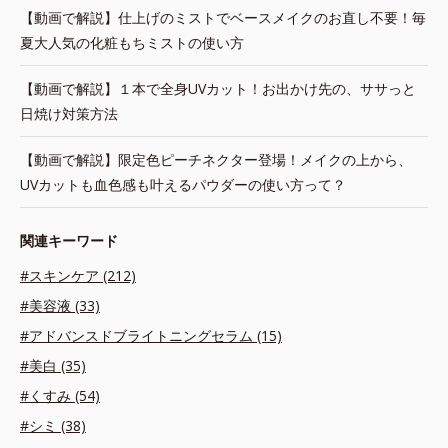
【動画で解説】仕上げのミストでベースメイクのお直し不要！毎
夏大人気の化粧もちミストの使い方
【動画で解説】１本で全身UVカット！お出かけ先の、ササっと
日焼け対策方法
【動画で解説】限定色ピーチネクター登場！メイクの上から、
UVカットも血色感も叶えるパウダーの使い方って？
関連キーワード
#スキンケア (212)
#美容液 (33)
#アドバンスドブライトニングセラム (15)
#美白 (35)
#くすみ (54)
#シミ (38)