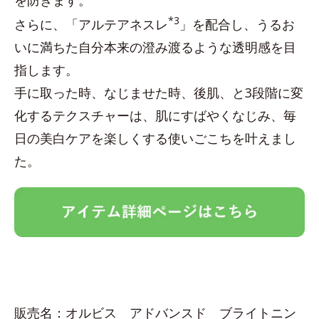
を防ぎます。
*3
さらに、「アルテアネスレ
」を配合し、うるお
いに満ちた自分本来の澄み渡るような透明感を目
指します。
手に取った時、なじませた時、後肌、と3段階に変
化するテクスチャーは、肌にすばやくなじみ、毎
日の美白ケアを楽しくする使いごこちを叶えまし
た。
販売名：オルビス アドバンスド ブライトニン