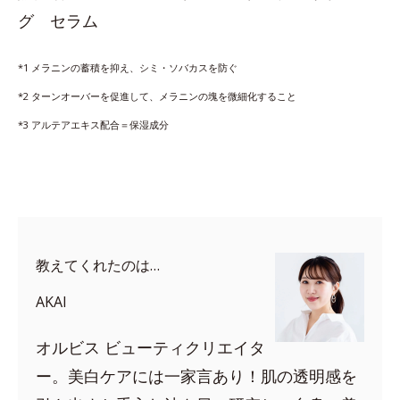
グ セラム
*1 メラニンの蓄積を抑え、シミ・ソバカスを防ぐ
*2 ターンオーバーを促進して、メラニンの塊を微細化すること
*3 アルテアエキス配合＝保湿成分
教えてくれたのは…
AKAI
オルビス ビューティクリエイタ
ー。美白ケアには一家言あり！肌の透明感を