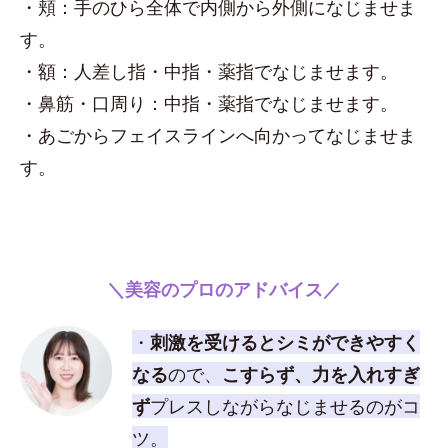
・頬：手のひら全体で内側から外側になじませま
す。
・額：人差し指・中指・薬指でなじませます。
・鼻筋・口周り：中指・薬指でなじませます。
・あごからフェイスラインへ向かってなじませま
す。
＼美容のプロのアドバイス／
・
刺激を受けるとシミができやすく
なる
ので、
こすらず、力を入れすぎ
ず
プレスしながらなじませるのがコ
ツ。