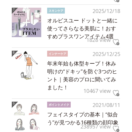
2025/12/18
スキンケア
オルビスユー ドットと一緒に
使ってさらなる美肌に！おす
すめプラスワンアイテム4選
1828 view
2025/12/25
インナーケア
年末年始も体型キープ！休み
明けの“ドキッ”を防ぐ3つのヒ
ント｜美容のプロに聞いてみ
ました！
10467 view
2021/08/11
ポイントメイク
フェイスタイプの基本｜“似合
う”が見つかる16種類の顔印象
238957 view