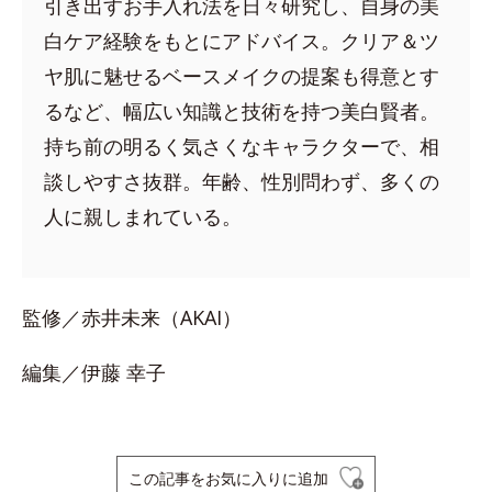
引き出すお手入れ法を日々研究し、自身の美
白ケア経験をもとにアドバイス。クリア＆ツ
ヤ肌に魅せるベースメイクの提案も得意とす
るなど、幅広い知識と技術を持つ美白賢者。
持ち前の明るく気さくなキャラクターで、相
談しやすさ抜群。年齢、性別問わず、多くの
人に親しまれている。
監修／赤井未来（AKAI）
編集／伊藤 幸子
この記事をお気に入りに追加