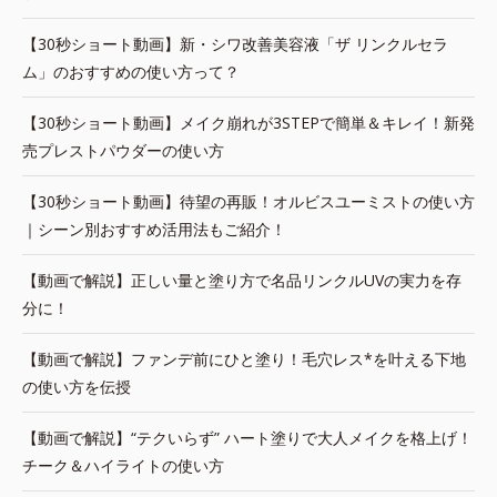
【30秒ショート動画】新・シワ改善美容液「ザ リンクルセラ
ム」のおすすめの使い方って？
【30秒ショート動画】メイク崩れが3STEPで簡単＆キレイ！新発
売プレストパウダーの使い方
【30秒ショート動画】待望の再販！オルビスユーミストの使い方
｜シーン別おすすめ活用法もご紹介！
【動画で解説】正しい量と塗り方で名品リンクルUVの実力を存
分に！
【動画で解説】ファンデ前にひと塗り！毛穴レス*を叶える下地
の使い方を伝授
【動画で解説】“テクいらず” ハート塗りで大人メイクを格上げ！
チーク＆ハイライトの使い方