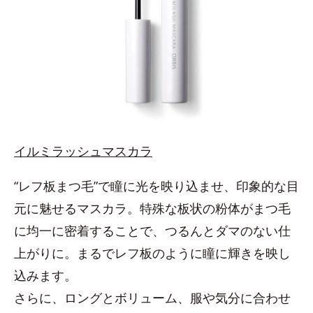
イルミラッシュマスカラ
“レフ板まつ毛”で瞳に光を映り込ませ、印象的な目
元に魅せるマスカラ。特殊な板状の粉体がまつ毛
に均一に密着することで、つるんとダマのない仕
上がりに。まるでレフ板のように瞳に輝きを映し
込みます。
さらに、ロングとボリューム、服や気分に合わせ