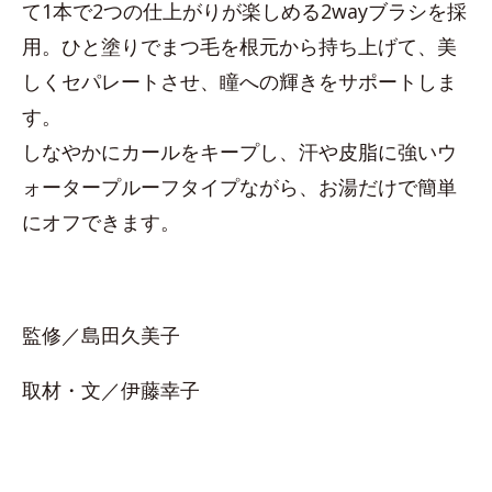
て1本で2つの仕上がりが楽しめる2wayブラシを採
用。ひと塗りでまつ毛を根元から持ち上げて、美
しくセパレートさせ、瞳への輝きをサポートしま
す。
しなやかにカールをキープし、汗や皮脂に強いウ
ォータープルーフタイプながら、お湯だけで簡単
にオフできます。
監修／島田久美子
取材・文／伊藤幸子