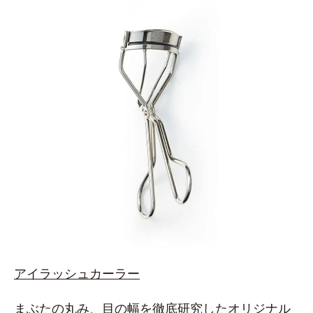
アイラッシュカーラー
まぶたの丸み、目の幅を徹底研究したオリジナル