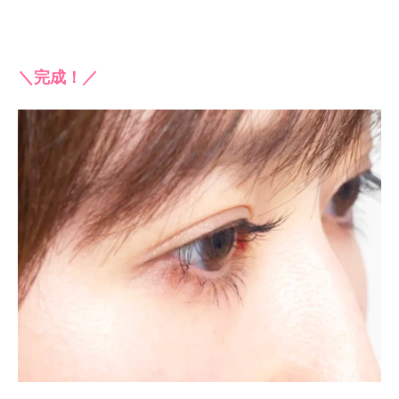
＼完成！／