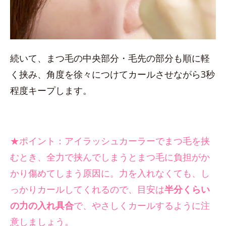
続いて、まつ毛の中央部分・毛先の部分も順に軽
く挟み、角度を徐々につけてカールさせながら3秒
程度キープします。
★ポイント：アイラッシュカーラーでまつ毛を挟
むとき、全力で挟んでしまうとまつ毛に負担がか
かり傷めてしまう原因に。力を入れなくても、し
っかりカールしてくれるので、目安は
半分くらい
の力の入れ具合
で、やさしくカールするように注
意しましょう。