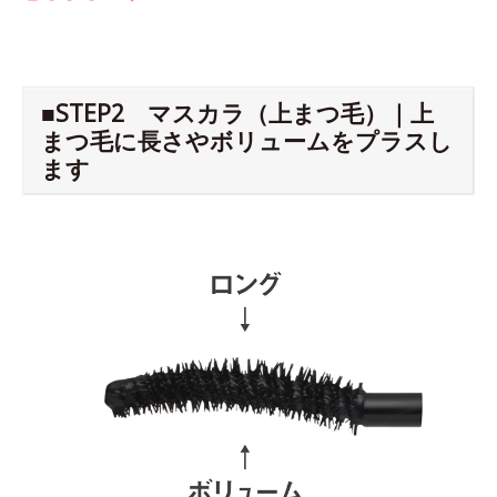
■STEP2 マスカラ（上まつ毛）｜上
まつ毛に長さやボリュームをプラスし
ます