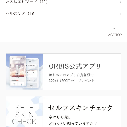
お客様エピソード（11）
ヘルスケア（18）