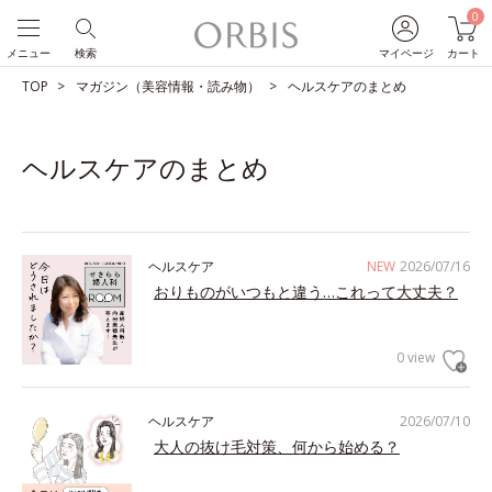
0
メニュー
検索
マイページ
カート
TOP
マガジン（美容情報・読み物）
ヘルスケアのまとめ
ヘルスケアのまとめ
ヘルスケア
NEW
2026/07/16
おりものがいつもと違う…これって大丈夫？
0 view
ヘルスケア
2026/07/10
大人の抜け毛対策、何から始める？