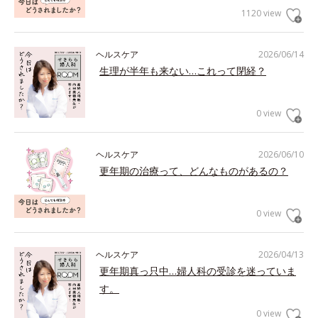
1120 view
ヘルスケア
2026/06/14
生理が半年も来ない…これって閉経？
0 view
ヘルスケア
2026/06/10
更年期の治療って、どんなものがあるの？
0 view
ヘルスケア
2026/04/13
更年期真っ只中…婦人科の受診を迷っていま
す。
0 view