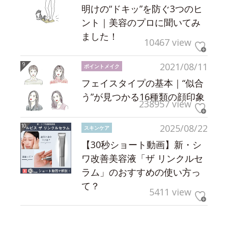
明けの“ドキッ”を防ぐ3つのヒ
ント｜美容のプロに聞いてみ
ました！
10467 view
2021/08/11
ポイントメイク
フェイスタイプの基本｜“似合
う”が見つかる16種類の顔印象
238957 view
2025/08/22
スキンケア
【30秒ショート動画】新・シ
ワ改善美容液「ザ リンクルセ
ラム」のおすすめの使い方っ
て？
5411 view