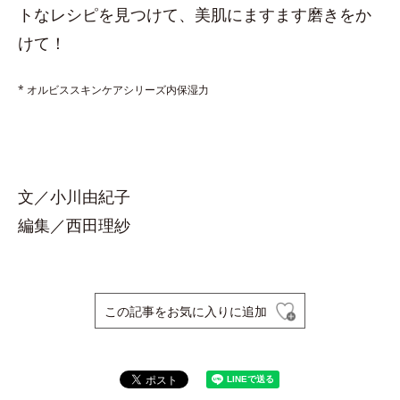
トなレシピを見つけて、美肌にますます磨きをか
けて！
* オルビススキンケアシリーズ内保湿力
文／小川由紀子
編集／西田理紗
この記事をお気に入りに追加