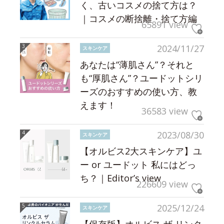
く、古いコスメの捨て方は？
｜コスメの断捨離・捨て方編
65891 view
2024/11/27
スキンケア
あなたは“薄肌さん”？それと
も“厚肌さん”？ユードットシリ
ーズのおすすめの使い方、教
えます！
36583 view
2023/08/30
スキンケア
【オルビス2大スキンケア】ユ
ー or ユードット 私にはどっ
ち？｜Editor’s view
226609 view
2025/12/24
スキンケア