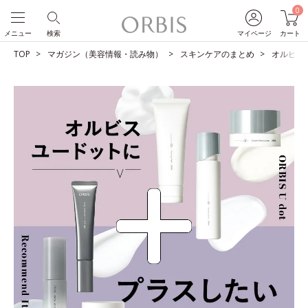
0
メニュー
検索
マイページ
カート
TOP
マガジン（美容情報・読み物）
スキンケアのまとめ
オルビス