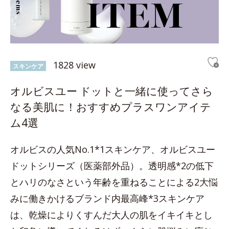
1828 view
スキンケア
オルビスユー ドットと一緒に使ってさら
なる美肌に！おすすめプラスワンアイテ
ム4選
オルビスの人気No.1*1スキンケア、オルビスユー
ドットシリーズ（医薬部外品）。透明感*2の低下
とハリのなさという年齢を重ねることによる2大悩
みに働きかけるブランド内最高峰*3スキンケア
は、乾燥によりくすんだ大人の肌をイキイキとし