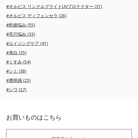
#オルビス リンクルブライトUVプロテクター (31)
#オルビス ディフェンセラ (26)
#乾燥悩み (55)
#毛穴悩み (33)
#エイジングケア (41)
#美白 (35)
#くすみ (54)
#シミ (38)
#透明感 (25)
#シワ (27)
お買いものはこちら