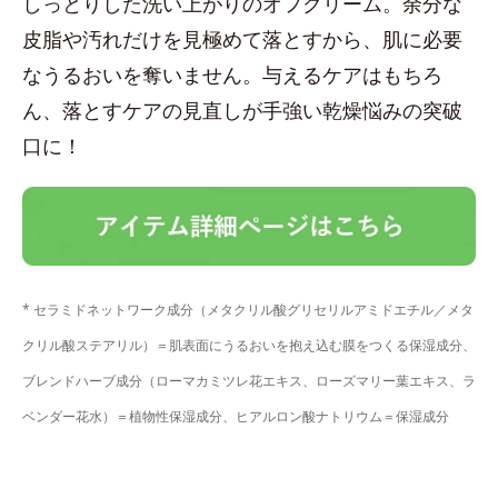
しっとりした洗い上がりのオフクリーム。余分な
皮脂や汚れだけを見極めて落とすから、肌に必要
なうるおいを奪いません。与えるケアはもちろ
ん、落とすケアの見直しが手強い乾燥悩みの突破
口に！
* セラミドネットワーク成分（メタクリル酸グリセリルアミドエチル／メタ
クリル酸ステアリル）＝肌表面にうるおいを抱え込む膜をつくる保湿成分、
ブレンドハーブ成分（ローマカミツレ花エキス、ローズマリー葉エキス、ラ
ベンダー花水）＝植物性保湿成分、ヒアルロン酸ナトリウム＝保湿成分