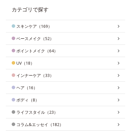
カテゴリで探す
スキンケア（169）
ベースメイク（52）
ポイントメイク（64）
UV（18）
インナーケア（33）
ヘア（16）
ボディ（8）
ライフスタイル（23）
コラム&エッセイ（182）