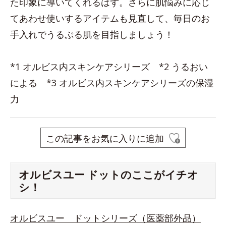
た印象に導いてくれるはず。さらに肌悩みに応じ
てあわせ使いするアイテムも見直して、毎日のお
手入れでうるぷる肌を目指しましょう！
*1 オルビス内スキンケアシリーズ *2 うるおい
による *3 オルビス内スキンケアシリーズの保湿
力
この記事をお気に入りに追加
オルビスユー ドットのここがイチオ
シ！
オルビスユー ドットシリーズ（医薬部外品）