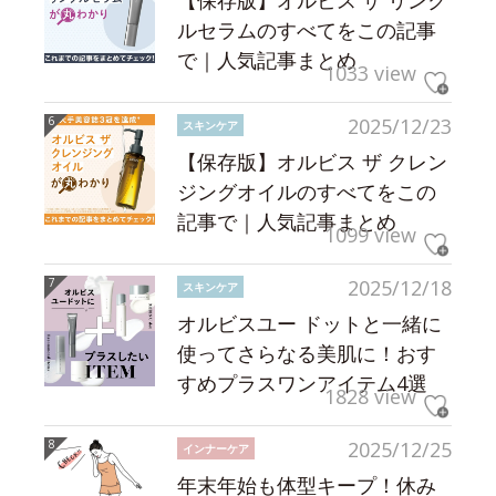
【保存版】オルビス ザ リンク
ルセラムのすべてをこの記事
で｜人気記事まとめ
1033 view
2025/12/23
スキンケア
【保存版】オルビス ザ クレン
ジングオイルのすべてをこの
記事で｜人気記事まとめ
1099 view
2025/12/18
スキンケア
オルビスユー ドットと一緒に
使ってさらなる美肌に！おす
すめプラスワンアイテム4選
1828 view
2025/12/25
インナーケア
年末年始も体型キープ！休み