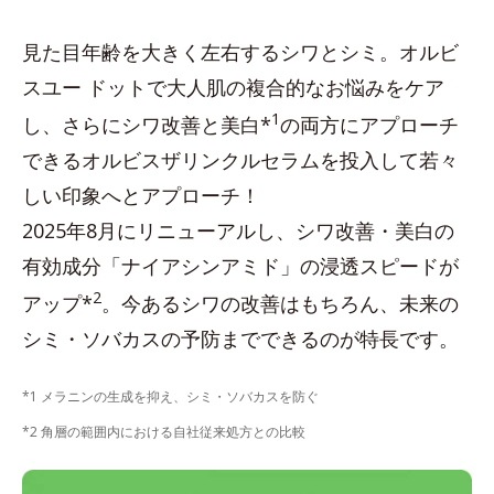
見た目年齢を大きく左右するシワとシミ。オルビ
スユー ドットで大人肌の複合的なお悩みをケア
1
し、さらにシワ改善と美白*
の両方にアプローチ
できるオルビスザリンクルセラムを投入して若々
しい印象へとアプローチ！
2025年8月にリニューアルし、シワ改善・美白の
有効成分「ナイアシンアミド」の浸透スピードが
2
アップ*
。今あるシワの改善はもちろん、未来の
シミ・ソバカスの予防までできるのが特長です。
*1 メラニンの生成を抑え、シミ・ソバカスを防ぐ
*2 角層の範囲内における自社従来処方との比較