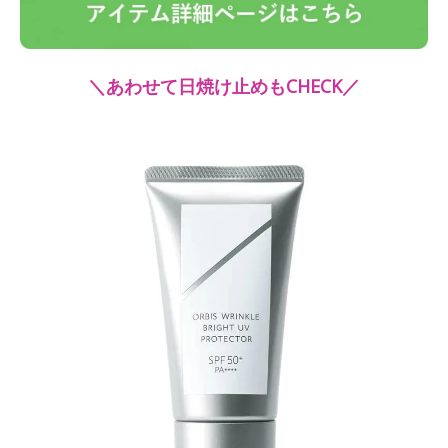
＼あわせて日焼け止めもCHECK／