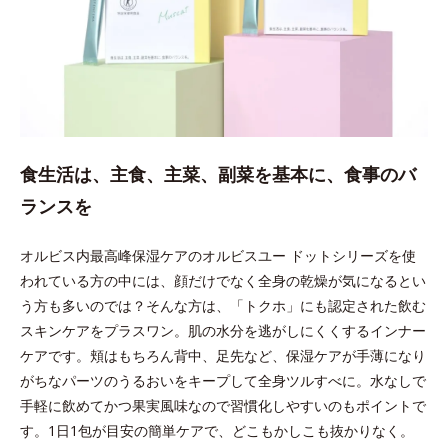
食生活は、主食、主菜、副菜を基本に、食事のバ
ランスを
オルビス内最高峰保湿ケアのオルビスユー ドットシリーズを使
われている方の中には、顔だけでなく全身の乾燥が気になるとい
う方も多いのでは？そんな方は、「トクホ」にも認定された飲む
スキンケアをプラスワン。肌の水分を逃がしにくくするインナー
ケアです。頬はもちろん背中、足先など、保湿ケアが手薄になり
がちなパーツのうるおいをキープして全身ツルすべに。水なしで
手軽に飲めてかつ果実風味なので習慣化しやすいのもポイントで
す。1日1包が目安の簡単ケアで、どこもかしこも抜かりなく。