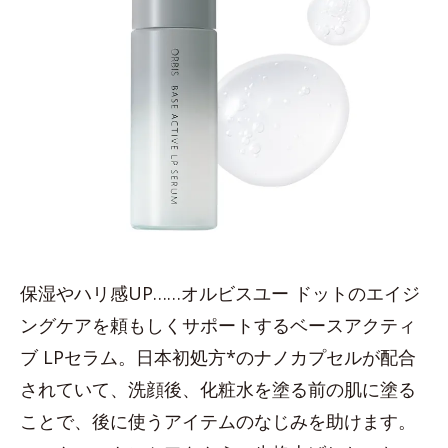
保湿やハリ感UP……オルビスユー ドットのエイジ
ングケアを頼もしくサポートするベースアクティ
ブ LPセラム。日本初処方*のナノカプセルが配合
されていて、洗顔後、化粧水を塗る前の肌に塗る
ことで、後に使うアイテムのなじみを助けます。