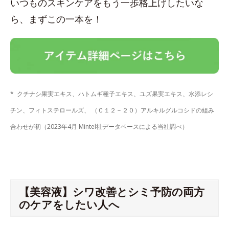
いつものスキンケアをもう一歩格上げしたいな
ら、まずこの一本を！
* クチナシ果実エキス、ハトムギ種子エキス、ユズ果実エキス、水添レシ
チン、フィトステロールズ、 （Ｃ１２－２０）アルキルグルコシドの組み
合わせが初（2023年4月 Mintel社データベースによる当社調べ）
【美容液】シワ改善とシミ予防の両方
のケアをしたい人へ