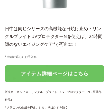
日中は同じシリーズの高機能な日焼け止め・リン
クルブライトUVプロテクターNを使えば、24時間
隙のないエイジングケア*が可能に！
* 年齢に応じたお手入れ
販売名：オルビス リンクル ブライト UV プロテクター N（医薬部
外品）
*メラニンの生成を抑え、シミ、そばかすを防ぐ