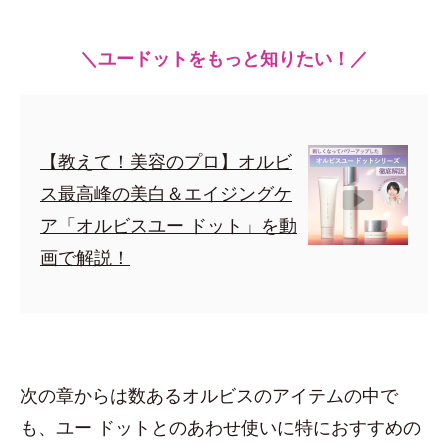
＼ユードットをもっと知りたい！／
【教えて！美容のプロ】オルビ
ス最高峰の美白＆エイジングケ
ア「オルビスユー ドット」を動
画で解説！
次の章からは数あるオルビスのアイテムの中で
も、ユー ドットとのあわせ使いに特におすすめの