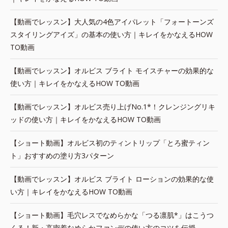
【動画でレッスン】大人気の4色アイパレット「フォートーンズ
スタイリングアイズ」の基本の使い方｜キレイをかなえるHOW
TO動画
【動画でレッスン】オルビス ブライト モイスチャーの効果的な
使い方｜キレイをかなえるHOW TO動画
【動画でレッスン】オルビス売り上げNo.1*！クレンジングリキ
ッドの使い方｜キレイをかなえるHOW TO動画
【ショート動画】オルビス初のティントリップ「とろ蜜ティン
ト」おすすめの塗り方3パターン
【動画でレッスン】オルビス ブライト ローションの効果的な使
い方｜キレイをかなえるHOW TO動画
【ショート動画】毛穴レスでなめらかな「つる凛肌*」はこうつ
くる！新・高密着なめらかファンデの使い方のコツを伝授