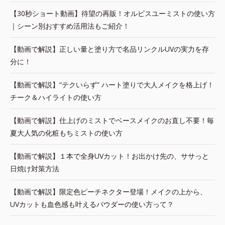
【30秒ショート動画】待望の再販！オルビスユーミストの使い方
｜シーン別おすすめ活用法もご紹介！
【動画で解説】正しい量と塗り方で名品リンクルUVの実力を存
分に！
【動画で解説】“テクいらず” ハート塗りで大人メイクを格上げ！
チーク＆ハイライトの使い方
【動画で解説】仕上げのミストでベースメイクのお直し不要！毎
夏大人気の化粧もちミストの使い方
【動画で解説】１本で全身UVカット！お出かけ先の、ササっと
日焼け対策方法
【動画で解説】限定色ピーチネクター登場！メイクの上から、
UVカットも血色感も叶えるパウダーの使い方って？