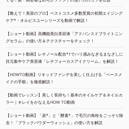
【教えて！美容のプロ】ベストコスメ多数受賞の初期エイジング
ケア*・オルビスユーシリーズを動画で解説！
【ショート動画】高機能美白美容液「アドバンスドブライトニン
グセラム」の使い方＆テクスチャーをチェック！
【ショート動画】レチノール配合*1でハリ感みなぎるまなざしに
目元集中ケア美容液「レチフォーカスアイクリーム」を解説！
【HOWTO動画】リキッドファンデを美しく仕上げる「ベースメ
イクの手順」を徹底解説！
【動画でレッスン】美しく長持ち！基本のネイルケア＆ネイルカ
ラー｜キレイをかなえるHOW TO動画
【ショート動画】「炭*」と「酵素*」で毛穴の角栓をごっそり除
去！「ブラックパウダーウォッシュ」の使い方を解説