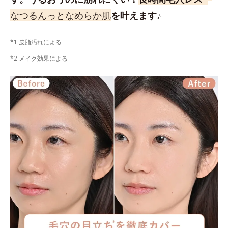
なつるんっとなめらか肌
を叶えます♪
*1 皮脂汚れによる
*2 メイク効果による