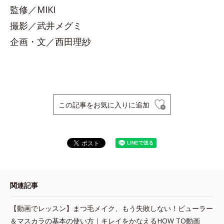
監修／MIKI
撮影／武井メグミ
企画・文／西田理紗
この記事をお気に入りに追加
関連記事
【動画でレッスン】まつ毛メイク、もう失敗しない！ビューラー
＆マスカラの基本の使い方｜キレイをかなえるHOW TO動画