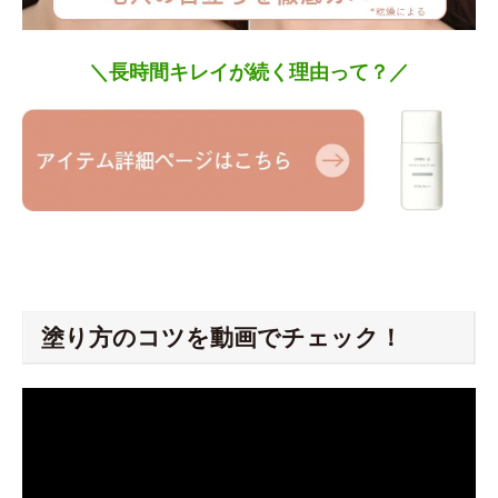
＼長時間キレイが続く理由って？／
塗り方のコツを動画でチェック！