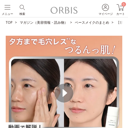
0
メニュー
検索
マイページ
カート
TOP
マガジン（美容情報・読み物）
ベースメイクのまとめ
【動画