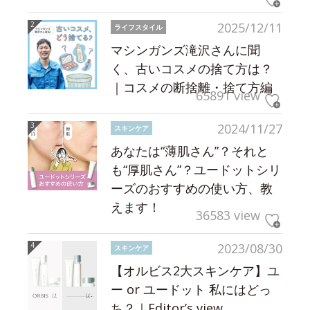
2025/12/11
ライフスタイル
マシンガンズ滝沢さんに聞
く、古いコスメの捨て方は？
｜コスメの断捨離・捨て方編
65891 view
2024/11/27
スキンケア
あなたは“薄肌さん”？それと
も“厚肌さん”？ユードットシリ
ーズのおすすめの使い方、教
えます！
36583 view
2023/08/30
スキンケア
【オルビス2大スキンケア】ユ
ー or ユードット 私にはどっ
ち？｜Editor’s view