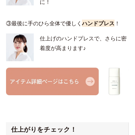
に！
③最後に手のひら全体で優しく
ハンドプレス
！
仕上げのハンドプレスで、さらに密
着度が高まります♪
仕上がりをチェック！