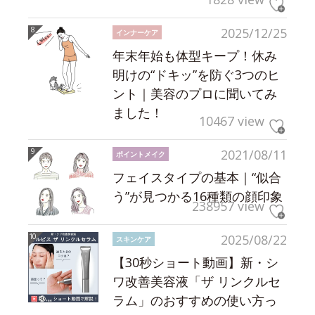
2025/12/25
インナーケア
年末年始も体型キープ！休み
明けの“ドキッ”を防ぐ3つのヒ
ント｜美容のプロに聞いてみ
ました！
10467 view
2021/08/11
ポイントメイク
フェイスタイプの基本｜“似合
う”が見つかる16種類の顔印象
238957 view
2025/08/22
スキンケア
【30秒ショート動画】新・シ
ワ改善美容液「ザ リンクルセ
ラム」のおすすめの使い方っ