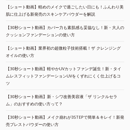
【ショート動画】軽めのメイクで過ごしたい日にも！ふんわり美
肌に仕上げる新発売のスキンケアパウダーを解説
【30秒ショート動画】カバー力も素肌感も妥協なし！新・大人の
クッションファンデーションの使い方
【ショート動画】業界初の超微粒子技術搭載！ザ クレンジング
オイルの使い方
【30秒ショート動画】軽やかUVカットファンデ誕生！新・タイ
ムレスフィットファンデーションUVをくずれにくく仕上げるコ
ツ
【30秒ショート動画】新・シワ改善美容液「ザ リンクルセラ
ム」のおすすめの使い方って？
【30秒ショート動画】メイク崩れが3STEPで簡単＆キレイ！新発
売プレストパウダーの使い方