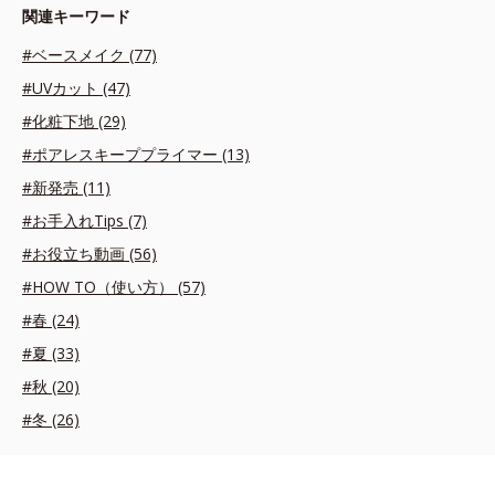
関連キーワード
#ベースメイク (77)
#UVカット (47)
#化粧下地 (29)
#ポアレスキーププライマー (13)
#新発売 (11)
#お手入れTips (7)
#お役立ち動画 (56)
#HOW TO（使い方） (57)
#春 (24)
#夏 (33)
#秋 (20)
#冬 (26)