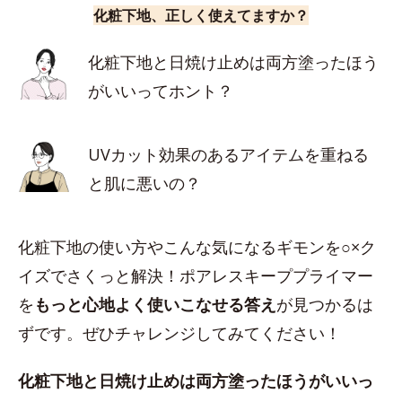
化粧下地、正しく使えてますか？
化粧下地と日焼け止めは両方塗ったほう
がいいってホント？
UVカット効果のあるアイテムを重ねる
と肌に悪いの？
化粧下地の使い方やこんな気になるギモンを○×ク
イズでさくっと解決！ポアレスキーププライマー
を
もっと心地よく使いこなせる答え
が見つかるは
ずです。ぜひチャレンジしてみてください！
化粧下地と日焼け止めは両方塗ったほうがいいっ