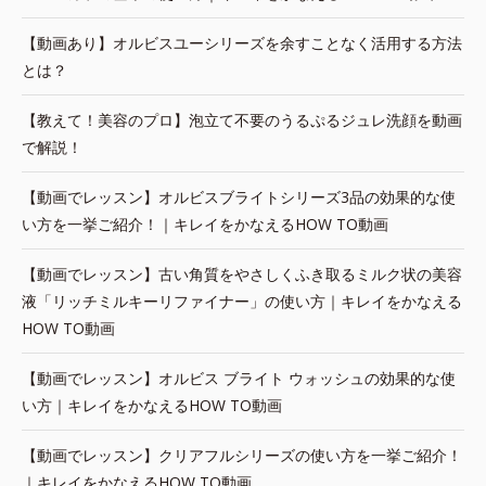
【動画あり】オルビスユーシリーズを余すことなく活用する方法
とは？
【教えて！美容のプロ】泡立て不要のうるぷるジュレ洗顔を動画
で解説！
【動画でレッスン】オルビスブライトシリーズ3品の効果的な使
い方を一挙ご紹介！｜キレイをかなえるHOW TO動画
【動画でレッスン】古い角質をやさしくふき取るミルク状の美容
液「リッチミルキーリファイナー」の使い方｜キレイをかなえる
HOW TO動画
【動画でレッスン】オルビス ブライト ウォッシュの効果的な使
い方｜キレイをかなえるHOW TO動画
【動画でレッスン】クリアフルシリーズの使い方を一挙ご紹介！
｜キレイをかなえるHOW TO動画