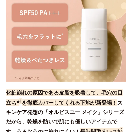
化粧崩れの原因である皮脂を吸着して、毛穴の目
1
立ち*
を徹底カバーしてくれる下地が新登場！
ス
キンケア発想の「オルビスユー メイク」シリーズ
だから、乾燥を防いで肌にも優しいアイテムで
2
す。うるおうのに崩れにくい！
長時間毛穴レス*