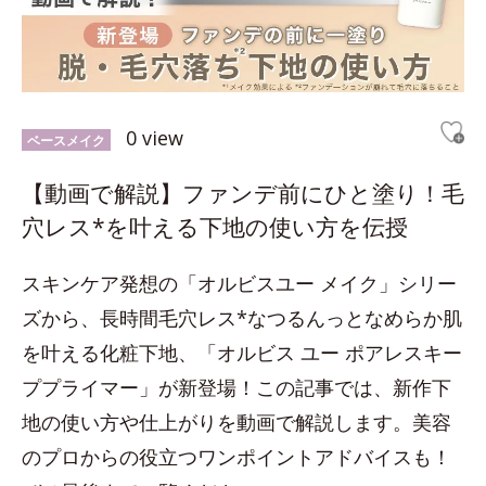
0 view
ベースメイク
【動画で解説】ファンデ前にひと塗り！毛
穴レス*を叶える下地の使い方を伝授
スキンケア発想の「オルビスユー メイク」シリー
ズから、長時間毛穴レス*なつるんっとなめらか肌
を叶える化粧下地、「オルビス ユー ポアレスキー
ププライマー」が新登場！この記事では、新作下
地の使い方や仕上がりを動画で解説します。美容
のプロからの役立つワンポイントアドバイスも！