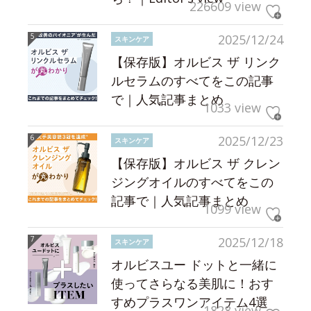
226609 view
2025/12/24
スキンケア
【保存版】オルビス ザ リンク
ルセラムのすべてをこの記事
で｜人気記事まとめ
1033 view
2025/12/23
スキンケア
【保存版】オルビス ザ クレン
ジングオイルのすべてをこの
記事で｜人気記事まとめ
1099 view
2025/12/18
スキンケア
オルビスユー ドットと一緒に
使ってさらなる美肌に！おす
すめプラスワンアイテム4選
1828 view