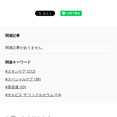
関連記事
関連記事がありません。
関連キーワード
#スキンケア (212)
#スペシャルケア (38)
#美容液 (33)
#オルビス ザ リンクルセラム (14)