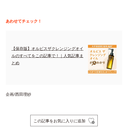
あわせてチェック！
【保存版】オルビスザクレンジングオイ
ルのすべてをこの記事で！｜人気記事ま
とめ
企画/西田理紗
この記事をお気に入りに追加