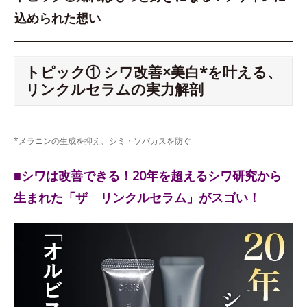
込められた想い
トピック① シワ改善×美白*を叶える、
リンクルセラムの実力解剖
*メラニンの生成を抑え、シミ・ソバカスを防ぐ
■シワは改善できる！20年を超えるシワ研究から
生まれた「ザ リンクルセラム」がスゴい！