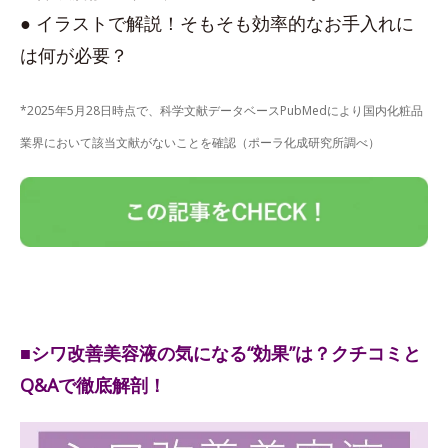
● イラストで解説！そもそも効率的なお手入れに
は何が必要？
*2025年5月28日時点で、科学文献データベースPubMedにより国内化粧品
業界において該当文献がないことを確認（ポーラ化成研究所調べ）
■シワ改善美容液の気になる“効果”は？クチコミと
Q&Aで徹底解剖！