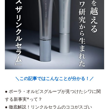
＼この記事ではこんなことが分かる！／
● ポーラ・オルビスグループが見つけたシワに関
する新事実*って？
● 徹底解説！リンクルセラムのココがスゴい