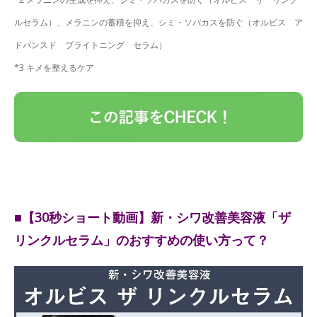
ルセラム）、メラニンの蓄積を抑え、シミ・ソバカスを防ぐ（オルビス ア
ドバンスド ブライトニング セラム）
*3 キメを整えるケア
■【30秒ショート動画】新・シワ改善美容液「ザ
リンクルセラム」のおすすめの使い方って？