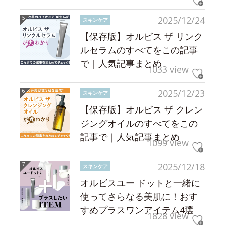
2025/12/24
スキンケア
【保存版】オルビス ザ リンク
ルセラムのすべてをこの記事
で｜人気記事まとめ
1033 view
2025/12/23
スキンケア
【保存版】オルビス ザ クレン
ジングオイルのすべてをこの
記事で｜人気記事まとめ
1099 view
2025/12/18
スキンケア
オルビスユー ドットと一緒に
使ってさらなる美肌に！おす
すめプラスワンアイテム4選
1828 view