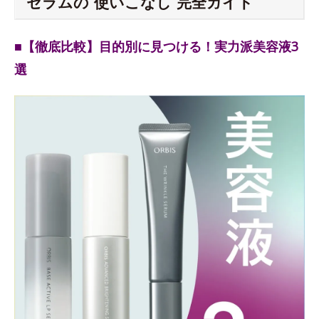
セラムの“使いこなし”完全ガイド
■【徹底比較】目的別に見つける！実力派美容液3
選