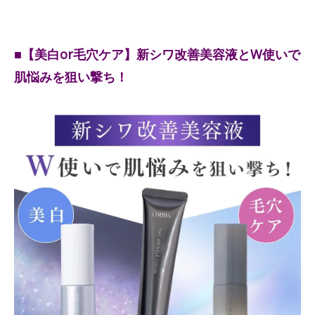
■【美白or毛穴ケア】新シワ改善美容液とW使いで
肌悩みを狙い撃ち！