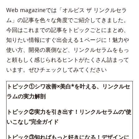
Web magazineでは「オルビス ザ リンクルセラ
ム」の記事を色々な角度でご紹介してきました。
今回はこれまでの記事をトピックごとにまとめ、
知りたい情報にすぐ出会える１ページに！魅力や
使い方、開発の裏側など、リンクルセラムをもっ
と頼もしく感じられるヒントがたくさん詰まって
います。ぜひチェックしてみてください
トピック①シワ改善×美白*を叶える、リンクルセ
ラムの実力解剖
トピック②実力を引き出す！リンクルセラムの“使
いこなし”完全ガイド
トピック③知ればもっと好きになる！デザインに