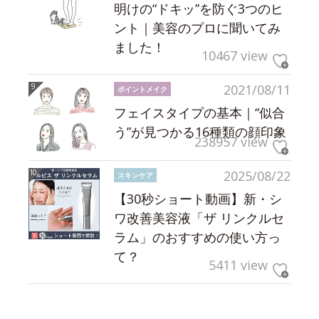
明けの“ドキッ”を防ぐ3つのヒ
ント｜美容のプロに聞いてみ
ました！
10467 view
2021/08/11
ポイントメイク
フェイスタイプの基本｜“似合
う”が見つかる16種類の顔印象
238957 view
2025/08/22
スキンケア
【30秒ショート動画】新・シ
ワ改善美容液「ザ リンクルセ
ラム」のおすすめの使い方っ
て？
5411 view