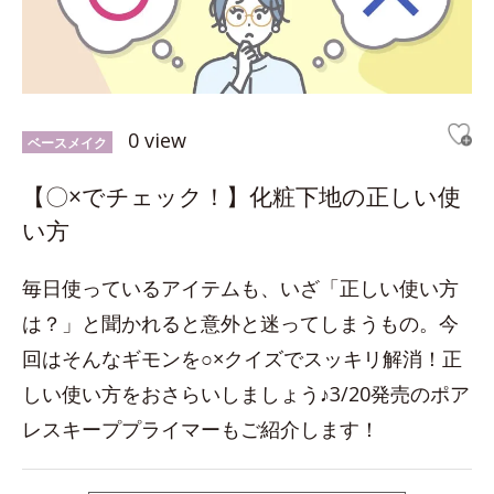
0 view
ベースメイク
【〇×でチェック！】化粧下地の正しい使
い方
毎日使っているアイテムも、いざ「正しい使い方
は？」と聞かれると意外と迷ってしまうもの。今
回はそんなギモンを○×クイズでスッキリ解消！正
しい使い方をおさらいしましょう♪3/20発売のポア
レスキーププライマーもご紹介します！