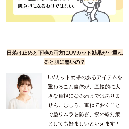
日焼け止めと下地の両方にUVカット効果が‥重ね
ると肌に悪いの？
UVカット効果のあるアイテムを
重ねること自体が、直接的に大
きな負担になるわけではありま
せん。むしろ、重ねておくこと
で塗りムラを防ぎ、紫外線対策
としても好ましいといえます！