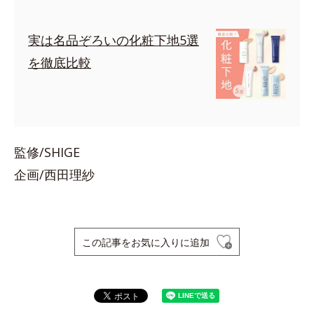
実は名品ぞろいの化粧下地5選
を徹底比較
監修/SHIGE
企画/西田理紗
この記事をお気に入りに追加