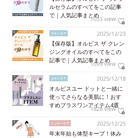
ルセラムのすべてをこの記事
で｜人気記事まとめ
1033 view
2025/12/23
スキンケア
【保存版】オルビス ザ クレン
ジングオイルのすべてをこの
記事で｜人気記事まとめ
1099 view
2025/12/18
スキンケア
オルビスユー ドットと一緒に
使ってさらなる美肌に！おす
すめプラスワンアイテム4選
1828 view
2025/12/25
インナーケア
年末年始も体型キープ！休み