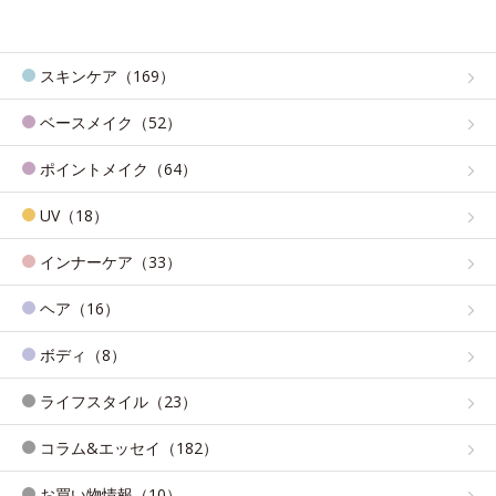
スキンケア（169）
ベースメイク（52）
ポイントメイク（64）
UV（18）
インナーケア（33）
ヘア（16）
ボディ（8）
ライフスタイル（23）
コラム&エッセイ（182）
お買い物情報（10）