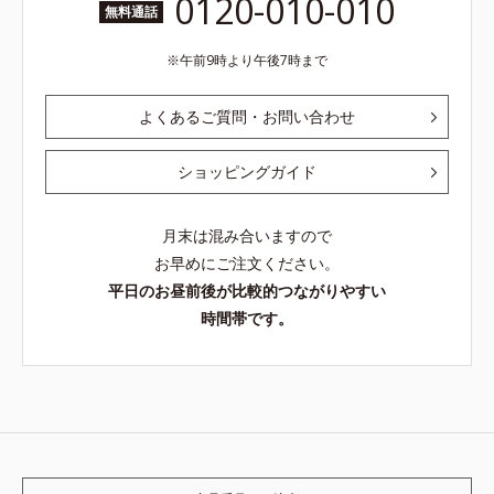
0120-010-010
無料通話
午前9時より午後7時まで
よくあるご質問・お問い合わせ
ショッピングガイド
月末は混み合いますので
お早めにご注文ください。
平日のお昼前後が比較的つながりやすい
時間帯です。