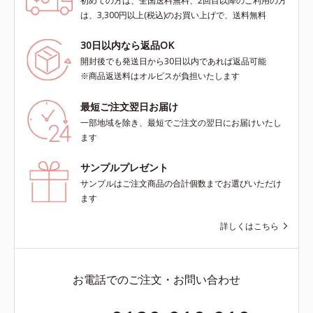
初めての方は、全国送料無料、2回目以降のご利用の方
は、3,300円以上(税込)のお買い上げで、送料無料
30日以内なら返品OK
開封後でも発送日から30日以内であれば返品可能
※商品返送料はオルビスが負担いたします
最短ご注文翌日お届け
一部地域を除き、最短でご注文の翌日にお届けいたし
ます
サンプルプレゼント
サンプルはご注文商品の合計個数までお選びいただけ
ます
詳しくはこちら
お電話でのご注文・お問い合わせ