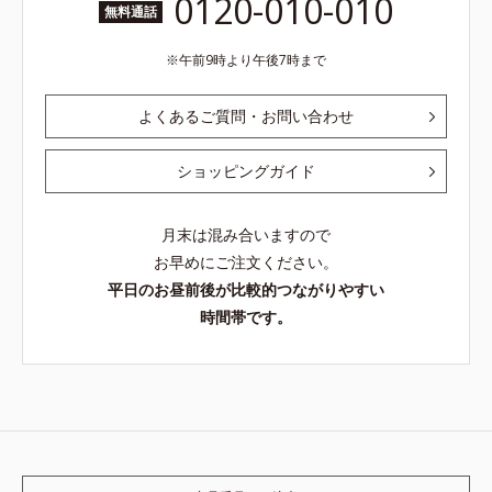
0120-010-010
無料通話
午前9時より午後7時まで
よくあるご質問・お問い合わせ
ショッピングガイド
月末は混み合いますので
お早めにご注文ください。
平日のお昼前後が比較的つながりやすい
時間帯です。