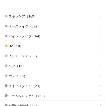
スキンケア（169）
ベースメイク（52）
ポイントメイク（64）
UV（18）
インナーケア（33）
ヘア（16）
ボディ（8）
ライフスタイル（23）
コラム&エッセイ（182）
お買い物情報（10）