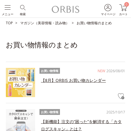
0
メニュー
検索
マイページ
カート
TOP
マガジン（美容情報・読み物）
お買い物情報のまとめ
お買い物情報のまとめ
NEW
2026/08/01
お買い物情報
【8月】ORBIS お買い物カレンダー
2025/10/17
お買い物情報
【新機能】注文の“困った”を解消する「カタ
ログスキャン」とは？