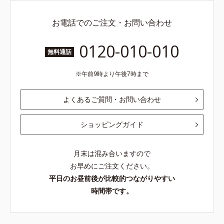
お電話でのご注文・お問い合わせ
0120-010-010
無料通話
午前9時より午後7時まで
よくあるご質問・お問い合わせ
ショッピングガイド
月末は混み合いますので
お早めにご注文ください。
平日のお昼前後が比較的つながりやすい
時間帯です。