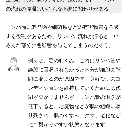
の流れの停滞はいろんな不調に関わりがある！
リンパ節に老廃物や細菌類などの有害物質をろ過
する役割があるため、リンパの流れが滞ると、い
ろんな部分に悪影響を与えてしまうのだそう。
例えば、足のむくみ。これはリンパ管や
静脈に回収されなかった水分が細胞の隙
間に溜まるのが原因です。良好な肌のコ
ンディションを維持していくためには代
謝が欠かせませんが、リンパ管の働きが
低下すると、老廃物などが肌の組織に取
り残され、肌のくすみ、クマ、老化など
にも繋がりやすい状態となります。