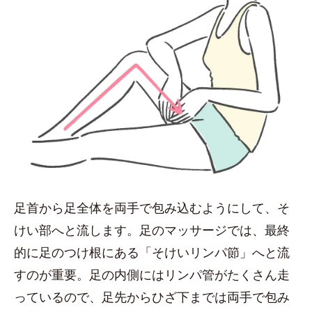
足首から足全体を両手で包み込むようにして、そ
けい部へと流します。足のマッサージでは、最終
的に足のつけ根にある「そけいリンパ節」へと流
すのが重要。足の内側にはリンパ管がたくさん走
っているので、足先からひざ下までは両手で包み