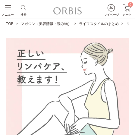
0
メニュー
検索
マイページ
カート
TOP
マガジン（美容情報・読み物）
ライフスタイルのまとめ
リン