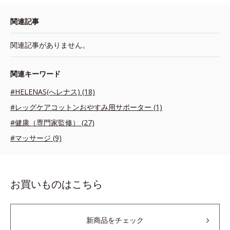
関連記事
関連記事がありません。
関連キーワード
#HELENAS(へレナス) (18)
#レッグケアコットンおやすみ用サポーター (1)
#健康（専門家監修） (27)
#マッサージ (9)
お買いものはこちら
新商品をチェック