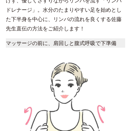
けず、優しくさすりながらリンパを流す「リンパ
ドレナージ」。水分のたまりやすい足を始めとし
た下半身を中心に、リンパの流れを良くする佐藤
先生直伝の方法をご紹介します！
マッサージの前に、肩回しと腹式呼吸で下準備