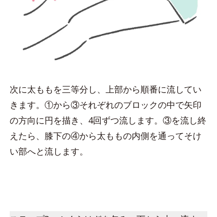
次に太ももを三等分し、上部から順番に流してい
きます。①から③それぞれのブロックの中で矢印
の方向に円を描き、4回ずつ流します。③を流し終
えたら、膝下の④から太ももの内側を通ってそけ
い部へと流します。