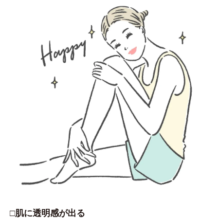
□肌に透明感が出る