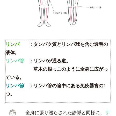
リンパ
：タンパク質とリンパ球を含む透明の
液体。
リンパ管
：リンパが通る道。
草木の根っこのように全身に広がっ
ている。
リンパ節
：リンパ管の途中にある免疫器官の1
つ。
全身に張り巡らされた静脈と同様に、
リ