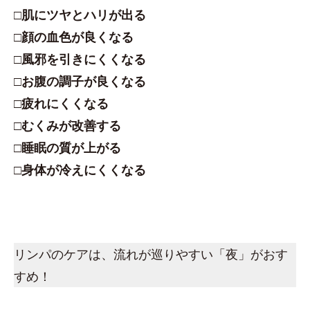
□肌にツヤとハリが出る
□顔の血色が良くなる
□風邪を引きにくくなる
□お腹の調子が良くなる
□疲れにくくなる
□むくみが改善する
□睡眠の質が上がる
□身体が冷えにくくなる
リンパのケアは、流れが巡りやすい「夜」がおす
すめ！