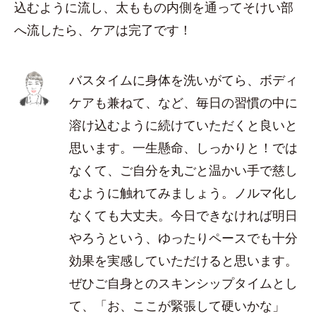
込むように流し、太ももの内側を通ってそけい部
へ流したら、ケアは完了です！
バスタイムに身体を洗いがてら、ボディ
ケアも兼ねて、など、毎日の習慣の中に
溶け込むように続けていただくと良いと
思います。一生懸命、しっかりと！では
なくて、ご自分を丸ごと温かい手で慈し
むように触れてみましょう。ノルマ化し
なくても大丈夫。今日できなければ明日
やろうという、ゆったりペースでも十分
効果を実感していただけると思います。
ぜひご自身とのスキンシップタイムとし
て、「お、ここが緊張して硬いかな」