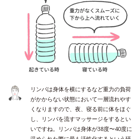
リンパは身体を横にするなど重力の負荷
がかからない状態において一層流れやす
くなりますので、夜、寝る前に体をほぐ
し、リンパを流すマッサージをするとい
いですね。リンパは身体が38度〜40度に
温められた際に最も活性化するという研