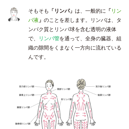
そもそも
「リンパ」
は、一般的に
「
リン
パ液
」
のことを差します。リンパは、タ
ンパク質とリンパ球を含む透明の液体
で、
リンパ管
を通って、全身の臓器、組
織の隙間をくまなく一方向に流れている
んです。