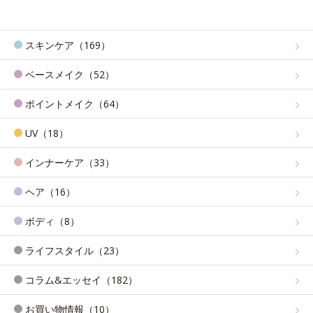
スキンケア（169）
ベースメイク（52）
ポイントメイク（64）
UV（18）
インナーケア（33）
ヘア（16）
ボディ（8）
ライフスタイル（23）
コラム&エッセイ（182）
お買い物情報（10）