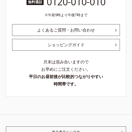
0120-010-010
無料通話
午前9時より午後7時まで
よくあるご質問・お問い合わせ
ショッピングガイド
月末は混み合いますので
お早めにご注文ください。
平日のお昼前後が比較的つながりやすい
時間帯です。