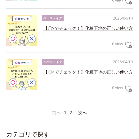
0 view
2026/04/14
ベースメイク
【〇×でチェック！】化粧下地の正しい使い方
0 view
2026/04/10
ベースメイク
【〇×でチェック！】化粧下地の正しい使い方
0 view
前へ
1
2
次へ
カテゴリで探す