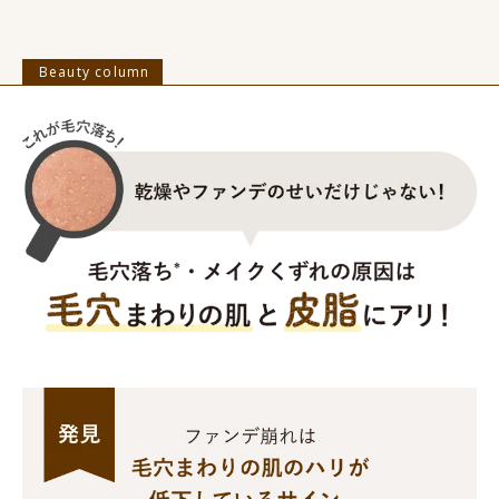
Beauty column