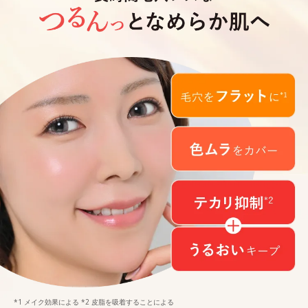
*1 メイク効果による *2 皮脂を吸着することによる