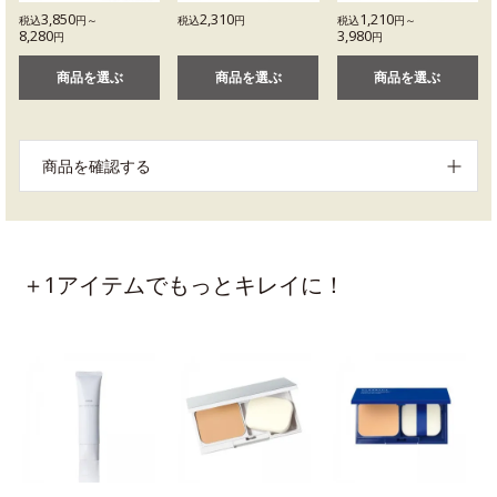
3,850
2,310
1,210
税込
円～
税込
円
税込
円～
8,280
3,980
円
円
商品を選ぶ
商品を選ぶ
商品を選ぶ
商品を確認する
＋1アイテムでもっとキレイに！