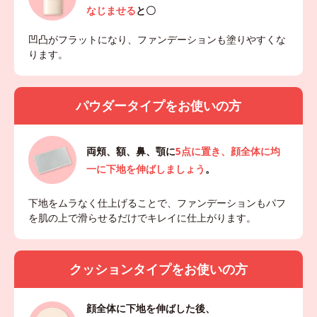
なじませる
と〇
凹凸がフラットになり、ファンデーションも塗りやすくな
ります。
パウダータイプをお使いの方
両頬、額、鼻、顎に
5点に置き、顔全体に均
一に下地を伸ばしましょう
。
下地をムラなく仕上げることで、ファンデーションもパフ
を肌の上で滑らせるだけでキレイに仕上がります。
クッションタイプをお使いの方
顔全体に下地を伸ばした後、