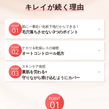
キレイが続く理由
肌に一番近い化粧下地だからできる！
毛穴落ちさせない3つのポイント
テカリ＆乾燥レスの秘密
オートコントロール処方
スキンケア発想
素肌を労わる×
守りながら溶け込むようにカバー