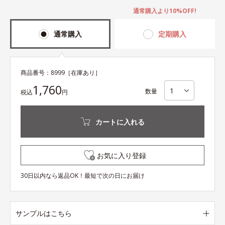
通常購入より10%OFF!
通常購入
定期購入
商品番号：
8999
［在庫あり］
1,760
数量
税込
円
カートに入れる
お気に入り登録
30日以内なら返品OK！最短で次の日にお届け
サンプルはこちら