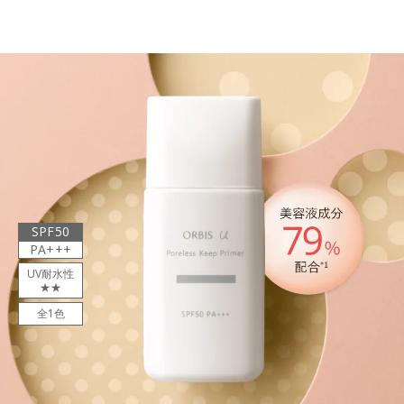
SPF50
PA+++
UV耐水性
★★
全1色