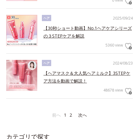
0 view
2025/09/24
ヘア
【30秒ショート動画】No.1ヘアケアシリーズ
の３STEPケアを解説
5360 view
2024/08/23
ヘア
【ヘアマスク＆大人気ヘアミルク】3STEPケ
ア方法を動画で解説！
48678 view
前へ
1
2
次へ
カテゴリで探す