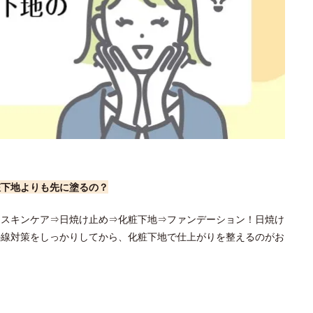
粧下地よりも先に塗るの？
、スキンケア⇒日焼け止め⇒化粧下地⇒ファンデーション！日焼け
外線対策をしっかりしてから、化粧下地で仕上がりを整えるのがお