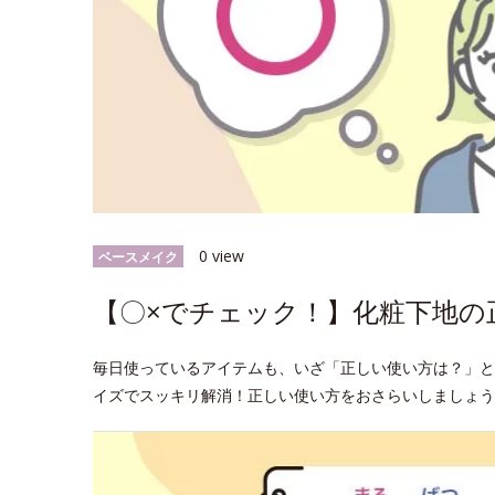
0 view
ベースメイク
【〇×でチェック！】化粧下地の
毎日使っているアイテムも、いざ「正しい使い方は？」と
イズでスッキリ解消！正しい使い方をおさらいしましょう♪