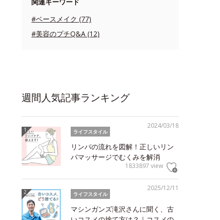
関連キーワード
#ベースメイク (77)
#美容のプチQ&A (12)
週間人気記事ランキング
2024/03/18
ライフスタイル
リンパの流れを図解！正しいリン
パマッサージでむくみを解消
1833897 view
2025/12/11
ライフスタイル
マシンガンズ滝沢さんに聞く、古
いコスメの捨て方は？｜コスメの