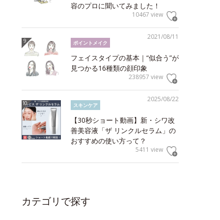
容のプロに聞いてみました！
10467 view
2021/08/11
ポイントメイク
フェイスタイプの基本｜“似合う”が
見つかる16種類の顔印象
238957 view
2025/08/22
スキンケア
【30秒ショート動画】新・シワ改
善美容液「ザ リンクルセラム」の
おすすめの使い方って？
5411 view
カテゴリで探す