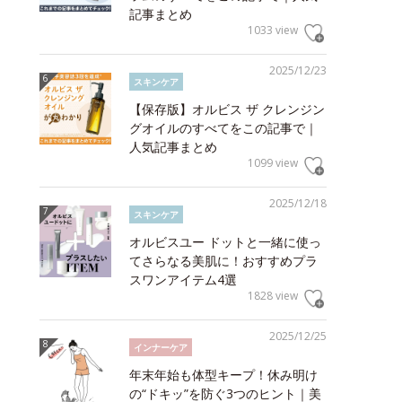
記事まとめ
1033 view
2025/12/23
スキンケア
【保存版】オルビス ザ クレンジン
グオイルのすべてをこの記事で｜
人気記事まとめ
1099 view
2025/12/18
スキンケア
オルビスユー ドットと一緒に使っ
てさらなる美肌に！おすすめプラ
スワンアイテム4選
1828 view
2025/12/25
インナーケア
年末年始も体型キープ！休み明け
の“ドキッ”を防ぐ3つのヒント｜美