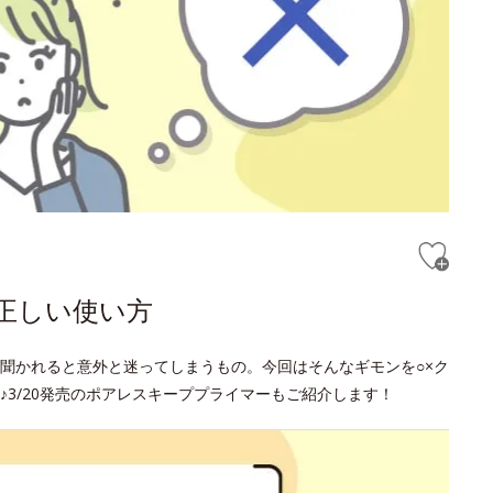
正しい使い方
聞かれると意外と迷ってしまうもの。今回はそんなギモンを○×ク
3/20発売のポアレスキーププライマーもご紹介します！