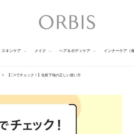
スキンケア
メイク
ヘア＆ボディケア
インナーケア（
【〇×でチェック！】化粧下地の正しい使い方